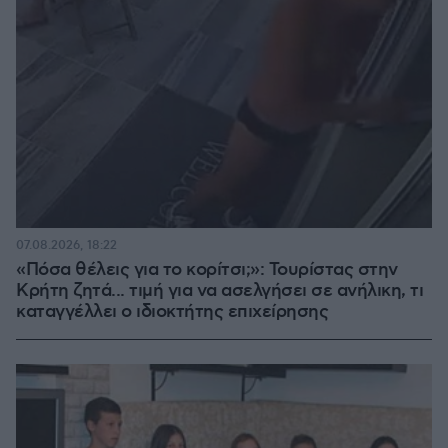
07.08.2026, 18:22
«Πόσα θέλεις για το κορίτσι;»: Τουρίστας στην
Κρήτη ζητά... τιμή για να ασελγήσει σε ανήλικη, τι
καταγγέλλει ο ιδιοκτήτης επιχείρησης