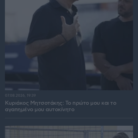
07.08.2026, 19:39
Κυριάκος Μητσοτάκης: Το πρώτο μου και το
αγαπημένο μου αυτοκίνητο