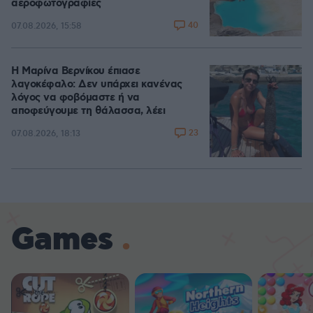
αεροφωτογραφίες
40
07.08.2026, 15:58
Η Μαρίνα Βερνίκου έπιασε
λαγοκέφαλο: Δεν υπάρχει κανένας
λόγος να φοβόμαστε ή να
αποφεύγουμε τη θάλασσα, λέει
23
07.08.2026, 18:13
Games