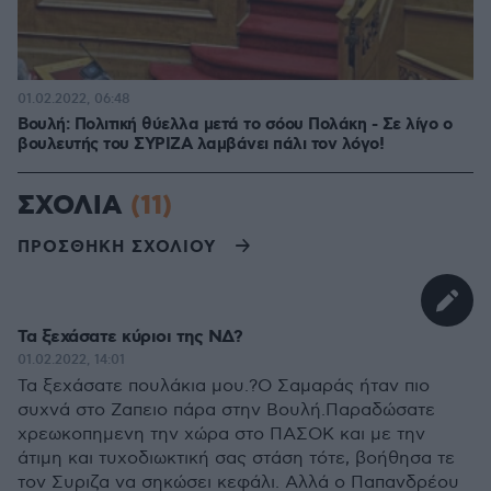
01.02.2022, 06:48
Βουλή: Πολιτική θύελλα μετά το σόου Πολάκη - Σε λίγο ο
βουλευτής του ΣΥΡΙΖΑ λαμβάνει πάλι τον λόγο!
ΣΧΟΛΙΑ
(11)
ΠΡΟΣΘΗΚΗ ΣΧΟΛΙΟΥ
Τα ξεχάσατε κύριοι της ΝΔ?
01.02.2022, 14:01
Τα ξεχάσατε πουλάκια μου.?Ο Σαμαράς ήταν πιο
συχνά στο Ζαπειο πάρα στην Βουλή.Παραδώσατε
χρεωκοπημενη την χώρα στο ΠΑΣΟΚ και με την
άτιμη και τυχοδιωκτική σας στάση τότε, βοήθησα τε
τον Συριζα να σηκώσει κεφάλι. Αλλά ο Παπανδρέου