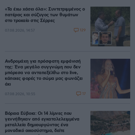
«Τα έχω χάσει όλα»: Συντετριμμένος ο
πατέρας και σύζυγος των θυμάτων
στο τροχαίο στις Σέρρες
129
07.08.2026, 14:57
Ανδρομάχη για πρόσφατη εμφάνισή
της: Ένα μεγάλο συγγνώμη που δεν
μπόρεσα να ανταπεξέλθω στο live,
κάποιες φορές το σώμα μας φωνάζει
όχι
17
07.08.2026, 10:55
Βόρεια Εύβοια: Οι 14 λίμνες που
γεννήθηκαν από εγκαταλελειμμένα
μεταλλεία δημιουργώντας ένα
μοναδικό οικοσύστημα, δείτε