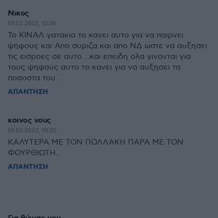
Νικος
01.02.2022, 13:36
Το ΚΙΝΑΛ γατακια το κανει αυτο για να παιρνει
ψηφους και Απο συριζα και απο ΝΔ ωστε να αυξησει
τις εισροες σε αυτο....και επειδη ολα γινονται για
τους ψηφους αυτο το κανει για να αυξησει τα
ποσοστα του...
ΑΠΑΝΤΗΣΗ
κοινος νους
01.02.2022, 10:25
ΚΑΛΥΤΕΡΑ ΜΕ ΤΟΝ ΠΟΛΛΑΚΗ ΠΑΡΑ ΜΕ ΤΟΝ
ΦΟΥΡΘΙΩΤΗ...
ΑΠΑΝΤΗΣΗ