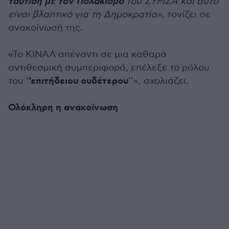
ταύτιση με τον Πολακισμό
του ΣΥΡΙΖΑ και αυτό
είναι βλαπτικό για τη Δημοκρατία»,
τονίζει σε
ανακοίνωσή της.
«Το ΚΙΝΑΛ απέναντι σε μια καθαρά
αντιθεσμική συμπεριφορά, επέλεξε το ρόλου
’επιτήδειου ουδέτερου
του ‘
’’», σχολιάζει.
Ολόκληρη η ανακοίνωση