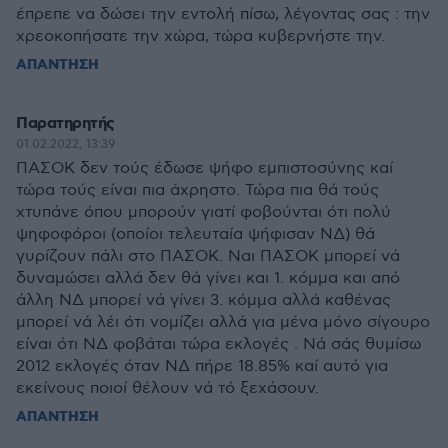
έπρεπε να δώσει την εντολή πίσω, λέγοντας σας : την
χρεοκοπήσατε την χώρα, τώρα κυβερνήστε την.
ΑΠΑΝΤΗΣΗ
Παρατηρητής
01.02.2022, 13:39
ΠΑΣΟΚ δεν τούς έδωσε ψήφο εμπιστοσύνης καί
τώρα τούς είναι πια άχρηστο. Τώρα πια θά τούς
χτυπάνε όπου μπορούν γιατί φοβούνται ότι πολύ
ψηφοφόροι (οποίοι τελευταία ψήφισαν ΝΔ) θά
γυρίζουν πάλι στο ΠΑΣΟΚ. Ναι ΠΑΣΟΚ μπορεί νά
δυναμώσει αλλά δεν θά γίνει και 1. κόμμα και από
άλλη ΝΔ μπορεί νά γίνει 3. κόμμα αλλά καθένας
μπορεί νά λέι ότι νομίζει αλλά για μένα μόνο σίγουρο
είναι ότι ΝΔ φοβάται τώρα εκλογές . Νά σάς θυμίσω
2012 εκλογές όταν ΝΔ πήρε 18.85% καί αυτό για
εκείνους ποιοί θέλουν νά τό ξεχάσουν.
ΑΠΑΝΤΗΣΗ