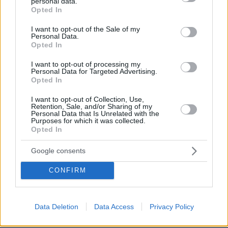
πίσω από πλαστό βίντεο για την παραίτηση του Μερτς
personal data.
grant or deny consent to Google and its third-party tags to
Opted In
use your data for below specified purposes in below Google
πριν 15 λεπτά
consent section.
Οι απογευματινές βουτιές της Μαρίας Σολωμού στη
I want to opt-out of the Sale of my
Personal Data.
θάλασσα: Σκέφτεστε τίποτα καλύτερο; έγραψε
Opted In
πριν 20 λεπτά
Μπαρτσελόνα: Ακύρωσε φιλικό παιχνίδι στο Μαρόκο
I want to opt-out of processing my
Personal Data for Targeted Advertising.
λόγω της κρίσης στη Θέουτα
Opted In
πριν 22 λεπτά
I want to opt-out of Collection, Use,
Φάτε σούπα με κρέας... σκύλου: Τα κρατικά ΜΜΕ στη
Retention, Sale, and/or Sharing of my
Βόρεια Κορέα τη συστήνουν ως διέξοδο στον καύσωνα
Personal Data that Is Unrelated with the
Purposes for which it was collected.
πριν 24 λεπτά
Opted In
Σύκα και φραγκόσυκα: Τα οφέλη και πόσα μπορούμε να
καταναλώνουμε
Google consents
πριν 24 λεπτά
CONFIRM
Λευκό ξίδι: Οι 5 σωτήριες χρήσεις του όταν ζούμε με
κατοικίδια
πριν 25 λεπτά
Data Deletion
Data Access
Privacy Policy
Η Λίβερπουλ δεν ξέχασε τον Ζότα, το πρόσωπό του στο
νέο πούλμαν της ομάδας, δείτε βίντεο