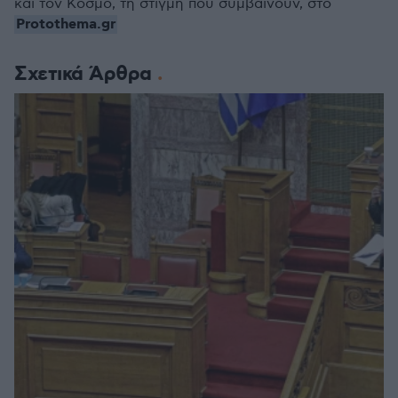
και τον Κόσμο, τη στιγμή που συμβαίνουν, στο
Protothema.gr
Σχετικά Άρθρα