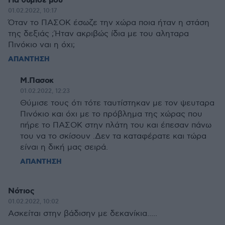
Για θύμισε μου
01.02.2022, 10:17
Όταν το ΠΑΣΟΚ έσωζε την χώρα ποια ήταν η στάση
της δεξιάς ;Ήταν ακριβώς ίδια με του αληταρα
Πινόκιο ναι η όχι;
ΑΠΑΝΤΗΣΗ
Μ.Πασοκ
01.02.2022, 12:23
Θύμισε τους ότι τότε ταυτίστηκαν με τον ψευταρα
Πινόκιο και όχι με το πρόβλημα της χώρας που
πήρε το ΠΑΣΟΚ στην πλάτη του και έπεσαν πάνω
του να το σκίσουν .Δεν τα καταφέρατε και τώρα
είναι η δική μας σειρά.
ΑΠΑΝΤΗΣΗ
Νότιος
01.02.2022, 10:02
Ασκείται στην βάδισην με δεκανίκια.....