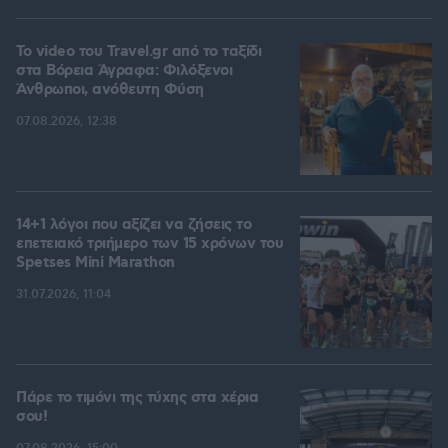
To video του Travel.gr από το ταξίδι
στα Βόρεια Άγραφα: Φιλόξενοι
Άνθρωποι, ανόθευτη Φύση
07.08.2026, 12:38
14+1 λόγοι που αξίζει να ζήσεις το
επετειακό τριήμερο των 15 χρόνων του
Spetses Mini Marathon
31.07.2026, 11:04
Πάρε το τιμόνι της τύχης στα χέρια
σου!