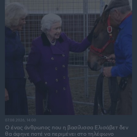
07.08.2026, 14:00
Ο ένας άνθρωπος που η βασίλισσα Ελισάβετ δεν
θα άφηνε ποτέ να περιμένει στο τηλέφωνο