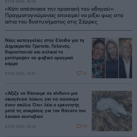
07.08.2026, 18:54
«Κάτι απέσπασε την προσοχή του οδηγού»:
Πραγματογνώμονας επιχειρεί να ρίξει φως στα
αίτια του δυστυχήματος στις Σέρρες
Νέες καταγγελίες στην Ελπίδα για τη
Δημοκρατία: Γρατσία, Γαλανός,
Καρυστιανού και αυλικοί το
μετέτρεψαν σε φοβικό αρχηγικό
κόμμα
13
07.08.2026, 19:33
«Άξιζε να θέσουμε σε κίνδυνο μια
οικογένεια λύκων, για να σώσουμε
έναν σκύλο; Όχι» λέει ο ερευνητής
μετά τις επικρίσεις για τον θάνατο του
λευκού κουταβιού
44
07.08.2026, 18:54