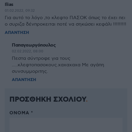
Ilias
01.02.2022, 09:32
Για αυτό το λόγο ,το κλεφτο ΠΑΣΟΚ όπως το έχει πει
ο συριζα δένπροκειται ποτέ να σηκώσει κεφάλι !!!!!!!!!
ΑΠΑΝΤΗΣΗ
Παπαγεωργόπουλος
02.02.2022, 08:00
Πεστα σύντροφε για τους
.....κλεφτοπασοκους.χαχαχαχα Με αγάπη
συνσυμμοριτης.
ΑΠΑΝΤΗΣΗ
ΠΡΟΣΘΗΚΗ ΣΧΟΛΙΟΥ
ΌΝΟΜΑ *