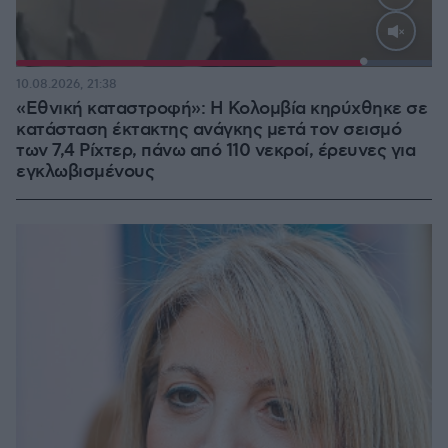
Loaded
:
100.00%
10.08.2026, 21:38
«Εθνική καταστροφή»: Η Κολομβία κηρύχθηκε σε
κατάσταση έκτακτης ανάγκης μετά τον σεισμό
των 7,4 Ρίχτερ, πάνω από 110 νεκροί, έρευνες για
εγκλωβισμένους