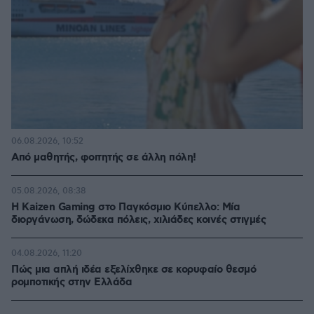
06.08.2026, 10:52
Από μαθητής, φοιτητής σε άλλη πόλη!
05.08.2026, 08:38
H Kaizen Gaming στο Παγκόσμιο Kύπελλο: Μία
διοργάνωση, δώδεκα πόλεις, χιλιάδες κοινές στιγμές
04.08.2026, 11:20
Πώς μια απλή ιδέα εξελίχθηκε σε κορυφαίο θεσμό
ρομποτικής στην Ελλάδα