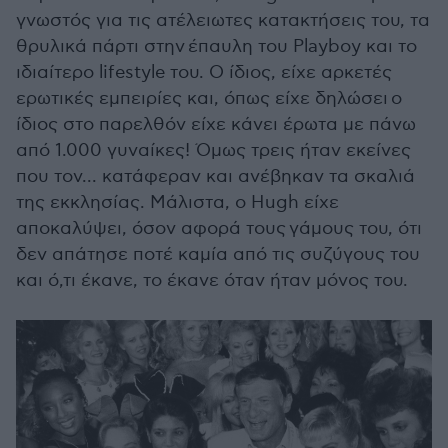
γνωστός για τις ατέλειωτες κατακτήσεις του, τα
θρυλικά πάρτι στην έπαυλη του Playboy και το
ιδιαίτερο lifestyle του. Ο ίδιος, είχε αρκετές
ερωτικές εμπειρίες και, όπως είχε δηλώσει ο
ίδιος στο παρελθόν είχε κάνει έρωτα με πάνω
από 1.000 γυναίκες! Όμως τρεις ήταν εκείνες
που τον... κατάφεραν και ανέβηκαν τα σκαλιά
της εκκλησίας. Μάλιστα, ο Hugh είχε
αποκαλύψει, όσον αφορά τους γάμους του, ότι
δεν απάτησε ποτέ καμία από τις συζύγους του
και ό,τι έκανε, το έκανε όταν ήταν μόνος του.