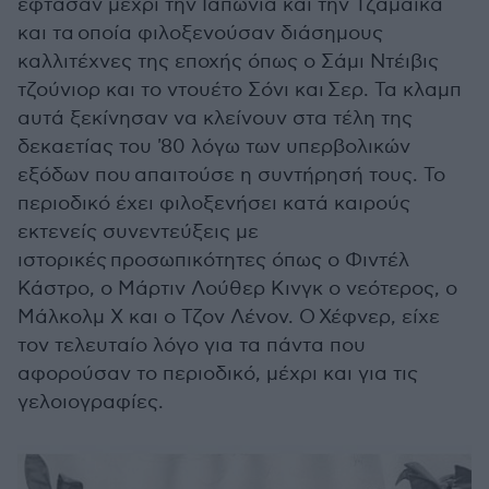
έφτασαν μέχρι την Ιαπωνία και την Τζαμάικα
και τα οποία φιλοξενούσαν διάσημους
καλλιτέχνες της εποχής όπως ο Σάμι Ντέιβις
τζούνιορ και το ντουέτο Σόνι και Σερ. Τα κλαμπ
αυτά ξεκίνησαν να κλείνουν στα τέλη της
δεκαετίας του '80 λόγω των υπερβολικών
εξόδων που απαιτούσε η συντήρησή τους. Το
περιοδικό έχει φιλοξενήσει κατά καιρούς
εκτενείς συνεντεύξεις με
ιστορικές προσωπικότητες όπως ο Φιντέλ
Κάστρο, ο Μάρτιν Λούθερ Κινγκ ο νεότερος, ο
Μάλκολμ Χ και ο Τζον Λένον. Ο Χέφνερ, είχε
τον τελευταίο λόγο για τα πάντα που
αφορούσαν το περιοδικό, μέχρι και για τις
γελοιογραφίες.