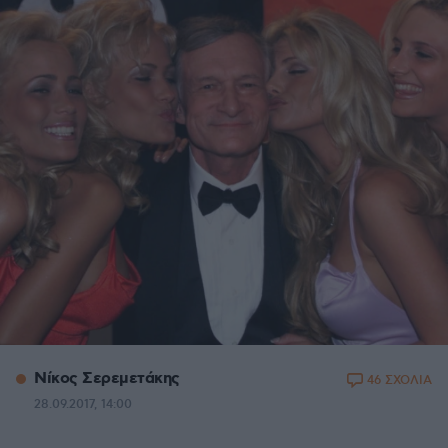
Νίκος Σερεμετάκης
46 ΣΧΟΛΙΑ
28.09.2017, 14:00