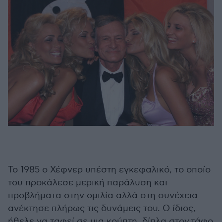
Το 1985 ο Χέφνερ υπέστη εγκεφαλικό, το οποίο
του προκάλεσε μερική παράλυση και
προβλήματα στην ομιλία αλλά στη συνέχεια
ανέκτησε πλήρως τις δυνάμεις του. Ο ίδιος,
ήθελε να ταφεί σε μια κρύπτη, δίπλα στον τάφο