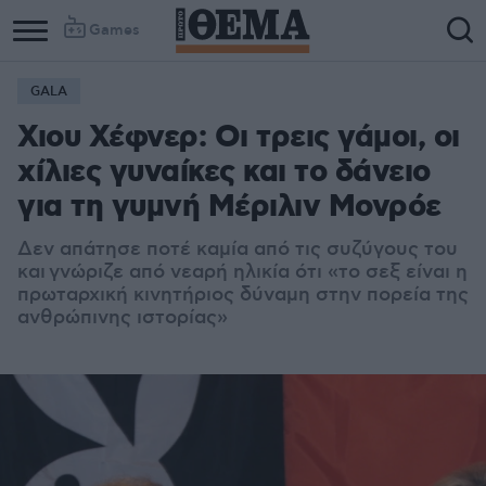
Games
GALA
Χιου Χέφνερ: Οι τρεις γάμοι, οι
χίλιες γυναίκες και το δάνειο
για τη γυμνή Μέριλιν Μονρόε
Δεν απάτησε ποτέ καμία από τις συζύγους του
και γνώριζε από νεαρή ηλικία ότι «το σεξ είναι η
πρωταρχική κινητήριος δύναμη στην πορεία της
ανθρώπινης ιστορίας»