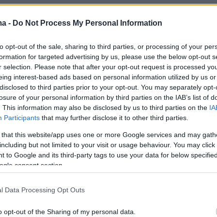
ma -
Do Not Process My Personal Information
to opt-out of the sale, sharing to third parties, or processing of your per
formation for targeted advertising by us, please use the below opt-out s
r selection. Please note that after your opt-out request is processed y
eing interest-based ads based on personal information utilized by us or
disclosed to third parties prior to your opt-out. You may separately opt-
View this post on Instagram
losure of your personal information by third parties on the IAB’s list of
. This information may also be disclosed by us to third parties on the
IA
Participants
that may further disclose it to other third parties.
 that this website/app uses one or more Google services and may gath
including but not limited to your visit or usage behaviour. You may click 
 to Google and its third-party tags to use your data for below specifi
ogle consent section.
l Data Processing Opt Outs
o opt-out of the Sharing of my personal data.