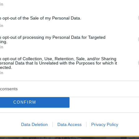
In
o opt-out of the Sale of my Personal Data.
In
to opt-out of processing my Personal Data for Targeted
ing.
In
o opt-out of Collection, Use, Retention, Sale, and/or Sharing
ersonal Data that Is Unrelated with the Purposes for which it
lected.
In
consents
CONFIRM
Data Deletion
Data Access
Privacy Policy