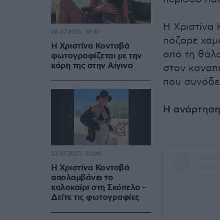
Η Χριστίνα
28.07.2025, 10:42
πόζαρε χαμ
Η Χριστίνα Κοντοβά
από τη θάλ
φωτογραφίζεται με την
κόρη της στην Αίγινα
στον καναπ
που συνόδευ
Η ανάρτηση
23.07.2025, 20:00
Η Χριστίνα Κοντοβά
απολαμβάνει το
καλοκαίρι στη Σκόπελο -
Δείτε τις φωτογραφίες