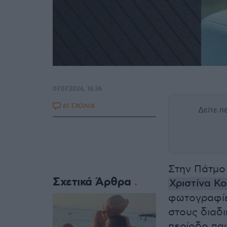
07.07.2026, 16:36
61 ΣΧΟΛΙΑ
Δείτε 
Στην Πάτμο 
Σχετικά Άρθρα
Χριστίνα Κ
φωτογραφίε
στους διαδ
περίοδο πα