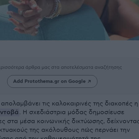
περισσότερα άρθρα μας
στα αποτελέσματα αναζήτησης
Add Protothema.gr on Google
απολαμβάνει τις καλοκαιρινές της διακοπές η
οντοβά
. Η σχεδιάστρια μόδας δημοσίευσε
ς στα μέσα κοινωνικής δικτύωσης, δείχνοντα
ικτυακούς της ακόλουθους πώς περνάει την
ύσης από την καθημερινότητά της.