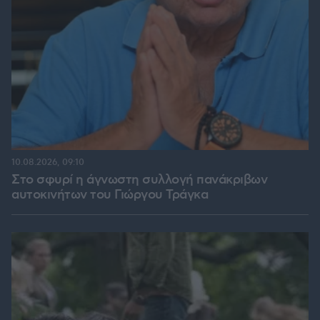
10.08.2026, 09:10
Στο σφυρί η άγνωστη συλλογή πανάκριβων
αυτοκινήτων του Γιώργου Τράγκα