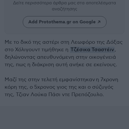
Δείτε περισσότερα άρθρα μας
στα αποτελέσματα
αναζήτησης
Add Protothema.gr on Google
Με το δικό της αστέρι στη Λεωφόρο της Δόξας
στο Χόλιγουντ τιμήθηκε η
Τζέσικα Τσαστέιν
,
δηλώνοντας απευθυνόμενη στην οικογένειά
της, πως η διάκριση αυτή ανήκε σε εκείνους.
Μαζί της στην τελετή εμφανίστηκαν η 7χρονη
κόρη της, ο 5χρονος γιος της και ο σύζυγός
της, Τζιαν Λούκα Πάσι ντε Πρεπόζουλο.