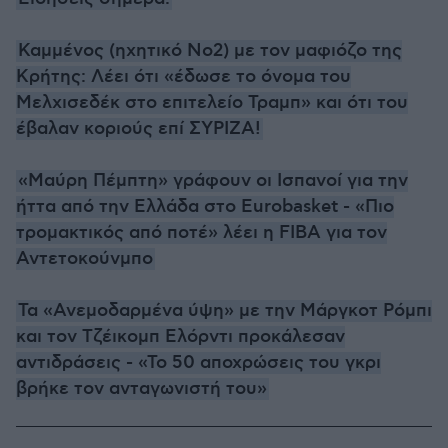
Καμμένος (ηχητικό Νο2) με τον μαφιόζο της
Κρήτης: Λέει ότι «έδωσε το όνομα του
Μελχισεδέκ στο επιτελείο Τραμπ» και ότι του
έβαλαν κοριούς επί ΣΥΡΙΖΑ!
«Μαύρη Πέμπτη» γράφουν οι Ισπανοί για την
ήττα από την Ελλάδα στο Eurobasket - «Πιο
τρομακτικός από ποτέ» λέει η FIBΑ για τον
Αντετοκούνμπο
Τα «Ανεμοδαρμένα ύψη» με την Μάργκοτ Ρόμπι
και τον Τζέικομπ Ελόρντι προκάλεσαν
αντιδράσεις - «Το 50 αποχρώσεις του γκρι
βρήκε τον ανταγωνιστή του»