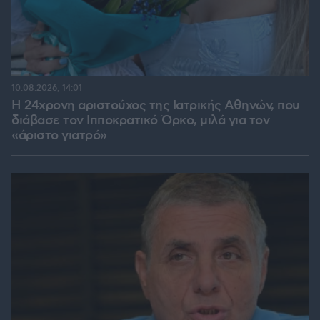
10.08.2026, 14:01
Η 24χρονη αριστούχος της Ιατρικής Αθηνών, που
διάβασε τον Ιπποκρατικό Όρκο, μιλά για τον
«άριστο γιατρό»