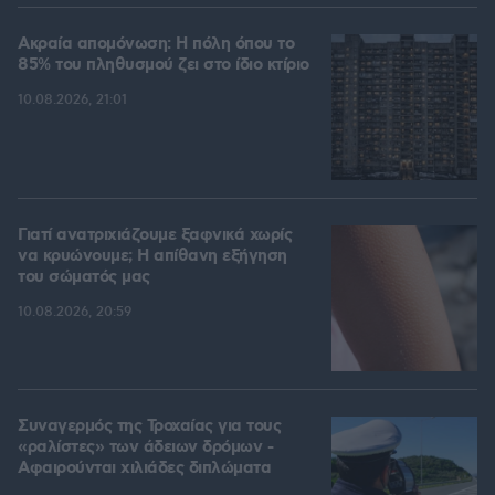
Ακραία απομόνωση: Η πόλη όπου το
85% του πληθυσμού ζει στο ίδιο κτίριο
10.08.2026, 21:01
Γιατί ανατριχιάζουμε ξαφνικά χωρίς
να κρυώνουμε; Η απίθανη εξήγηση
του σώματός μας
10.08.2026, 20:59
Συναγερμός της Τροχαίας για τους
«ραλίστες» των άδειων δρόμων -
Αφαιρούνται χιλιάδες διπλώματα