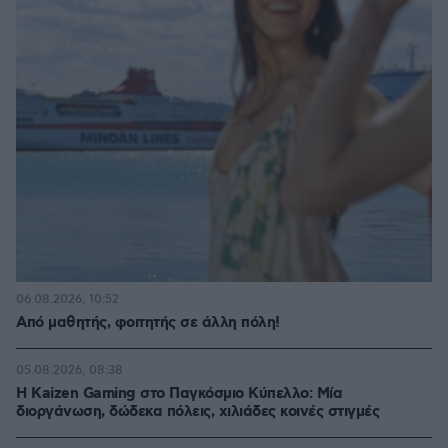
06.08.2026, 10:52
Από μαθητής, φοιτητής σε άλλη πόλη!
05.08.2026, 08:38
H Kaizen Gaming στο Παγκόσμιο Kύπελλο: Μία
διοργάνωση, δώδεκα πόλεις, χιλιάδες κοινές στιγμές