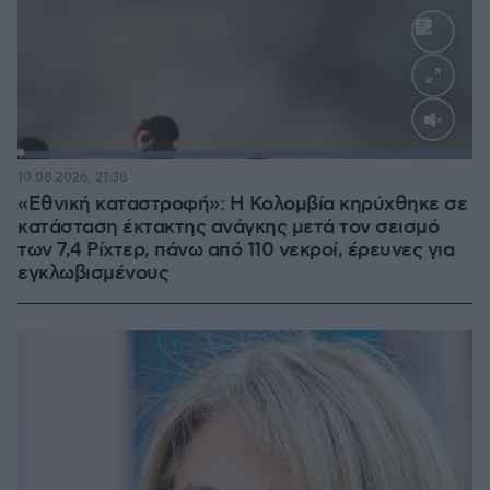
Loaded
:
100.00%
10.08.2026, 21:38
«Εθνική καταστροφή»: Η Κολομβία κηρύχθηκε σε
κατάσταση έκτακτης ανάγκης μετά τον σεισμό
των 7,4 Ρίχτερ, πάνω από 110 νεκροί, έρευνες για
εγκλωβισμένους