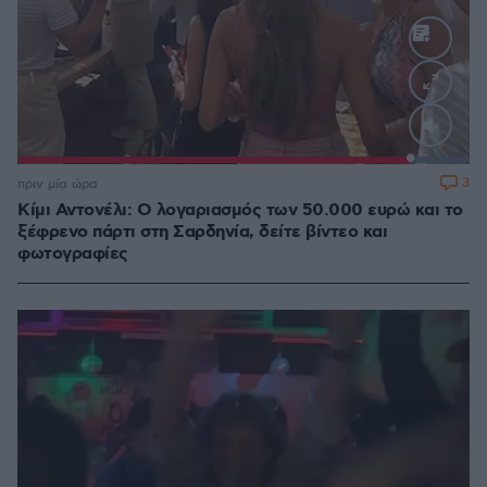
Loaded
:
100.00%
3
πριν μία ώρα
Κίμι Αντονέλι: Ο λογαριασμός των 50.000 ευρώ και το
ξέφρενο πάρτι στη Σαρδηνία, δείτε βίντεο και
φωτογραφίες