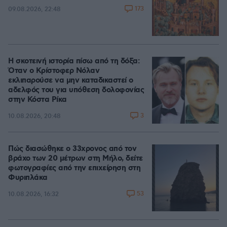
173
09.08.2026, 22:48
Η σκοτεινή ιστορία πίσω από τη δόξα:
Όταν ο Κρίστοφερ Νόλαν
εκλιπαρούσε να μην καταδικαστεί ο
αδελφός του για υπόθεση δολοφονίας
στην Κόστα Ρίκα
3
10.08.2026, 20:48
Πώς διασώθηκε ο 33χρονος από τον
βράχο των 20 μέτρων στη Μήλο, δείτε
φωτογραφίες από την επιχείρηση στη
Φυριπλάκα
53
10.08.2026, 16:32