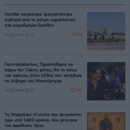
Ιταλίδα τουρίστρια τραυματίστηκε
σοβαρά από το ρεύμα αεροπλάνου
στο αεροδρόμιο Σκιάθου
46
10.08.2026, 20:42
Γιαννακόπουλος: Προσπάθησα να
πάρω τον Γιόκιτς φέτος, θα το κάνω
του χρόνου, ήταν λάθος που κατέβηκε
το λάβαρο του Μποντίρογκα
105
10.08.2026, 18:29
Τη Υπερμάχω: Η νύχτα του Αυγούστου
πριν από 1.400 χρόνια, που γέννησε
τον Ακάθιστο Ύμνο