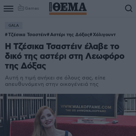
Games
GALA
Τζέσικα Τσαστέιν
Αστέρι της Δόξας
Χόλιγουντ
Η Τζέσικα Τσαστέιν έλαβε το
δικό της αστέρι στη Λεωφόρο
της Δόξας
Αυτή η τιμή ανήκει σε όλους σας, είπε
απευθυνόμενη στην οικογένειά της