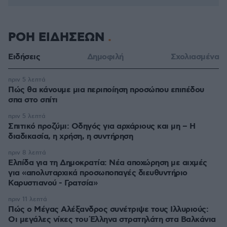
ΡΟΗ ΕΙΔΗΣΕΩΝ
Ειδήσεις
Δημοφιλή
Σχολιασμένα
πριν 5 λεπτά
Πώς θα κάνουμε μια περιποίηση προσώπου επιπέδου
σπα στο σπίτι
πριν 5 λεπτά
Σπιτικό προζύμι: Οδηγός για αρχάριους και μη – Η
διαδικασία, η χρήση, η συντήρηση
πριν 8 λεπτά
Ελπίδα για τη Δημοκρατία: Νέα αποχώρηση με αιχμές
για «απολυταρχικά προσωποπαγές διευθυντήριο
Καρυστιανού - Γρατσία»
πριν 11 λεπτά
Πώς ο Μέγας Αλέξανδρος συνέτριψε τους Ιλλυριούς:
Οι μεγάλες νίκες του Έλληνα στρατηλάτη στα Βαλκάνια