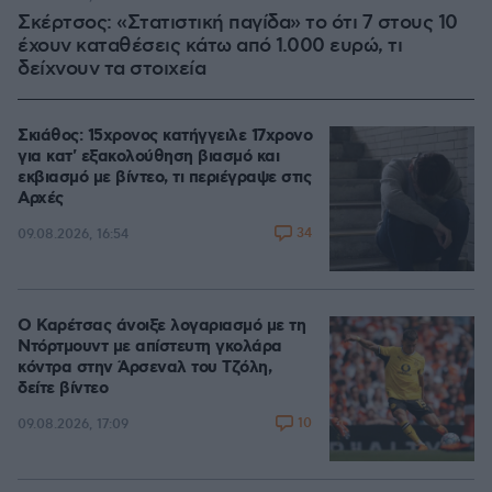
Σκέρτσος: «Στατιστική παγίδα» το ότι 7 στους 10
έχουν καταθέσεις κάτω από 1.000 ευρώ, τι
δείχνουν τα στοιχεία
Σκιάθος: 15χρονος κατήγγειλε 17χρονο
για κατ' εξακολούθηση βιασμό και
εκβιασμό με βίντεο, τι περιέγραψε στις
Αρχές
34
09.08.2026, 16:54
Ο Καρέτσας άνοιξε λογαριασμό με τη
Ντόρτμουντ με απίστευτη γκολάρα
κόντρα στην Άρσεναλ του Τζόλη,
δείτε βίντεο
10
09.08.2026, 17:09