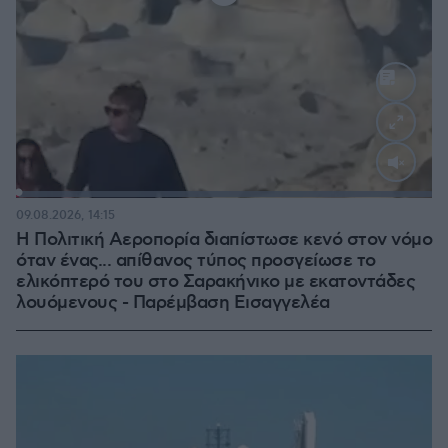
Loaded
:
100.00%
09.08.2026, 14:15
Η Πολιτική Αεροπορία διαπίστωσε κενό στον νόμο
όταν ένας... απίθανος τύπος προσγείωσε το
ελικόπτερό του στο Σαρακήνικο με εκατοντάδες
λουόμενους - Παρέμβαση Εισαγγελέα