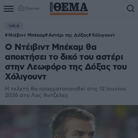
Games
GALA
Ντέβιντ Μπέκαμ
Αστέρι της Δόξας
Χόλιγουντ
Ο Ντέιβιντ Μπέκαμ θα
αποκτήσει το δικό του αστέρι
στην Λεωφόρο της Δόξας του
Χόλιγουντ
Η τελετή θα πραγματοποιηθεί στις 12 Ιουνίου
2026 στο Λος Άντζελες