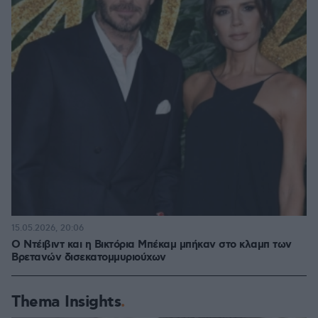
15.05.2026, 20:06
Ο Ντέιβιντ και η Βικτόρια Μπέκαμ μπήκαν στο κλαμπ των
Βρετανών δισεκατομμυριούχων
Thema Insights