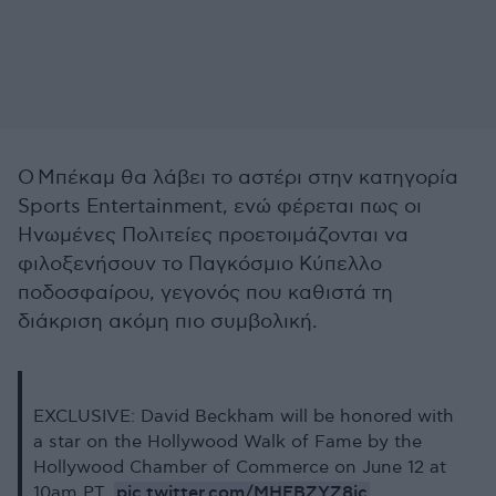
Ο Μπέκαμ θα λάβει το αστέρι στην κατηγορία
Sports Entertainment, ενώ φέρεται πως οι
Ηνωμένες Πολιτείες προετοιμάζονται να
φιλοξενήσουν το Παγκόσμιο Κύπελλο
ποδοσφαίρου, γεγονός που καθιστά τη
διάκριση ακόμη πιο συμβολική.
EXCLUSIVE: David Beckham will be honored with
a star on the Hollywood Walk of Fame by the
Hollywood Chamber of Commerce on June 12 at
pic.twitter.com/MHFBZYZ8ic
10am PT.