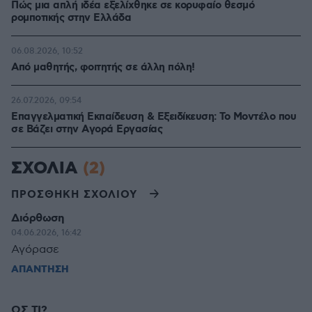
Πώς μια απλή ιδέα εξελίχθηκε σε κορυφαίο θεσμό
ρομποτικής στην Ελλάδα
06.08.2026, 10:52
Από μαθητής, φοιτητής σε άλλη πόλη!
26.07.2026, 09:54
Επαγγελματική Εκπαίδευση & Εξειδίκευση: Το Mοντέλο που
σε Bάζει στην Aγορά Eργασίας
ΣΧΟΛΙΑ
(2)
ΠΡΟΣΘΗΚΗ ΣΧΟΛΙΟΥ
Διόρθωση
04.06.2026, 16:42
Αγόρασε
ΑΠΑΝΤΗΣΗ
ΩΣ ΤΙ?