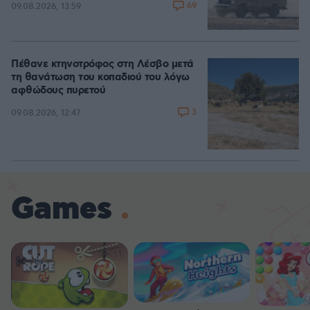
69
09.08.2026, 13:59
Πέθανε κτηνοτρόφος στη Λέσβο μετά
τη θανάτωση του κοπαδιού του λόγω
αφθώδους πυρετού
3
09.08.2026, 12:47
Games