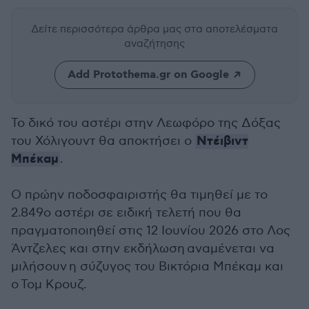
Δείτε περισσότερα άρθρα μας
στα αποτελέσματα
αναζήτησης
Add Protothema.gr on Google
Το δικό του αστέρι στην Λεωφόρο της Δόξας
Ντέιβιντ
του Χόλιγουντ θα αποκτήσει ο
Μπέκαμ
.
Ο πρώην ποδοσφαιριστής θα τιμηθεί με το
2.849ο αστέρι σε ειδική τελετή που θα
πραγματοποιηθεί στις 12 Ιουνίου 2026 στο Λος
Άντζελες και στην εκδήλωση αναμένεται να
μιλήσουν η σύζυγος του Βικτόρια Μπέκαμ και
ο Τομ Κρουζ.