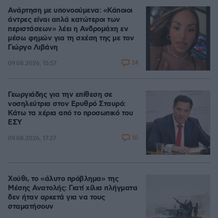
Ανάρτηση με υπονοούμενα: «Κάποιοι
άντρες είναι απλά κατώτεροι των
περιστάσεων» λέει η Ανδρομάχη εν
μέσω φημών για τη σχέση της με τον
Γιώργο Λιβάνη
24
09.08.2026, 15:57
Γεωργιάδης για την επίθεση σε
νοσηλεύτρια στον Ερυθρό Σταυρό:
Κάτω τα χέρια από το προσωπικό του
ΕΣΥ
10
09.08.2026, 17:27
Χούθι, το «άλυτο πρόβλημα» της
Μέσης Ανατολής: Γιατί χίλια πλήγματα
δεν ήταν αρκετά για να τους
σταματήσουν