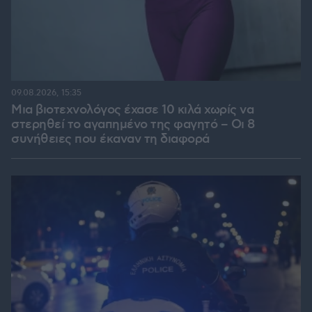
09.08.2026, 15:35
Μια βιοτεχνολόγος έχασε 10 κιλά χωρίς να
στερηθεί το αγαπημένο της φαγητό – Οι 8
συνήθειες που έκαναν τη διαφορά