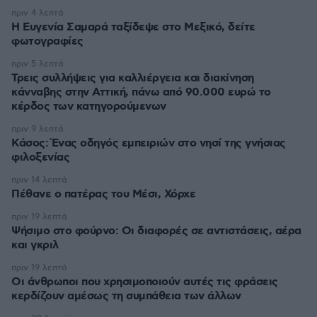
πριν 4 λεπτά
Η Ευγενία Σαμαρά ταξίδεψε στο Μεξικό, δείτε
φωτογραφίες
πριν 5 λεπτά
Τρεις συλλήψεις για καλλιέργεια και διακίνηση
κάνναβης στην Αττική, πάνω από 90.000 ευρώ το
κέρδος των κατηγορούμενων
πριν 9 λεπτά
Κάσος: Ένας οδηγός εμπειριών στο νησί της γνήσιας
φιλοξενίας
πριν 14 λεπτά
Πέθανε ο πατέρας του Μέσι, Χόρχε
πριν 19 λεπτά
Ψήσιμο στο φούρνο: Οι διαφορές σε αντιστάσεις, αέρα
και γκριλ
πριν 19 λεπτά
Οι άνθρωποι που χρησιμοποιούν αυτές τις φράσεις
κερδίζουν αμέσως τη συμπάθεια των άλλων