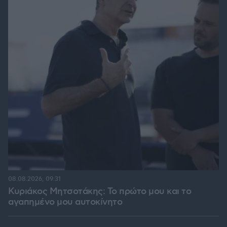
08.08.2026, 09:31
Κυριάκος Μητσοτάκης: Το πρώτο μου και το
αγαπημένο μου αυτοκίνητο