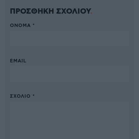
ΠΡΟΣΘΗΚΗ ΣΧΟΛΙΟΥ
ΌΝΟΜΑ *
EMAIL
ΣΧΌΛΙΟ *