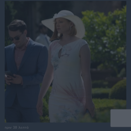
πριν 38 λεπτά