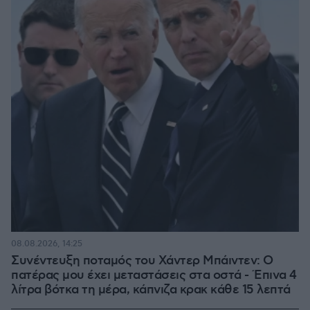
08.08.2026, 14:25
Συνέντευξη ποταμός του Χάντερ Μπάιντεν: Ο
πατέρας μου έχει μεταστάσεις στα οστά - Έπινα 4
λίτρα βότκα τη μέρα, κάπνιζα κρακ κάθε 15 λεπτά