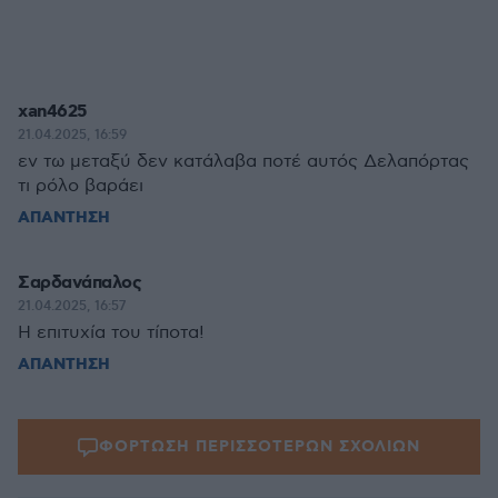
xan4625
21.04.2025, 16:59
εν τω μεταξύ δεν κατάλαβα ποτέ αυτός Δελαπόρτας
τι ρόλο βαράει
ΑΠΑΝΤΗΣΗ
Σαρδανάπαλος
21.04.2025, 16:57
Η επιτυχία του τίποτα!
ΑΠΑΝΤΗΣΗ
ΦΟΡΤΩΣΗ ΠΕΡΙΣΣΟΤΕΡΩΝ ΣΧΟΛΙΩΝ