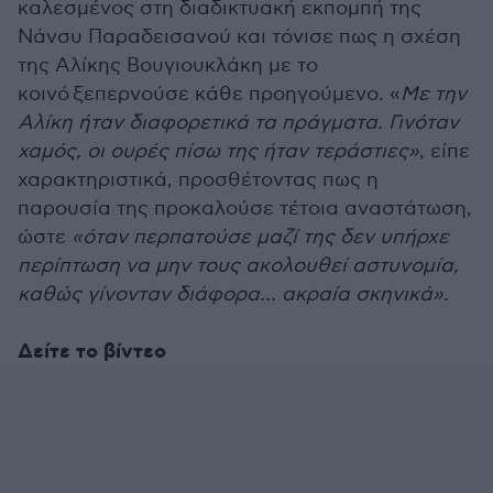
καλεσμένος στη διαδικτυακή εκπομπή της
Νάνσυ Παραδεισανού και τόνισε πως η σχέση
της Αλίκης Βουγιουκλάκη με το
κοινό ξεπερνούσε κάθε προηγούμενο. «
Με την
Αλίκη ήταν διαφορετικά τα πράγματα. Γινόταν
χαμός, οι ουρές πίσω της ήταν τεράστιες»
, είπε
χαρακτηριστικά, προσθέτοντας πως η
παρουσία της προκαλούσε τέτοια αναστάτωση,
ώστε
«όταν περπατούσε μαζί της δεν υπήρχε
περίπτωση να μην τους ακολουθεί αστυνομία,
καθώς γίνονταν διάφορα… ακραία σκηνικά».
Δείτε το βίντεο