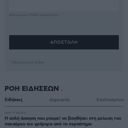
Απομένουν
2500
χαρακτήρες
* Υποχρεωτικά πεδία
ΡΟΗ ΕΙΔΗΣΕΩΝ
Ειδήσεις
Δημοφιλή
Σχολιασμένα
πριν 4 λεπτά
Η απλή άσκηση που μπορεί να βοηθήσει στη μείωση του
σακχάρου πιο γρήγορα από το περπάτημα