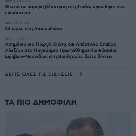
πριν 30 λεπτά
Φωτιά σε χαμηλή βλάστηση στη Σίνδο, σηκώθηκε ένα
ελικόπτερο
πριν 31 λεπτά
24 ώρες στη Λιουμπλιάνα
πριν 33 λεπτά
Ασημένιο για Γιώργο Χιώτη και Απόστολο Σταύρο
Αλεξίου στο Παγκόσμιο Πρωτάθλημα Κωπηλασίας
Εφήβων-Νεανίδων στη Βουλγαρία, δείτε βίντεο
ΔΕΙΤΕ ΟΛΕΣ ΤΙΣ ΕΙΔΗΣΕΙΣ
ΤΑ ΠΙΟ ΔΗΜΟΦΙΛΗ