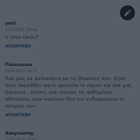
γιατί
25.07.2025, 08:46
τι ήταν Θεός?
ΑΠΑΝΤΗΣΗ
Πώωωωωω
23.04.2025, 00:11
Άσε μας ρε Δελαπόρτα με τις βλακείες σου. Ζήσε
στον παρελθόν αφού αρνείσαι το παρόν και άσε μας
ήσυχους . Επίσης άσε ήσυχες τις πεθαμένες
ηθοποιούς γιατί κανέναν δεν τον ενδιαφερουν οι
ιστορίες σου
ΑΠΑΝΤΗΣΗ
Αναγνώστης
22.04.2025, 12:02