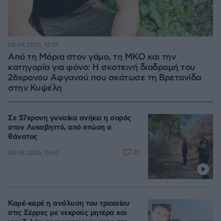
08.08.2026, 12:18
Από τη Μόρια στον γάμο, τη ΜΚΟ και την
κατηγορία για φόνο: Η σκοτεινή διαδρομή του
26χρονου Αφγανού που σκότωσε τη Βρετανίδα
στην Κυψέλη
Σε 57χρονη γυναίκα ανήκει η σορός
στον Λυκαβηττό, από πτώση ο
θάνατος
25
08.08.2026, 15:07
Καρέ-καρέ η ανάλυση του τροχαίου
στις Σέρρες με νεκρούς μητέρα και