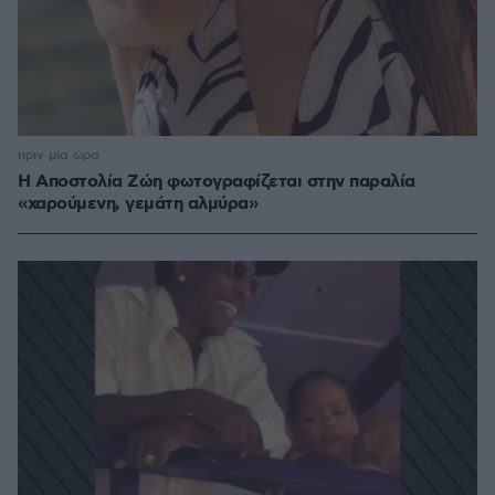
πριν μία ώρα
H Αποστολία Ζώη φωτογραφίζεται στην παραλία
«χαρούμενη, γεμάτη αλμύρα»