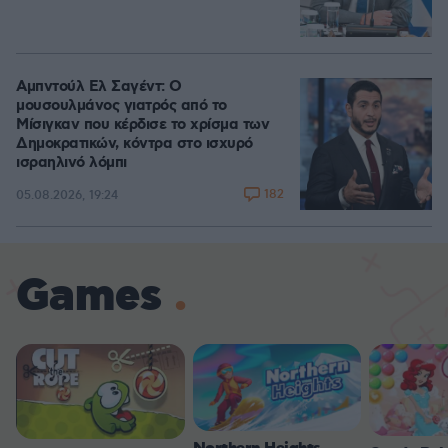
Αμπντούλ Ελ Σαγέντ: Ο
μουσουλμάνος γιατρός από το
Μίσιγκαν που κέρδισε το χρίσμα των
Δημοκρατικών, κόντρα στο ισχυρό
ισραηλινό λόμπι
182
05.08.2026, 19:24
Games