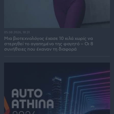
05.08.2026, 18:31
Μια βιοτεχνολόγος έχασε 10 κιλά χωρίς να
στερηθεί το αγαπημένο της φαγητό – Οι 8
συνήθειες που έκαναν τη διαφορά