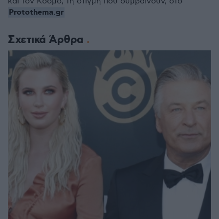
και τον Κόσμο, τη στιγμή που συμβαίνουν, στο
Protothema.gr
Σχετικά Άρθρα