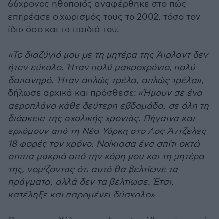
66χρονος ηθοποιός αναφέρθηκε στο πώς
επηρέασε ο χωρισμός τους το 2002, τόσο τον
ίδιο όσο και τα παιδιά του.
«Το διαζύγιό μου με τη μητέρα της Άιρλαντ δεν
ήταν εύκολο. Ήταν πολύ μακροχρόνιο, πολύ
δαπανηρό. Ήταν απλώς τρέλα, απλώς τρέλα»
,
δήλωσε αρχικά και πρόσθεσε:
«Ήμουν σε ένα
αεροπλάνο κάθε δεύτερη εβδομάδα, σε όλη τη
διάρκεια της σχολικής χρονιάς. Πήγαινα και
ερχόμουν από τη Νέα Υόρκη στο Λος Άντζελες
18 φορές τον χρόνο. Νοίκιασα ένα σπίτι οκτώ
σπίτια μακριά από την κόρη μου και τη μητέρα
της, νομίζοντας ότι αυτό θα βελτίωνε τα
πράγματα, αλλά δεν τα βελτίωσε. Έτσι,
κατέληξε και παραμένει δύσκολο».