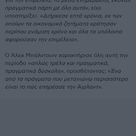
για την επιμέλεια, τα μέσα ενημέρωσης έκαναν
πραγματικά πάρτι με όλο αυτό»
, είχε
υποστηρίξει.
«Διήρκεσε επτά χρόνια, εκ των
οποίων τα οικονομικά ζητήματα κράτησαν
περίπου ενάμιση χρόνο και όλα τα υπόλοιπα
αφορούσαν την επιμέλεια».
Ο Άλεκ Μπάλντουιν χαρακτήρισε όλη αυτή την
περίοδο
«απλώς τρέλα και πραγματικά,
πραγματικά δύσκολη»
, προσθέτοντας: «
Ένα
από τα πράγματα που μετανιώνω περισσότερο
είναι το πώς επηρέασε την Άιρλαντ».