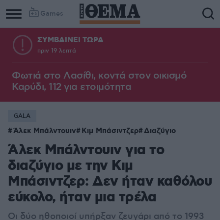
Games
ΣΥΜΒΑΙΝΕΙ ΤΩΡΑ
πριν 19 λεπτά
Φωτιά στο Λασίθι, κοντά στον οικισμό
Καρύδι, 112 για ετοιμότητα
GALA
Άλεκ Μπάλντουιν
Κιμ Μπάσιντζερ
Διαζύγιο
Άλεκ Μπάλντουιν για το
διαζύγιο με την Κιμ
Μπάσιντζερ: Δεν ήταν καθόλου
εύκολο, ήταν μια τρέλα
Οι δύο ηθοποιοί υπήρξαν ζευγάρι από το 1993