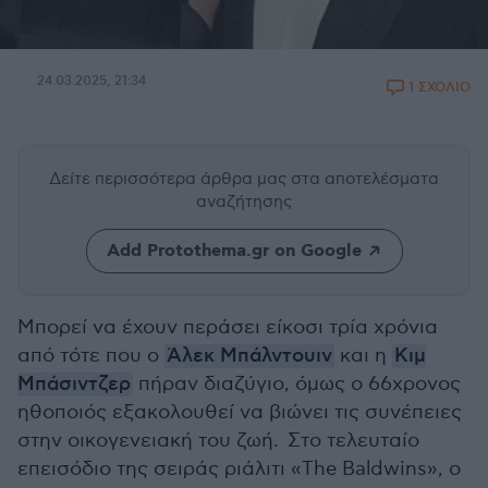
24.03.2025, 21:34
1 ΣΧΟΛΙΟ
Δείτε περισσότερα άρθρα μας
στα αποτελέσματα
αναζήτησης
Add Protothema.gr on Google
Μπορεί να έχουν περάσει είκοσι τρία χρόνια
από τότε που ο
Άλεκ Μπάλντουιν
και η
Κιμ
Μπάσιντζερ
πήραν διαζύγιο, όμως ο 66χρονος
ηθοποιός εξακολουθεί να βιώνει τις συνέπειες
στην οικογενειακή του ζωή. Στο τελευταίο
επεισόδιο της σειράς ριάλιτι «The Baldwins», ο