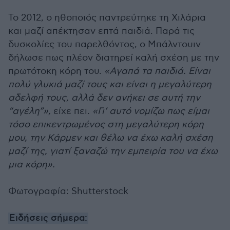
Το 2012, ο ηθοποιός παντρεύτηκε τη Χιλάρια
και μαζί απέκτησαν επτά παιδιά. Παρά τις
δυσκολίες του παρελθόντος, ο Μπάλντουιν
δήλωσε πως πλέον διατηρεί καλή σχέση με την
πρωτότοκη κόρη του.
«Αγαπά τα παιδιά. Είναι
πολύ γλυκιά μαζί τους και είναι η μεγαλύτερη
αδελφή τους, αλλά δεν ανήκει σε αυτή την
“αγέλη”»,
είχε πει.
«Γι’ αυτό νομίζω πως είμαι
τόσο επικεντρωμένος στη μεγαλύτερη κόρη
μου, την Κάρμεν και θέλω να έχω καλή σχέση
μαζί της, γιατί ξαναζώ την εμπειρία του να έχω
μια κόρη».
Φωτογραφία: Shutterstock
Ειδήσεις σήμερα: