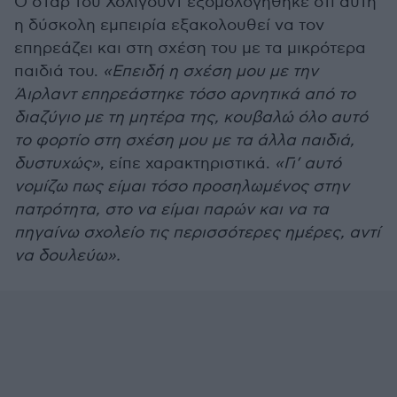
Ο σταρ του Χόλιγουντ εξομολογήθηκε ότι αυτή
η δύσκολη εμπειρία εξακολουθεί να τον
επηρεάζει και στη σχέση του με τα μικρότερα
παιδιά του.
«Επειδή η σχέση μου με την
Άιρλαντ επηρεάστηκε τόσο αρνητικά από το
διαζύγιο με τη μητέρα της, κουβαλώ όλο αυτό
το φορτίο στη σχέση μου με τα άλλα παιδιά,
δυστυχώς»
, είπε χαρακτηριστικά.
«Γι’ αυτό
νομίζω πως είμαι τόσο προσηλωμένος στην
πατρότητα, στο να είμαι παρών και να τα
πηγαίνω σχολείο τις περισσότερες ημέρες, αντί
να δουλεύω».