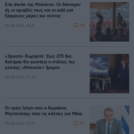
Στα decks της Μυκόνου: Οι διάσημοι
dj, οι αμοιβές τους και οι sold out
ξέφρενες μέρες και νύχτες
88
05.08.2026, 15:21
«Χρυσά» θωρηκτά: Έως 275 δισ.
δολάρια θα κοστίσει ο στόλος της
κλάσης «Ντόναλντ Τραμπ»
06.08.2026, 01:32
Οι τρεις λόγοι που ο Κυριάκος
Μητσοτάκης πάει τις κάλπες για Μάιο
451
05.08.2026, 10:13