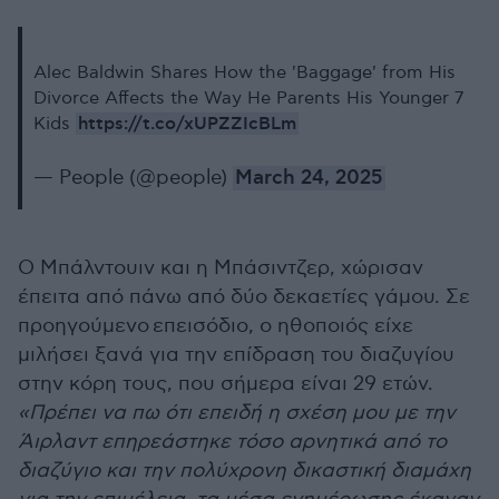
Alec Baldwin Shares How the 'Baggage' from His
Divorce Affects the Way He Parents His Younger 7
https://t.co/xUPZZIcBLm
Kids
— People (@people)
March 24, 2025
Ο Μπάλντουιν και η Μπάσιντζερ, χώρισαν
έπειτα από πάνω από δύο δεκαετίες γάμου. Σε
προηγούμενο επεισόδιο, ο ηθοποιός είχε
μιλήσει ξανά για την επίδραση του διαζυγίου
στην κόρη τους, που σήμερα είναι 29 ετών.
«Πρέπει να πω ότι επειδή η σχέση μου με την
Άιρλαντ επηρεάστηκε τόσο αρνητικά από το
διαζύγιο και την πολύχρονη δικαστική διαμάχη