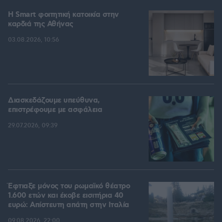
Η Smart φοιτητική κατοικία στην
καρδιά της Αθήνας
03.08.2026, 10:56
Διασκεδάζουμε υπεύθυνα,
επιστρέφουμε με ασφάλεια
29.07.2026, 09:39
Έφτιαξε μόνος του ρωμαϊκό θέατρο
1.600 ετών και έκοβε εισιτήρια 40
ευρώ: Απίστευτη απάτη στην Ιταλία
09.08.2026, 22:00