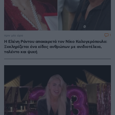
1
πριν μία ώρα
Η Ελένη Ράντου αποχαιρετά τον Νίκο Καλογερόπουλο:
Ξεκληρίζεται ένα είδος ανθρώπων με ανιδιοτέλεια,
ταλέντο και ψυχή