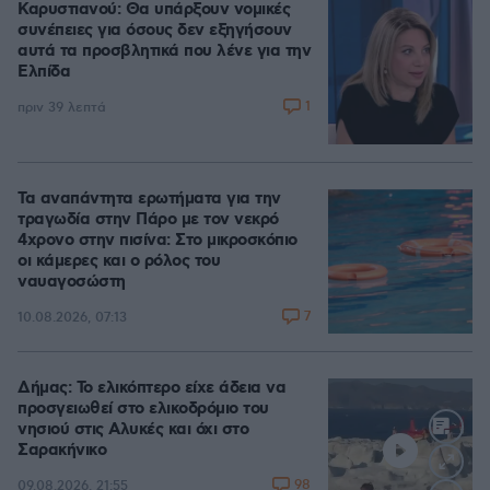
Καρυστιανού: Θα υπάρξουν νομικές
συνέπειες για όσους δεν εξηγήσουν
αυτά τα προσβλητικά που λένε για την
Ελπίδα
1
πριν 39 λεπτά
Τα αναπάντητα ερωτήματα για την
τραγωδία στην Πάρο με τον νεκρό
4χρονο στην πισίνα: Στο μικροσκόπιο
οι κάμερες και ο ρόλος του
ναυαγοσώστη
7
10.08.2026, 07:13
Δήμας: Το ελικόπτερο είχε άδεια να
προσγειωθεί στο ελικοδρόμιο του
νησιού στις Αλυκές και όχι στο
Σαρακήνικο
98
09.08.2026, 21:55