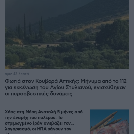
πριν 43 λεπτά
Φωτιά στον Κουβαρά Αττικής: Μήνυμα από το 112
για εκκένωση του Αγίου Στυλιανού, ενισχύθηκαν
οι πυροσβεστικές δυνάμεις
Χάος στη Μέση Ανατολή 5 μήνες από
την έναρξη του πολέμου: Το
στριμωγμένο Ιράν ανεβάζει τον...
λογαριασμό, οι ΗΠΑ χάνουν τον