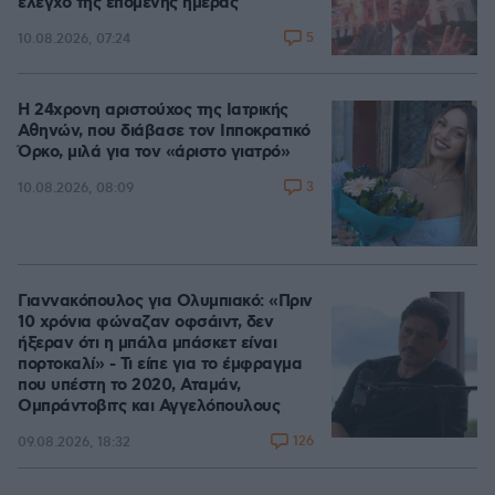
έλεγχο της επόμενης ημέρας
5
10.08.2026, 07:24
Η 24χρονη αριστούχος της Ιατρικής
Αθηνών, που διάβασε τον Ιπποκρατικό
Όρκο, μιλά για τον «άριστο γιατρό»
3
10.08.2026, 08:09
Γιαννακόπουλος για Ολυμπιακό: «Πριν
10 χρόνια φώναζαν οφσάιντ, δεν
ήξεραν ότι η μπάλα μπάσκετ είναι
πορτοκαλί» - Τι είπε για το έμφραγμα
που υπέστη το 2020, Αταμάν,
Ομπράντοβιτς και Αγγελόπουλους
126
09.08.2026, 18:32