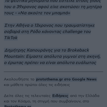
Τα ψεύτικα μηνύματα που έστειλε στους γιους
του ο 39χρονος αφού είχε σκοτώσει τη μητέρα
τους - «Να ακούτε τον μπαμπά»
Στην Αθήνα ο 13χρονος που τραυματίστηκε
σοβαρά στη Ρόδο κάνοντας challenge του
TikTok
Δημήτρης Καπουράνης για το Brokeback
Mountain: Είμαστε απόλυτα γυμνοί στη σκηνή,
ο έρωτας πρέπει να είναι απόλυτα ευάλωτος
protothema.gr στο Google News
Ακολουθήστε το
και μάθετε πρώτοι όλες τις ειδήσεις
Ειδήσεις
Δείτε όλες τις τελευταίες
από την Ελλάδα
και τον Κόσμο, τη στιγμή που συμβαίνουν, στο
Protothema.gr