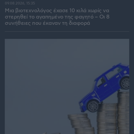
09.08.2026, 15:35
Μια βιοτεχνολόγος έχασε 10 κιλά χωρίς να
στερηθεί το αγαπημένο της φαγητό – Οι 8
συνήθειες που έκαναν τη διαφορά