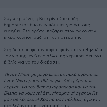
Συγκεκριμένα, η Κατερίνα Στικούδη
δημοσίευσε δύο στιγμιότυπα, για να τους
ευχηθεί. Στο πρώτο, ποζάρει στον φακό σαν
μικρό κορίτσι, μαζί με τον πατέρα της.
Στη δεύτερη φωτογραφία, φαίνεται να θηλάζει
τον γιο της, ενώ στο άλλο της χέρι κρατάει ένα
βιβλίο για να του διαβάσει.
«Ένας Νίκος με μεγάλωσε με πολύ αγάπη, σε
έναν Νίκο προσπαθώ κι γω κάθε μέρα που
περνάει να του δείχνω αφοσίωση και να τον
βλέπω να χαμογελάει..
Μπαμπά σ' αγαπώ! Γιε
μου σε λατρεύω! Χρόνια σας πολλά!»,
έγραψε
στη λεζάντα της ανάρτησής της.