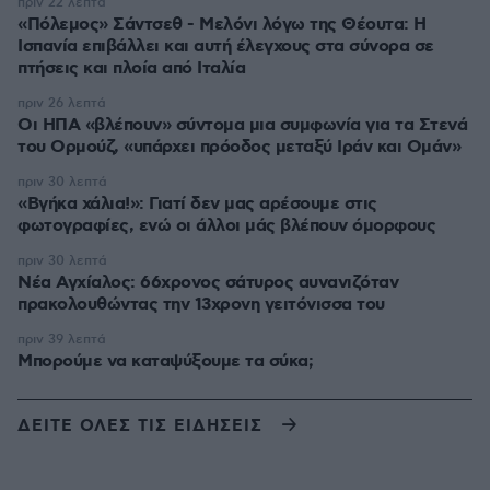
πριν 22 λεπτά
«Πόλεμος» Σάντσεθ - Μελόνι λόγω της Θέουτα: Η
Ισπανία επιβάλλει και αυτή έλεγχους στα σύνορα σε
πτήσεις και πλοία από Ιταλία
πριν 26 λεπτά
Οι ΗΠΑ «βλέπουν» σύντομα μια συμφωνία για τα Στενά
του Ορμούζ, «υπάρχει πρόοδος μεταξύ Ιράν και Ομάν»
πριν 30 λεπτά
«Βγήκα χάλια!»: Γιατί δεν μας αρέσουμε στις
φωτογραφίες, ενώ οι άλλοι μάς βλέπουν όμορφους
πριν 30 λεπτά
Νέα Αγχίαλος: 66χρονος σάτυρος αυνανιζόταν
πρακολουθώντας την 13χρονη γειτόνισσα του
πριν 39 λεπτά
Μπορούμε να καταψύξουμε τα σύκα;
ΔΕΙΤΕ ΟΛΕΣ ΤΙΣ ΕΙΔΗΣΕΙΣ