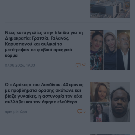
Νέες καταγγελίες στην Ελπίδα για τη
Δημοκρατία: Γρατσία, Γαλανός,
Καρυστιανού και αυλικοί το
μετέτρεψαν σε φοβικό αρχηγικό
κόμμα
67
07.08.2026, 19:33
Ο «Δράκος» του Λονδίνου: 40χρονος
με προβλήματα όρασης σκότωνε και
βίαζε γυναίκες, η αστυνομία τον είχε
συλλάβει και τον άφησε ελεύθερο
5
πριν μία ώρα