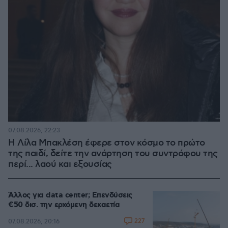
07.08.2026, 22:23
Η Λίλα Μπακλέση έφερε στον κόσμο το πρώτο
της παιδί, δείτε την ανάρτηση του συντρόφου της
περί... λαού και εξουσίας
Άλλος για data center; Επενδύσεις
€50 δισ. την ερχόμενη δεκαετία
227
07.08.2026, 20:16