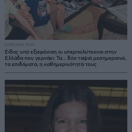
07.08.2026, 15:59
Είδος υπό εξαφάνιση οι υπερπολύτεκνοι στην
Ελλάδα που γερνάει: Τα... δύο ταψιά μεσημεριανό,
τα επιδόματα, η καθημερινότητά τους