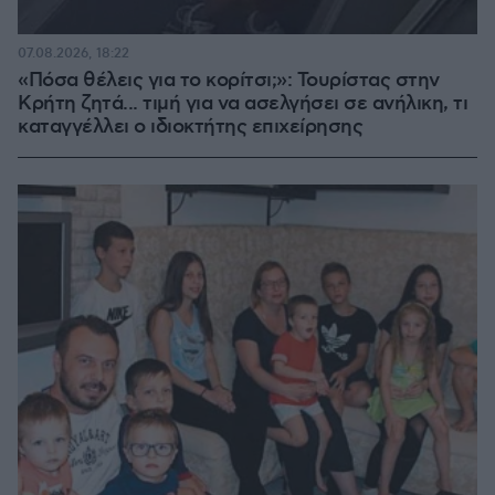
07.08.2026, 18:22
«Πόσα θέλεις για το κορίτσι;»: Τουρίστας στην
Κρήτη ζητά... τιμή για να ασελγήσει σε ανήλικη, τι
καταγγέλλει ο ιδιοκτήτης επιχείρησης