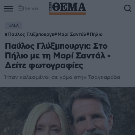
Games
GALA
Παύλος Γλίξμπουργκ
Μαρί Σαντάλ
Πήλιο
Παύλος Γλύξμπουργκ: Στο
Πήλιο με τη Μαρί Σαντάλ -
Δείτε φωτογραφίες
Ήταν καλεσμένοι σε γάμο στην Τσαγκαράδα