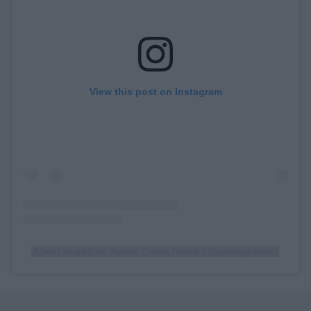
View this post on Instagram
A post shared by Pavlos Crown Prince (@pavlosgreece)