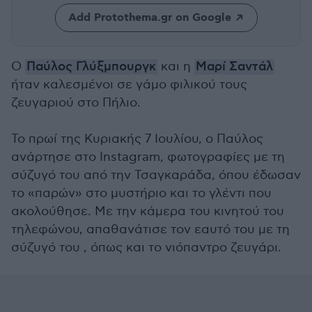
Add Protothema.gr on Google
Ο
Παύλος Γλύξμπουργκ
και η
Μαρί Σαντάλ
ήταν καλεσμένοι σε γάμο φιλικού τους
ζευγαριού στο Πήλιο.
Το πρωί της Κυριακής 7 Ιουλίου, ο Παύλος
ανάρτησε στο Instagram, φωτογραφίες με τη
σύζυγό του από την Τσαγκαράδα, όπου έδωσαν
το «παρών» στο μυστήριο και το γλέντι που
ακολούθησε. Με την κάμερα του κινητού του
τηλεφώνου, απαθανάτισε τον εαυτό του με τη
σύζυγό του , όπως και το νιόπαντρο ζευγάρι.