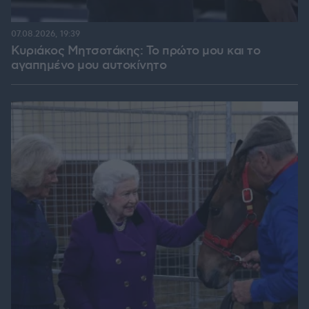
07.08.2026, 19:39
Κυριάκος Μητσοτάκης: Το πρώτο μου και το
αγαπημένο μου αυτοκίνητο