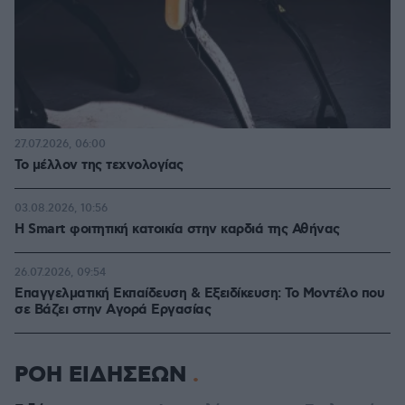
27.07.2026, 06:00
Το μέλλον της τεχνολογίας
03.08.2026, 10:56
Η Smart φοιτητική κατοικία στην καρδιά της Αθήνας
26.07.2026, 09:54
Επαγγελματική Εκπαίδευση & Εξειδίκευση: Το Mοντέλο που
σε Bάζει στην Aγορά Eργασίας
ΡΟΗ ΕΙΔΗΣΕΩΝ