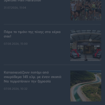
Spetses Mini Marathon
31.07.2026, 11:04
Πάρε το τιμόνι της τύχης στα χέρια
σου!
07.08.2026, 15:00
Κατασκευάζουν ποτάμι από
σκυρόδεμα 145 χλμ. με έναν σκοπό:
Να τερματίσουν την ξηρασία
07.08.2026, 10:32