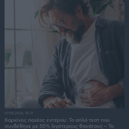
07.08.2026, 18:31
Καρκίνος παχέος εντέρου: Το απλό τεστ που
συνδέθηκε με 50% λιγότερους θανάτους – Το