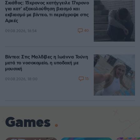
Σκιάθος: 15χρονος κατήγγειλε 17χρονο
για κατ' εξακολούθηση βιασμό και
εκβιασμό με βίντεο, τι περιέγραψε στις
Αρχές
40
09.08.2026, 16:54
Βίντεο: Στις Μαλδίβες η Ιωάννα Τούνη
μετά το νοσοκομείο, η υποδοχή με
μουσική
15
09.08.2026, 18:00
Games