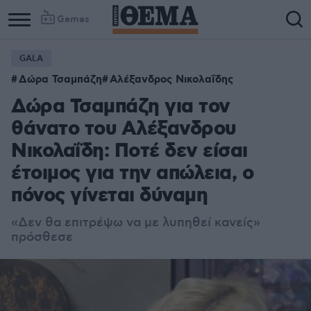
Games
GALA
Δώρα Τσαμπάζη
Αλέξανδρος Νικολαΐδης
Δώρα Τσαμπάζη για τον
θάνατο του Αλέξανδρου
Νικολαΐδη: Ποτέ δεν είσαι
έτοιμος για την απώλεια, ο
πόνος γίνεται δύναμη
«Δεν θα επιτρέψω να με λυπηθεί κανείς»
πρόσθεσε