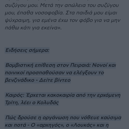
συζύγου μου. Μετά την απώλεια του συζύγου
μου, έπαθα νοσοφοβία. Στα παιδιά μου είμαι
ψύχραιμη, για εμένα έχω τον φόβο για να μην
πάθω κάτι για εκείνα».
Ειδήσεις σήμερα:
Βομβιστική επίθεση στον Πειραιά: Νονοί και
ποινικοί προσπαθούσαν να ελέγξουν το
βενζινάδικο - Δείτε βίντεο
Καιρός: Έρχεται κακοκαιρία από την ερχόμενη
Τρίτη, λέει ο Κολυδάς
Πώς δρούσε η οργάνωση που νόθευε καύσιμα
και ποτά - Ο «αρχηγός», ο «Λουκάς» και η