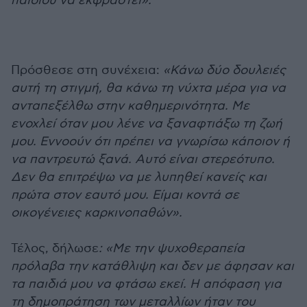
παιδιού να εκφραστεί».
Πρόσθεσε στη συνέχεια:
«Κάνω δύο δουλειές
αυτή τη στιγμή, θα κάνω τη νύχτα μέρα για να
ανταπεξέλθω στην καθημερινότητα. Με
ενοχλεί όταν μου λένε να ξαναφτιάξω τη ζωή
μου. Εννοούν ότι πρέπει να γνωρίσω κάποιον ή
να παντρευτώ ξανά. Αυτό είναι στερεότυπο.
Δεν θα επιτρέψω να με λυπηθεί κανείς και
πρώτα στον εαυτό μου. Είμαι κοντά σε
οικογένειες καρκινοπαθών».
Τέλος, δήλωσε
: «Με την ψυχοθεραπεία
πρόλαβα την κατάθλιψη και δεν με άφησαν και
τα παιδιά μου να φτάσω εκεί. Η απόφαση για
τη δημοπράτηση των μεταλλίων ήταν του