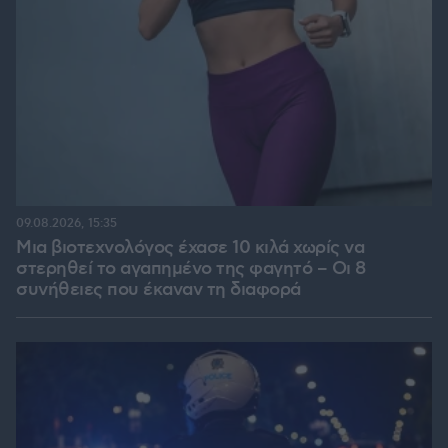
09.08.2026, 15:35
Μια βιοτεχνολόγος έχασε 10 κιλά χωρίς να
στερηθεί το αγαπημένο της φαγητό – Οι 8
συνήθειες που έκαναν τη διαφορά