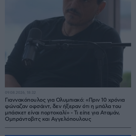
09.08.2026, 18:32
Γιαννακόπουλος για Ολυμπιακό: «Πριν 10 χρόνια
φώναζαν οφσάιντ, δεν ήξεραν ότι η μπάλα του
μπάσκετ είναι πορτοκαλί» - Τι είπε για Αταμάν,
Ομπράντοβιτς και Αγγελόπουλους