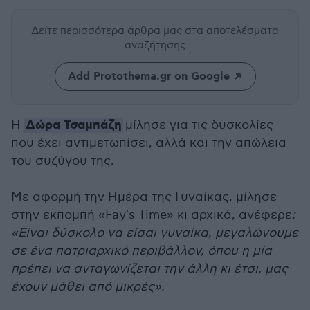
Δείτε περισσότερα άρθρα μας
στα αποτελέσματα
αναζήτησης
Add Protothema.gr on Google
Δώρα Τσαμπά
ζη
Η
μίλησε για τις δυσκολίες
που έχει αντιμετωπίσει, αλλά και την απώλεια
του συζύγου της.
Με αφορμή την Ημέρα της Γυναίκας, μίλησε
στην εκπομπή «Fay's Time» κι αρχικά, ανέφερε
:
«Είναι δύσκολο να είσαι γυναίκα, μεγαλώνουμε
σε ένα πατριαρχικό περιβάλλον, όπου η μία
πρέπει να ανταγωνίζεται την άλλη κι έτσι, μας
έχουν μάθει από μικρές».