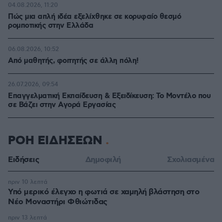
04.08.2026, 11:20
Πώς μια απλή ιδέα εξελίχθηκε σε κορυφαίο θεσμό
ρομποτικής στην Ελλάδα
06.08.2026, 10:52
Από μαθητής, φοιτητής σε άλλη πόλη!
26.07.2026, 09:54
Επαγγελματική Εκπαίδευση & Εξειδίκευση: Το Mοντέλο που
σε Bάζει στην Aγορά Eργασίας
ΡΟΗ ΕΙΔΗΣΕΩΝ
Ειδήσεις
Δημοφιλή
Σχολιασμένα
πριν 10 λεπτά
Υπό μερικό έλεγχο η φωτιά σε χαμηλή βλάστηση στο
Νέο Μοναστήρι Φθιώτιδας
πριν 13 λεπτά