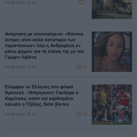
2
09.08.2026, 18:54
Ανάρτηση με υπονοούμενα: «Κάποιοι
άντρες είναι απλά κατώτεροι των
περιστάσεων» λέει η Ανδρομάχη εν
μέσω φημών για τη σχέση της με τον
Γιώργο Λιβάνη
27
09.08.2026, 15:57
Έλαμψαν οι Έλληνες στο φιλικό
Άρσεναλ - Ντόρτμουντ: Γκολάρα ο
Καρέτσας, ασίστ και κερδισμένο
πέναλτι ο Τζόλης, δείτε βίντεο
14
09.08.2026, 18:13