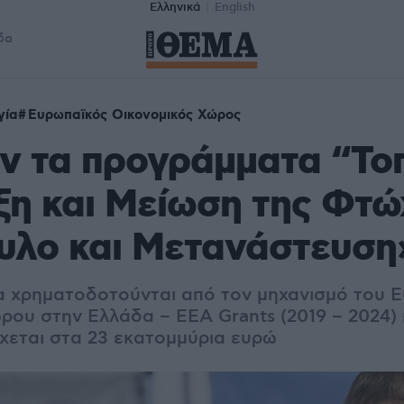
Ελληνικά
English
δα
γία
Ευρωπαϊκός Οικονομικός Χώρος
ν τα προγράμματα “Το
η και Μείωση της Φτώ
υλο και Μετανάστευση
 χρηματοδοτούνται από τον μηχανισμό του 
ρου στην Ελλάδα – EEA Grants (2019 – 2024) 
χεται στα 23 εκατομμύρια ευρώ