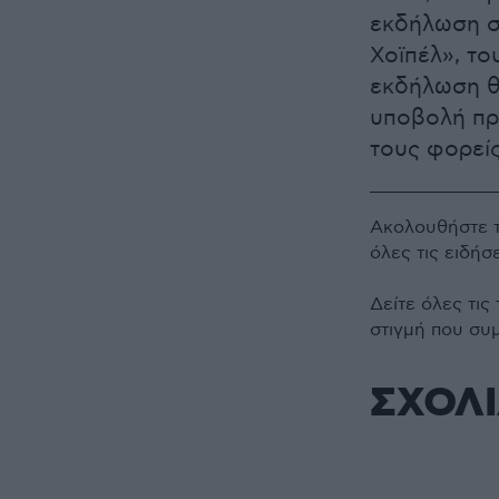
εκδήλωση σ
Χοϊπέλ», τ
εκδήλωση θ
υποβολή πρ
τους φορεί
Ακολουθήστε 
όλες τις ειδήσ
Δείτε όλες τις
στιγμή που συ
ΣΧΟΛ