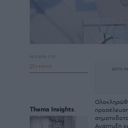
02.11.2019, 17:15
5 ΣΧΟΛΙΑ
Δείτε 
Ολοκληρώθη
Thema Insights
προσέλευση
σηματοδοτο
Ανάπτυξη κ