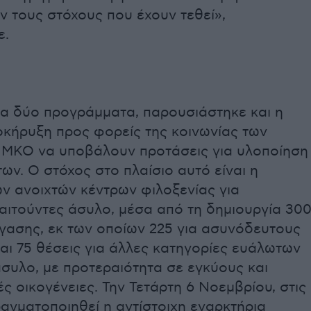
 τους στόχους που έχουν τεθεί»,
ε.
τα δύο προγράμματα, παρουσιάστηκε και η
οκήρυξη προς φορείς της κοινωνίας των
ι ΜΚΟ να υποβάλουν προτάσεις για υλοποίηση
ν. Ο στόχος στο πλαίσιο αυτό είναι η
ν ανοιχτών κέντρων φιλοξενίας για
αιτούντες άσυλο, μέσα από τη δημιουργία 30
γασης, εκ των οποίων 225 για ασυνόδευτους
αι 75 θέσεις για άλλες κατηγορίες ευάλωτων
συλο, με προτεραιότητα σε εγκύους και
ς οικογένειες. Την Τετάρτη 6 Νοεμβρίου, στις
ραγματοποιηθεί η αντίστοιχη εναρκτήρια