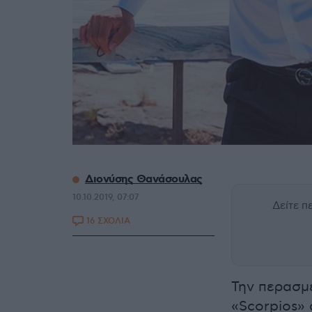
Διονύσης Θανάσουλας
10.10.2019, 07:07
Δείτε 
16 ΣΧΟΛΙΑ
Την περασμέ
«Scorpios»