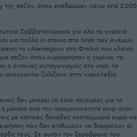
ty της σεζόν, όπου επέδραμαν πάνω από 2.000
λευταίο Σαββατοκύριακο για όλα τα γνωστά
και για πολλά in στέκια στο Nησί των Aνέμων,
ίρεση το «Alemagou» στη Φτελιά που κλείνει
μια σεζόν όπου κυριάρχησαν η γκρίνια, τα
ι ο έντονος ανταγωνισμός στο νησί, τα
 ακούγονται ζαλίζουν στην κυριολεξία.
νείς δεν μπορεί να είναι σίγουρος για το
ή μακριά από την πραγματικότητα είναι όταν
νεις με κάποιες δεκάδες εκατομμύρια ευρώ κα
ειρήσεις που δεν επιθυμούν να διαρρέουν οι
 κέρδη τους. Σε αυτόν τον ξερόβραχο του