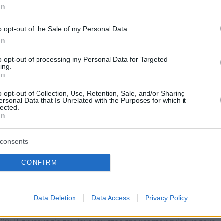
In
o opt-out of the Sale of my Personal Data.
In
to opt-out of processing my Personal Data for Targeted
ing.
In
o opt-out of Collection, Use, Retention, Sale, and/or Sharing
ersonal Data that Is Unrelated with the Purposes for which it
lected.
In
consents
CONFIRM
Data Deletion
Data Access
Privacy Policy