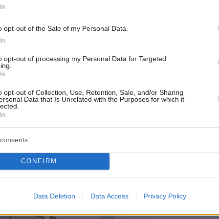
In
o opt-out of the Sale of my Personal Data.
In
to opt-out of processing my Personal Data for Targeted
ing.
In
o opt-out of Collection, Use, Retention, Sale, and/or Sharing
ersonal Data that Is Unrelated with the Purposes for which it
lected.
In
consents
CONFIRM
Data Deletion
Data Access
Privacy Policy