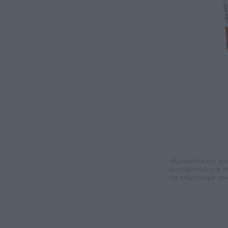
«Ερασιτέχνης επ
ουσιαστικά για τ
να παίρνουμε το