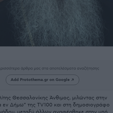
περισσότερα άρθρα μας
στα αποτελέσματα αναζήτησης
Add Protothema.gr on Google
ίτης Θεσσαλονίκης Άνθιμος, μιλώντας στην
α εν Δήμω” της TV100 και στη δημοσιογράφο
ιάδου, μεταξύ άλλων αναφέρθηκε στην υπό