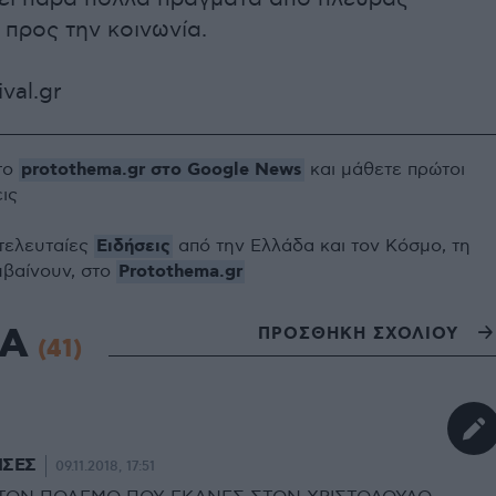
προς την κοινωνία.
val.gr
protothema.gr στο Google News
το
και μάθετε πρώτοι
εις
Ειδήσεις
 τελευταίες
από την Ελλάδα και τον Κόσμο, τη
Protothema.gr
μβαίνουν, στο
ΙΑ
ΠΡΟΣΘΗΚΗ ΣΧΟΛΙΟΥ
(41)
ΙΣΕΣ
09.11.2018, 17:51