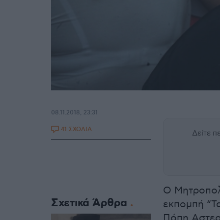
08.11.2018, 23:31
41 ΣΧΟΛΙΑ
Δείτε 
Ο Μητροπολ
Σχετικά Άρθρα
εκπομπή “Τ
Πόπη Αστερ