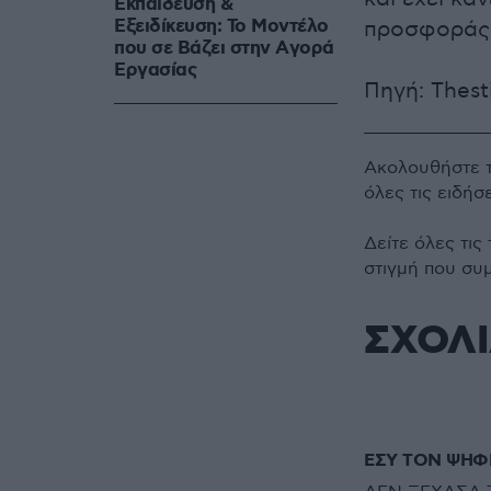
Εκπαίδευση &
Εξειδίκευση: Το Mοντέλο
προσφοράς 
που σε Bάζει στην Aγορά
Eργασίας
Πηγή: Thesti
Ακολουθήστε 
όλες τις ειδήσ
Δείτε όλες τις
στιγμή που συ
ΣΧΟΛ
ΕΣΥ ΤΟΝ ΨΗΦ