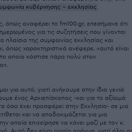
υμφωνία κυβέρνησης – εκκλησίας
.
ς, όπως αναφέρει το fm100.gr, επεσήμανε ότι
ημερωμένος για τις συζητήσεις που γίνονται
το πλαίσιο της συμφωνίας εκκλησίας και
αι, όπως χαρακτηριστικά ανέφερε, «αυτό είναι
το οποίο κόστισε πάρα πολύ στον
ο».
αι για αυτό, γιατί ανήκουμε στην ίδια γενιά
ουμε ένας Αρχιεπίσκοπος -και για το αξίωμά
 τα όσα έχει προσφέρει στην Εκκλησία- σε μια
κτίθεται και να αποδοκιμάζεται για μια
ην οποία επιχείρησε να κάνει μαζί με τον κ.
. Αυτό δεν είναι ωραίο πράγμα, γιατί όλοι οι