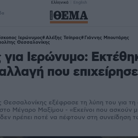
Ελληνικά
English
δα
ίσκοπος Ιερώνυμος
Αλέξης Τσίπρας
Γιάννης Μπουτάρης
ολίτης Θεσσαλονίκης
 για Ιερώνυμο: Εκτέθηκ
αλλαγή που επιχείρησε
 Θεσσαλονίκης εξέφρασε τη λύπη του για τη
στο Μέγαρο Μαξίμου - «Εκείνοι που ασκούν μ
 δεν πρέπει ποτέ να πέφτουν στη συνείδηση τ