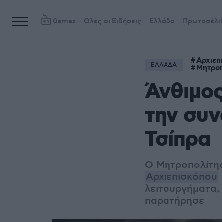
Games
Όλες οι Ειδήσεις
Ελλάδα
Πρωτοσέλι
Αρχιεπ
ΕΛΛΑΔΑ
Μητροπ
Άνθιμος
την συν
Τσίπρα
Ο Μητροπολίτης
Αρχιεπισκόπου
λειτουργήματα,
παρατήρησε