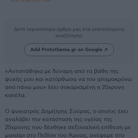
UPD:
12.04.2018, 15:39
Δείτε περισσότερα άρθρα μας
στα αποτελέσματα
αναζήτησης
Add Protothema.gr on Google
«Αντιστάθηκα με δύναμη από τα βάθη της
ψυχής μου και κατόρθωσα να τον απομακρύνω
από πάνω μου» λέει σοκαρισμένη η 25χρονη
κοπέλα.
Ο ψυχιατρός Δημήτρης Σούρας, ο οποίος έχει
αναλάβει την κατάσταση της υγείας της
25χρονης που δέχθηκε σεξουαλική επίθεση με
μαχαίρι στο Πεδίον του Άρεως, ανέφερε στο