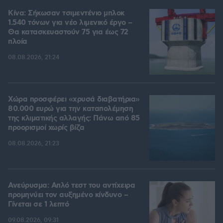
Κίνα: Σήκωσαν τσιμεντένιο μπλοκ
1.540 τόνων για νέο λιμενικό έργο –
Θα κατασκευαστούν 75 για έως 72
πλοία
08.08.2026, 21:24
Χώρα προσφέρει «χρυσά διαβατήρια»
80.000 ευρώ για την καταπολέμηση
της κλιματικής αλλαγής: Πάνω από 85
προορισμοί χωρίς βίζα
08.08.2026, 21:23
Ανεύρυσμα: Απλό τεστ του αντίχειρα
προμηνύει τον αυξημένο κίνδυνο –
Γίνεται σε 1 λεπτό
09.08.2026, 09:31