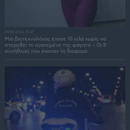
09.08.2026, 15:35
Μια βιοτεχνολόγος έχασε 10 κιλά χωρίς να
στερηθεί το αγαπημένο της φαγητό – Οι 8
συνήθειες που έκαναν τη διαφορά