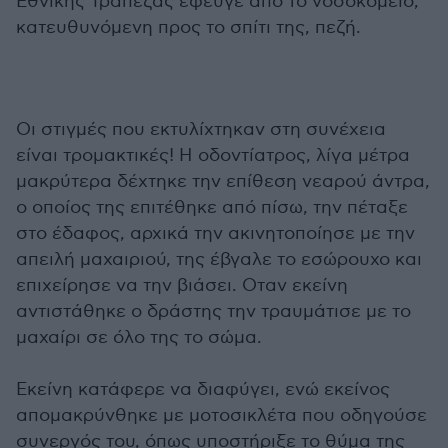
Εθνικής Τράπεζας έφευγε από το νοσοκομείο,
κατευθυνόμενη προς το σπίτι της, πεζή.
Οι στιγμές που εκτυλίχτηκαν στη συνέχεια
είναι τρομακτικές! Η οδοντίατρος, λίγα μέτρα
μακρύτερα δέχτηκε την επίθεση νεαρού άντρα,
ο οποίος της επιτέθηκε από πίσω, την πέταξε
στο έδαφος, αρχικά την ακινητοποίησε με την
απειλή μαχαιριού, της έβγαλε το εσώρουχο και
επιχείρησε να την βιάσει. Οταν εκείνη
αντιστάθηκε ο δράστης την τραυμάτισε με το
μαχαίρι σε όλο της το σώμα.
Εκείνη κατάφερε να διαφύγει, ενώ εκείνος
απομακρύνθηκε με μοτοσικλέτα που οδηγούσε
συνεργός του, όπως υποστήριξε το θύμα της