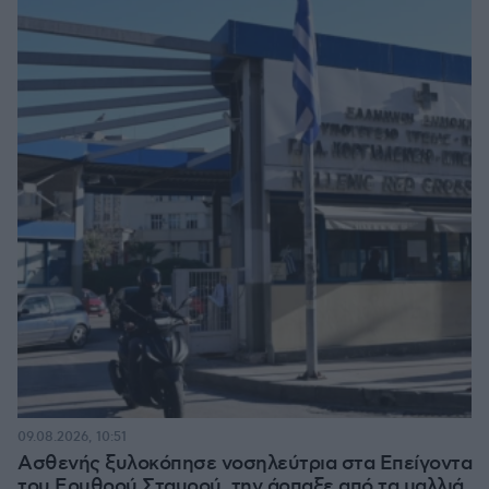
09.08.2026, 10:51
Ασθενής ξυλοκόπησε νοσηλεύτρια στα Επείγοντα
του Ερυθρού Σταυρού, την άρπαξε από τα μαλλιά