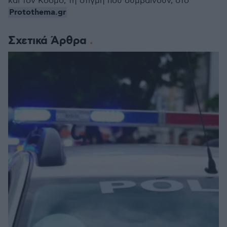
και τον Κόσμο, τη στιγμή που συμβαίνουν, στο
Protothema.gr
Σχετικά Άρθρα