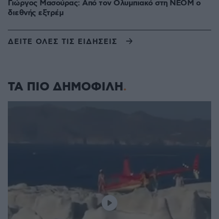
Γιώργος Μασούρας: Από τον Ολυμπιακό στη ΝΕΟΜ ο
διεθνής εξτρέμ
ΔΕΙΤΕ ΟΛΕΣ ΤΙΣ ΕΙΔΗΣΕΙΣ
ΤΑ ΠΙΟ ΔΗΜΟΦΙΛΗ