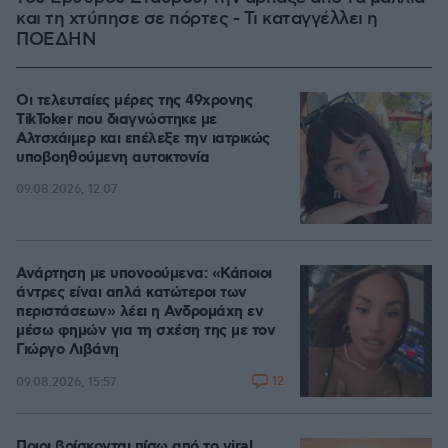
και τη χτύπησε σε πόρτες - Τι καταγγέλλει η
ΠΟΕΔΗΝ
Οι τελευταίες μέρες της 49χρονης
TikToker που διαγνώστηκε με
Αλτσχάιμερ και επέλεξε την ιατρικώς
υποβοηθούμενη αυτοκτονία
09.08.2026, 12:07
Ανάρτηση με υπονοούμενα: «Κάποιοι
άντρες είναι απλά κατώτεροι των
περιστάσεων» λέει η Ανδρομάχη εν
μέσω φημών για τη σχέση της με τον
Γιώργο Λιβάνη
12
09.08.2026, 15:57
Ποιοι βρίσκονται πίσω από το viral