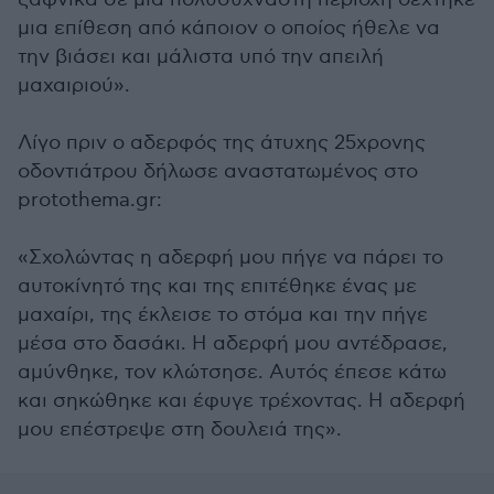
μια επίθεση από κάποιον ο οποίος ήθελε να
την βιάσει και μάλιστα υπό την απειλή
μαχαιριού».
Λίγο πριν ο αδερφός της άτυχης 25χρονης
οδοντιάτρου δήλωσε αναστατωμένος στο
protothema.gr:
«Σχολώντας η αδερφή μου πήγε να πάρει το
αυτοκίνητό της και της επιτέθηκε ένας με
μαχαίρι, της έκλεισε το στόμα και την πήγε
μέσα στο δασάκι. Η αδερφή μου αντέδρασε,
αμύνθηκε, τον κλώτσησε. Αυτός έπεσε κάτω
και σηκώθηκε και έφυγε τρέχοντας. Η αδερφή
μου επέστρεψε στη δουλειά της».