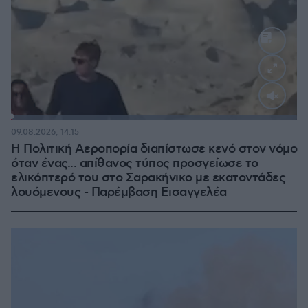
Loaded
:
100.00%
09.08.2026, 14:15
Η Πολιτική Αεροπορία διαπίστωσε κενό στον νόμο
όταν ένας... απίθανος τύπος προσγείωσε το
ελικόπτερό του στο Σαρακήνικο με εκατοντάδες
λουόμενους - Παρέμβαση Εισαγγελέα