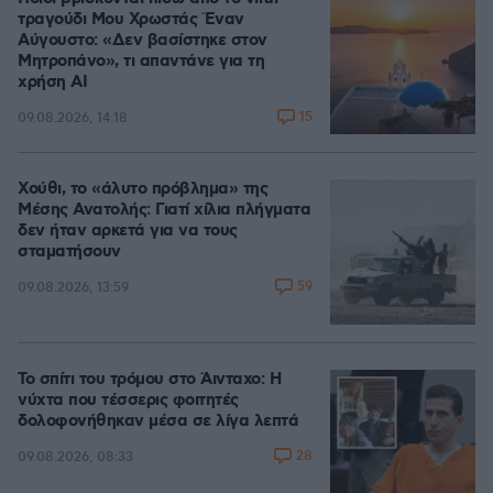
τραγούδι Μου Χρωστάς Έναν
Αύγουστο: «Δεν βασίστηκε στον
Μητροπάνο», τι απαντάνε για τη
χρήση AI
15
09.08.2026, 14:18
Χούθι, το «άλυτο πρόβλημα» της
Μέσης Ανατολής: Γιατί χίλια πλήγματα
δεν ήταν αρκετά για να τους
σταματήσουν
59
09.08.2026, 13:59
Το σπίτι του τρόμου στο Άινταχο: Η
νύχτα που τέσσερις φοιτητές
δολοφονήθηκαν μέσα σε λίγα λεπτά
28
09.08.2026, 08:33