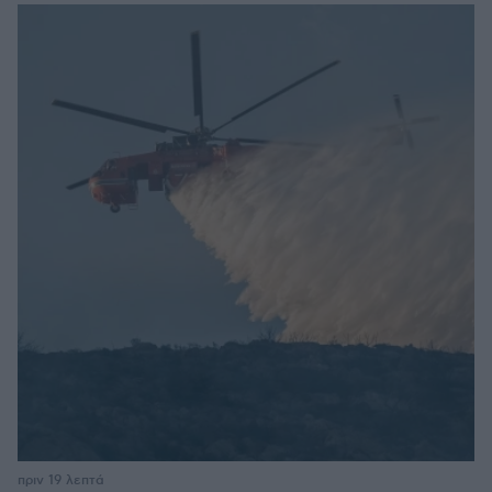
πριν 19 λεπτά