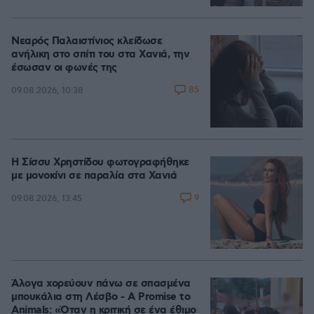
Νεαρός Παλαιστίνιος κλείδωσε
ανήλικη στο σπίτι του στα Χανιά, την
έσωσαν οι φωνές της
85
09.08.2026, 10:38
Η Σίσσυ Χρηστίδου φωτογραφήθηκε
με μονοκίνι σε παραλία στα Χανιά
9
09.08.2026, 13:45
Άλογα χορεύουν πάνω σε σπασμένα
μπουκάλια στη Λέσβο - A Promise to
Animals: «Όταν η κριτική σε ένα έθιμο