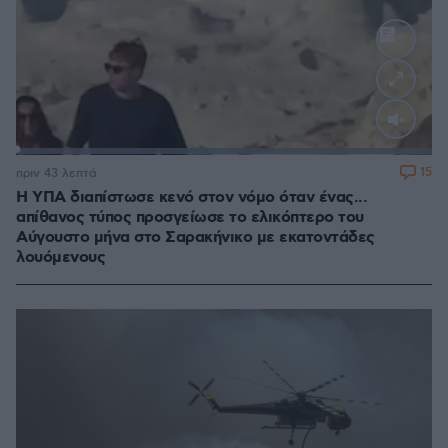
Loaded
:
100.00%
15
πριν 43 λεπτά
Η ΥΠΑ διαπίστωσε κενό στον νόμο όταν ένας...
απίθανος τύπος προσγείωσε το ελικόπτερο του
Αύγουστο μήνα στο Σαρακήνικο με εκατοντάδες
λουόμενους