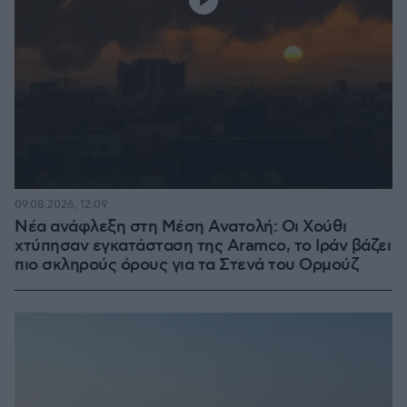
09.08.2026, 12:09
Νέα ανάφλεξη στη Μέση Ανατολή: Οι Χούθι
χτύπησαν εγκατάσταση της Aramco, το Ιράν βάζει
πιο σκληρούς όρους για τα Στενά του Ορμούζ