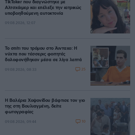
TikToker που διαγνώστηκε με
Αλτσχάιμερ και επέλεξε την ιατρικώς
υποβοηθούμενη αυτοκτονία
09.08.2026, 12:07
Το σπίτι του τρόμου στο Άινταχο: Η
νύχτα που τέσσερις φοιτητές
δολοφονήθηκαν μέσα σε λίγα λεπτά
25
09.08.2026, 08:33
Η Βαλέρια Χοψονίδου βάφτισε τον γιο
της στη Βουλιαγμένη, δείτε
φωτογραφίες
10
09.08.2026, 09:44