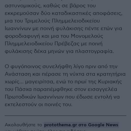
αστυνομικούς, καθώς σε βάρος του
εκκρεμούσαν δύο καταδικαστικές αποφάσεις,
μια του Τριμελούς Πλημμελειοδικείου
Ιωαννίνων με ποινή φυλάκισης πέντε ετών για
φοροδιαφυγή και μια του Μονομελούς
Πλημμελειοδικείου Πρέβεζας με ποινή
φυλάκισης δέκα μηνών για πλαστογραφία.
Ο φυγόποινος συνελήφθη λίγο πριν από την
Ανάσταση και πέρασε τη νύχτα στα κρατητήρια
χωρίς… μαγειρίτσα, ενώ το πρωί της Κυριακής
του Πάσχα παραπέμφθηκε στον εισαγγελέα
Πρωτοδικών Ιωαννίνων που έδωσε εντολή να
εκτελεστούν οι ποινές του.
protothema.gr στο Google News
Ακολουθήστε το