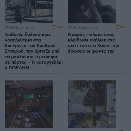
164
89
09.08.2026, 10:51
09.08.2026, 10:38
Ασθενής ξυλοκόπησε
Νεαρός Παλαιστίνιος
νοσηλεύτρια στα
κλείδωσε ανήλικη στο
Επείγοντα του Ερυθρού
σπίτι του στα Χανιά, την
Σταυρού, την άρπαξε από
έσωσαν οι φωνές της
τα μαλλιά και τη χτύπησε
σε πόρτες - Τι καταγγέλλει
η ΠΟΕΔΗΝ