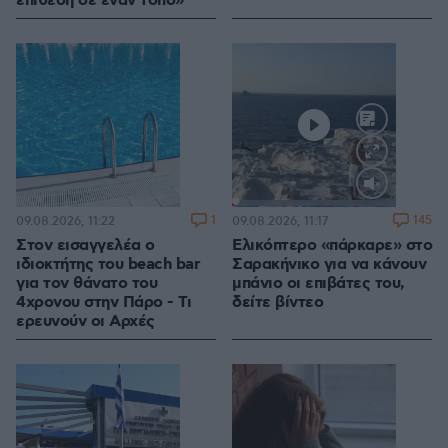
επίθεση σε έναν τόπο»
Loaded
:
100.00%
1
145
09.08.2026, 11:22
09.08.2026, 11:17
Στον εισαγγελέα ο
Ελικόπτερο «πάρκαρε» στο
ιδιοκτήτης του beach bar
Σαρακήνικο για να κάνουν
για τον θάνατο του
μπάνιο οι επιβάτες του,
4χρονου στην Πάρο - Τι
δείτε βίντεο
ερευνούν οι Αρχές