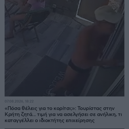
07.08.2026, 18:22
«Πόσα θέλεις για το κορίτσι;»: Τουρίστας στην
Κρήτη ζητά... τιμή για να ασελγήσει σε ανήλικη, τι
καταγγέλλει ο ιδιοκτήτης επιχείρησης