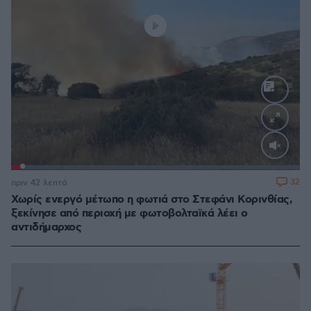
Loaded
:
100.00%
32
πριν 42 λεπτά
Χωρίς ενεργό μέτωπο η φωτιά στο Στεφάνι Κορινθίας,
ξεκίνησε από περιοχή με φωτοβολταϊκά λέει ο
αντιδήμαρχος