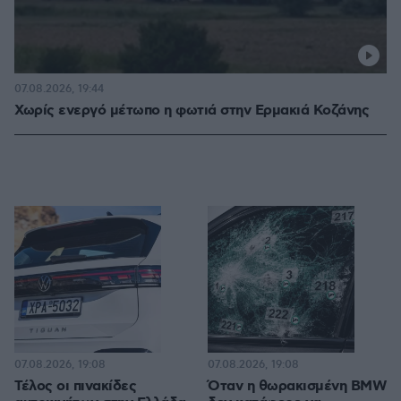
07.08.2026, 19:44
Χωρίς ενεργό μέτωπο η φωτιά στην Ερμακιά Κοζάνης
07.08.2026, 19:08
07.08.2026, 19:08
Τέλος οι πινακίδες
Όταν η θωρακισμένη BMW