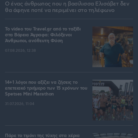
Ο ένας άνθρωπος που η βασίλισσα Ελισάβετ δεν
θα άφηνε ποτέ να περιμένει στο τηλέφωνο
To video του Travel.gr από το ταξίδι
στα Βόρεια Άγραφα: Φιλόξενοι
Άνθρωποι, ανόθευτη Φύση
07.08.2026, 12:38
14+1 λόγοι που αξίζει να ζήσεις το
επετειακό τριήμερο των 15 χρόνων του
Spetses Mini Marathon
31.07.2026, 11:04
Πάρε το τιμόνι της τύχης στα χέρια