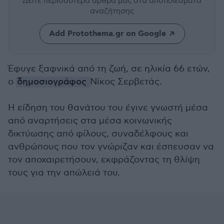
Δείτε περισσότερα άρθρα μας
στα αποτελέσματα
αναζήτησης
Add Protothema.gr on Google
Έφυγε ξαφνικά από τη ζωή, σε ηλικία 66 ετών,
ο
δημοσιογράφος
Νίκος Σερβετάς.
Η είδηση του θανάτου του έγινε γνωστή μέσα
από αναρτήσεις στα μέσα κοινωνικής
δικτύωσης από φίλους, συναδέλφους και
ανθρώπους που τον γνώριζαν και έσπευσαν να
τον αποχαιρετήσουν, εκφράζοντας τη θλίψη
τους για την απώλειά του.