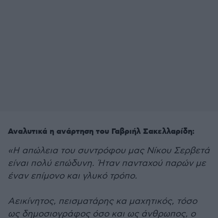
Αναλυτικά η ανάρτηση του Γαβριήλ Σακελλαρίδη:
«Η απώλεια του συντρόφου μας Νίκου Σερβετά
είναι πολύ επώδυνη. Ήταν πανταχού παρών με
έναν επίμονο και γλυκό τρόπο.
Αεικίνητος, πεισματάρης κα μαχητικός, τόσο
ως δημοσιογράφος όσο και ως άνθρωπος, ο