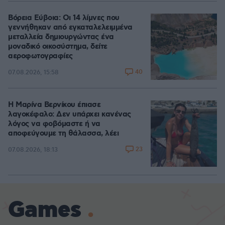
Βόρεια Εύβοια: Οι 14 λίμνες που
γεννήθηκαν από εγκαταλελειμμένα
μεταλλεία δημιουργώντας ένα
μοναδικό οικοσύστημα, δείτε
αεροφωτογραφίες
40
07.08.2026, 15:58
Η Μαρίνα Βερνίκου έπιασε
λαγοκέφαλο: Δεν υπάρχει κανένας
λόγος να φοβόμαστε ή να
αποφεύγουμε τη θάλασσα, λέει
23
07.08.2026, 18:13
Games