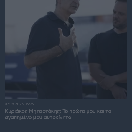
07.08.2026, 19:39
Κυριάκος Μητσοτάκης: Το πρώτο μου και το
αγαπημένο μου αυτοκίνητο