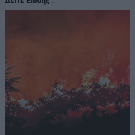
Δείτε Επίσης