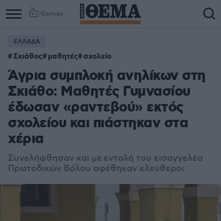
Games
ΕΛΛΑΔΑ
Σκιάθος
μαθητές
σχολείο
Άγρια συμπλοκή ανηλίκων στη
Σκιάθο: Μαθητές Γυμνασίου
έδωσαν «ραντεβού» εκτός
σχολείου και πιάστηκαν στα
χέρια
Συνελήφθησαν και με
εντολή του εισαγγελέα
Πρωτοδικών Βόλου αφέθηκαν ελεύθεροι