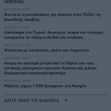
(9/8/2026)
09.08.2026, 05:51
Φωτιά σε εγκαταστάσεις της Aramco στην Τζιζάν της
Σαουδικής Αραβίας
09.08.2026, 05:19
Δυστύχημα στο Περού: Δεκατρείς νεκροί και τέσσερις
τραυματίες σε σύγκρουση βαν και νταλίκας
09.08.2026, 05:00
Φοκάτσια με κοτόπουλο, πέστο και ντοματίνια
09.08.2026, 04:37
Ακόμη πιο αυστηρά μέτρα από το Παρίσι για τους
κατόχους ηλεκτρικών πατινιών: Κράνος και γιλέκο,
διαφορετικά τσουχτερά πρόστιμα
09.08.2026, 04:00
Μαζικός γάμος 1.500 ζευγαριών στη Νιγηρία
ΔΕΙΤΕ ΟΛΕΣ ΤΙΣ ΕΙΔΗΣΕΙΣ