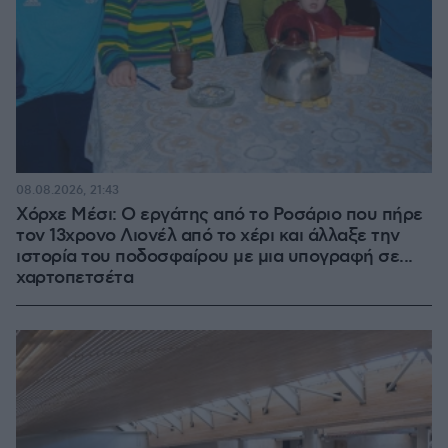
08.08.2026, 21:43
Χόρχε Μέσι: Ο εργάτης από το Ροσάριο που πήρε
τον 13χρονο Λιονέλ από το χέρι και άλλαξε την
ιστορία του ποδοσφαίρου με μια υπογραφή σε...
χαρτοπετσέτα