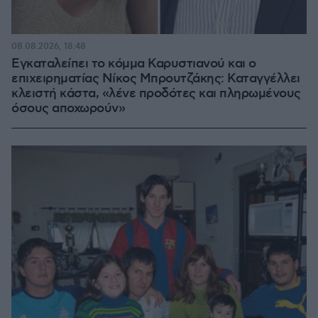
08.08.2026, 18:48
Εγκαταλείπει το κόμμα Καρυστιανού και ο
επιχειρηματίας Νίκος Μπρουτζάκης: Καταγγέλλει
κλειστή κάστα, «λένε προδότες και πληρωμένους
όσους αποχωρούν»