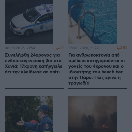
3
89
08.08.2026, 21:54
08.08.2026, 21:22
Συνελήφθη 24χρονος για
Για ανθρωποκτονία από
ενδοοικογενειακή βία στα
αμέλεια κατηγορούνται οι
Χανιά: 17χρονη κατήγγειλε
γονείς του 4χρονου και ο
ότι την κλείδωσε σε σπίτι
ιδιοκτήτης του beach bar
στην Πάρο: Πώς έγινε η
τραγωδία