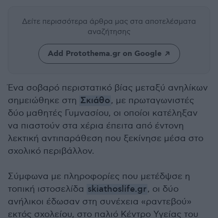
Δείτε περισσότερα άρθρα μας
στα αποτελέσματα
αναζήτησης
Add Protothema.gr on Google
Ένα σοβαρό περιστατικό βίας μεταξύ ανηλίκων
σημειώθηκε στη
Σκιάθο
, με πρωταγωνιστές
δύο μαθητές Γυμνασίου, οι οποίοι κατέληξαν
να πιαστούν στα χέρια έπειτα από έντονη
λεκτική αντιπαράθεση που ξεκίνησε μέσα στο
σχολικό περιβάλλον.
Σύμφωνα με πληροφορίες που μετέδψσε η
τοπική ιστοσελίδα
skiathoslife.gr
, οι δύο
ανήλικοι έδωσαν στη συνέχεια «ραντεβού»
εκτός σχολείου, στο παλιό Κέντρο Υγείας του