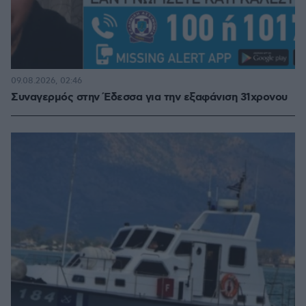
09.08.2026, 02:46
Συναγερμός στην Έδεσσα για την εξαφάνιση 31χρονου