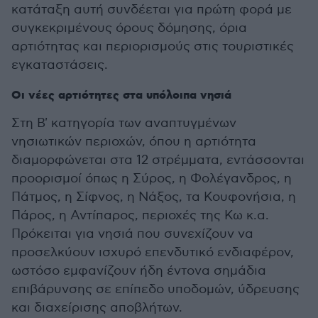
κατάταξη αυτή συνδέεται για πρώτη φορά με
συγκεκριμένους όρους δόμησης, όρια
αρτιότητας και περιορισμούς στις τουριστικές
εγκαταστάσεις.
Οι νέες αρτιότητες στα υπόλοιπα νησιά
Στη Β' κατηγορία των αναπτυγμένων
νησιωτικών περιοχών, όπου η αρτιότητα
διαμορφώνεται στα 12 στρέμματα, εντάσσονται
προορισμοί όπως η Σύρος, η Φολέγανδρος, η
Πάτμος, η Σίφνος, η Νάξος, τα Κουφονήσια, η
Πάρος, η Αντίπαρος, περιοχές της Κω κ.α.
Πρόκειται για νησιά που συνεχίζουν να
προσελκύουν ισχυρό επενδυτικό ενδιαφέρον,
ωστόσο εμφανίζουν ήδη έντονα σημάδια
επιβάρυνσης σε επίπεδο υποδομών, ύδρευσης
και διαχείρισης αποβλήτων.