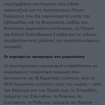
περιλαμβάνει ταυτόχρονα νέα ειδικά
χωροταξικά για τις Ανανεώσιμες Πηγές
Ενέργειας που θα παρουσιαστεί εντός της
εβδομάδας και τη Βιομηχανία, καθώς και
θαλάσσιο χωροταξικό σχεδιασμό, τα Τοπικά
και Ειδικά Πολεοδομικά Σχέδια και τις ειδικές
περιβαλλοντικές μελέτες για προστατευόμενες
περιοχές.
Οι κορεσμένοι προορισμοί στο μικροσκόπιο
Οι αυστηρότεροι περιορισμοί επιβάλλονται σε
κορεσμένες τουριστικά περιοχές που
εκτείνονται σε 18 δημοτικές ενότητες από τις
1035 δημοτικές ενότητες όλης της χώρας— από
την Κέρκυρα και την Πιερία έως τις Σποράδες,
τμήματα της Ζακύνθου, τη Μύκονο, τη
Σαντορίνη, τη Ρόδο και τμήματα της Κρήτης —