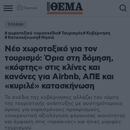
Games
ΕΛΛΑΔΑ
χωροταξικό νομοσχέδιο
Τουρισμός
Κυβέρνηση
Κατασκήνωση
Νησιά
Νέο χωροταξικό για τον
τουρισμό: Όρια στη δόμηση,
«κόφτης» στις κλίνες και
κανόνες για Airbnb, ΑΠΕ και
«κυριλέ» κατασκήνωση
Το σχέδιο της κυβέρνησης αλλάζει τον χάρτη
της τουριστικής ανάπτυξης με αυστηρότερους
όρους για κορεσμένους προορισμούς,
υποχρεωτική αξιολόγηση φέρουσας ικανότητας
και έμφαση στις «πράσινες» και ήπιες μορφές
τουρισμού