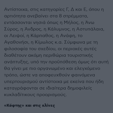
Αντίστοιχα, στις κατηγορίες Γ, Δ και Ε, όπου η
αρτιότητα ανεβαίνει στα 8 στρέμματα,
εντάσσονται νησιά όπως η Μήλος, η Άνω
Σύρος, η Άνδρος, η Κάλυμνος, η Αστυπάλαια,
οι Λειψοί, η Κάρπαθος, η Ανάφη, το
Αγαθονήσι, η Κίμωλος κ.α. Σύμφωνα με τη
φιλοσοφία του σχεδίου, οι περιοχές αυτές
διαθέτουν ακόμη περιθώρια τουριστικής
ανάπτυξης, υπό την προϋπόθεση όμως ότι αυτή
θα γίνει με πιο οργανωμένο και ελεγχόμενο
τρόπο, ώστε να αποφευχθούν φαινόμενα
υπερτουρισμού αντίστοιχα με εκείνα που ήδη
καταγράφονται σε ιδιαίτερα δημοφιλείς
κυκλαδίτικους προορισμούς.
«Κόφτης» και στις κλίνες