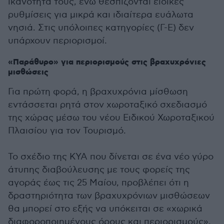
ικανότητά τους, ενώ θεσπίζονται ειδικές
ρυθμίσεις για μικρά και ιδιαίτερα ευάλωτα
νησιά. Στις υπόλοιπες κατηγορίες (Γ-Ε) δεν
υπάρχουν περιορισμοί.
«Παράθυρο» για περιορισμούς στις βραχυχρόνιες
μισθώσεις
Για πρώτη φορά, η βραχυχρόνια μίσθωση
εντάσσεται ρητά στον χωροταξικό σχεδιασμό
της χώρας μέσω του νέου Ειδικού Χωροταξικού
Πλαισίου για τον Τουρισμό.
Το σχέδιο της ΚΥΑ που δίνεται σε ένα νέο γύρο
άτυπης διαβούλευσης με τους φορείς της
αγοράς έως τις 25 Μαίου, προβλέπει ότι η
δραστηριότητα των βραχυχρόνιων μισθώσεων
θα μπορεί στο εξής να υπόκειται σε «χωρικά
διαφοροποιημένους όρους και περιορισμούς»,