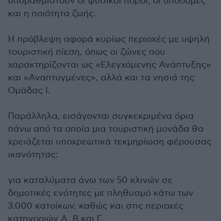
υποβαθμιστούν οι φυσικοί πόροι, οι υποδομές
και η ποιότητα ζωής.
Η πρόβλεψη αφορά κυρίως περιοχές με υψηλή
τουριστική πίεση, όπως οι ζώνες που
χαρακτηρίζονται ως «Ελεγχόμενης Ανάπτυξης»
και «Αναπτυγμένες», αλλά και τα νησιά της
Ομάδας Ι.
Παράλληλα, εισάγονται συγκεκριμένα όρια
πάνω από τα οποία μια τουριστική μονάδα θα
χρειάζεται υποχρεωτικά τεκμηρίωση φέρουσας
ικανότητας:
για καταλύματα άνω των 50 κλινών σε
δημοτικές ενότητες με πληθυσμό κάτω των
3.000 κατοίκων, καθώς και στις περιοχές
κατηγοριών Α, Β και Γ,