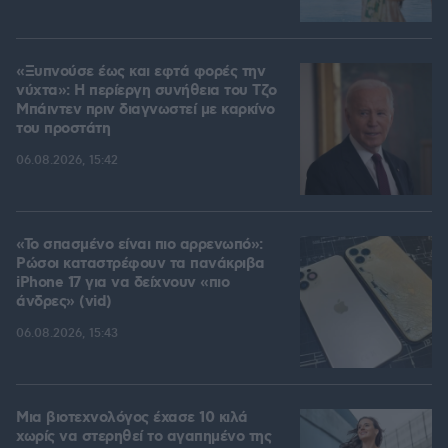
«Ξυπνούσε έως και εφτά φορές την
νύχτα»: Η περίεργη συνήθεια του Τζο
Μπάιντεν πριν διαγνωστεί με καρκίνο
του προστάτη
06.08.2026, 15:42
«Το σπασμένο είναι πιο αρρενωπό»:
Ρώσοι καταστρέφουν τα πανάκριβα
iPhone 17 για να δείχνουν «πιο
άνδρες» (vid)
06.08.2026, 15:43
Μια βιοτεχνολόγος έχασε 10 κιλά
χωρίς να στερηθεί το αγαπημένο της