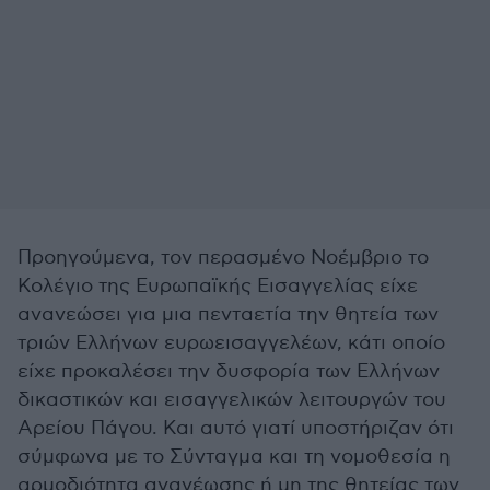
Προηγούμενα, τον περασμένο Νοέμβριο το
Κολέγιο της Ευρωπαϊκής Εισαγγελίας είχε
ανανεώσει για μια πενταετία την θητεία των
τριών Ελλήνων ευρωεισαγγελέων, κάτι οποίο
είχε προκαλέσει την δυσφορία των Ελλήνων
δικαστικών και εισαγγελικών λειτουργών του
Αρείου Πάγου. Και αυτό γιατί υποστήριζαν ότι
σύμφωνα με το Σύνταγμα και τη νομοθεσία η
αρμοδιότητα ανανέωσης ή μη της θητείας των