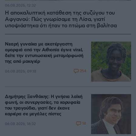
06.08.2026, 12:32
Η αποκαλυπτική κατάθεση της συζύγου του
Αφγανού: Πώς γνωρίσαμε τη Λίσα, γιατί
υποψιάστηκα ότι ήταν το πτώμα στη βαλίτσα
Νεαρή γυναίκα με ακατέργαστη
ομορφιά από την Αιθιοπία έγινε viral,
δείτε την εντυπωσιακή μεταμόρφωσή
της από μακιγιέρ
254
06.08.2026, 09:18
Δημήτρης Ξανθάκης: Η γνήσια λαϊκή
φωνή, οι συνεργασίες, τα κορυφαία
του τραγούδια, γιατί δεν έκανε
καριέρα σε μεγάλες πίστες
18
06.08.2026, 16:32