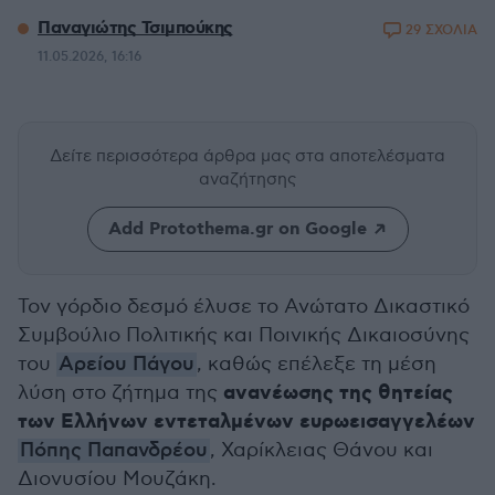
Παναγιώτης Τσιμπούκης
29 ΣΧΟΛΙΑ
11.05.2026, 16:16
Δείτε περισσότερα άρθρα μας
στα αποτελέσματα
αναζήτησης
Add Protothema.gr on Google
Τον γόρδιο δεσμό έλυσε το Ανώτατο Δικαστικό
Συμβούλιο Πολιτικής και Ποινικής Δικαιοσύνης
του
Αρείου Πάγου
, καθώς επέλεξε τη μέση
ανανέωσης της θητείας
λύση στο ζήτημα της
των Ελλήνων εντεταλμένων ευρωεισαγγελέων
Πόπης Παπανδρέου
, Χαρίκλειας Θάνου και
Διονυσίου Μουζάκη.