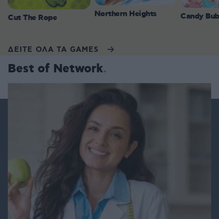
Northern Heights
Candy Bub
Cut The Rope
ΔΕΙΤΕ ΟΛΑ ΤΑ GAMES
Best of Network