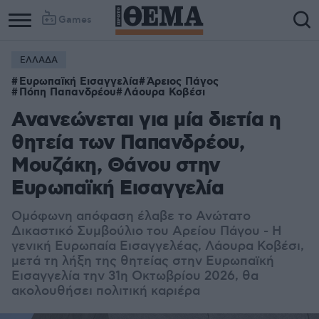
Games
ΕΛΛΑΔΑ
Ευρωπαϊκή Εισαγγελία
Άρειος Πάγος
Πόπη Παπανδρέου
Λάουρα Κοβέσι
Ανανεώνεται για μία διετία η
θητεία των Παπανδρέου,
Μουζάκη, Θάνου στην
Ευρωπαϊκή Εισαγγελία
Ομόφωνη απόφαση έλαβε το Ανώτατο
Δικαστικό Συμβούλιο του Αρείου Πάγου - Η
γενική Ευρωπαία Εισαγγελέας, Λάουρα Κοβέσι,
μετά τη λήξη της θητείας στην Ευρωπαϊκή
Εισαγγελία την 31η Οκτωβρίου 2026, θα
ακολουθήσει πολιτική καριέρα