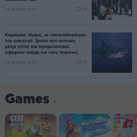
24
06.08.2026, 13:10
Καρχαρίες τίγρεις, οι «σκουπιδοφάγοι»
του ωκεανού: Τρώνε από αχινούς
μέχρι γάτες και προφυλακτικά,
αψηφούν ακόμη και τους τυφώνες
31
06.08.2026, 14:45
Games