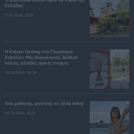
11 επιβλητικά μοναστήρια σε νησιά της
Ελλάδας
17.06.2026, 22:51
H Kaizen Gaming στο Παγκόσμιο
Kύπελλο: Μία διοργάνωση, δώδεκα
πόλεις, χιλιάδες κοινές στιγμές
05.08.2026, 08:38
Από μαθητής, φοιτητής σε άλλη πόλη!
06.08.2026, 10:52