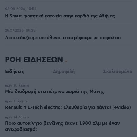
03.08.2026, 10:56
Η Smart φοιτητική κατοικία στην καρδιά της Αθήνας
29.07.2026, 09:39
Διασκεδάζουμε υπεύθυνα, επιστρέφουμε με ασφάλεια
ΡΟΗ ΕΙΔΗΣΕΩΝ
Ειδήσεις
Δημοφιλή
Σχολιασμένα
πριν 10 λεπτά
Μία διαδρομή στα πέτρινα χωριά της Μάνης
πριν 11 λεπτά
Renault 4 E-Tech electric: Ελευθερία για πάντα! (+video)
πριν 14 λεπτά
Ποιο αυτοκίνητο βενζίνης έκανε 1.980 χλμ με έναν
ανεφοδιασμό;