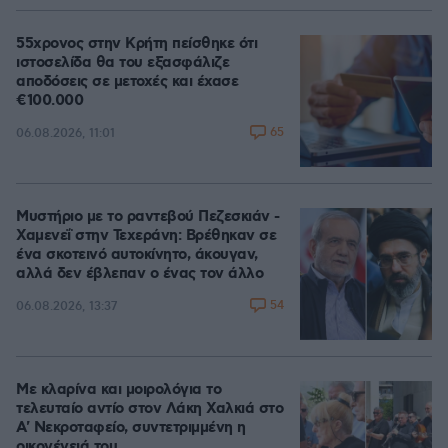
55χρονος στην Κρήτη πείσθηκε ότι
ιστοσελίδα θα του εξασφάλιζε
αποδόσεις σε μετοχές και έχασε
€100.000
65
06.08.2026, 11:01
Μυστήριο με το ραντεβού Πεζεσκιάν -
Χαμενεΐ στην Τεχεράνη: Βρέθηκαν σε
ένα σκοτεινό αυτοκίνητο, άκουγαν,
αλλά δεν έβλεπαν ο ένας τον άλλο
54
06.08.2026, 13:37
Με κλαρίνα και μοιρολόγια το
τελευταίο αντίο στον Λάκη Χαλκιά στο
A' Νεκροταφείο, συντετριμμένη η
οικογένειά του