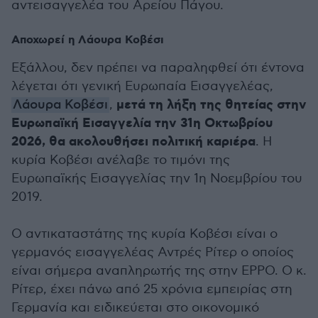
αντεισαγγελέα του Αρείου Πάγου.
Αποχωρεί η Λάουρα Κοβέσι
Εξάλλου, δεν πρέπει να παραληφθεί ότι έντονα
λέγεται ότι γενική Ευρωπαία Εισαγγελέας,
μετά τη λήξη της θητείας στην
Λάουρα Κοβέσι
,
Ευρωπαϊκή Εισαγγελία την 31η Οκτωβρίου
2026, θα ακολουθήσει πολιτική καριέρα
. Η
κυρία Κοβέσι ανέλαβε το τιμόνι της
Ευρωπαϊκής Εισαγγελίας την 1η Νοεμβρίου του
2019.
Ο αντικαταστάτης της κυρία Κοβέσι είναι ο
γερμανός εισαγγελέας Αντρές Ρίτερ ο οποίος
είναι σήμερα αναπληρωτής της στην EPPO. Ο κ.
Ρίτερ, έχει πάνω από 25 χρόνια εμπειρίας στη
Γερμανία και ειδικεύεται στο οικονομικό