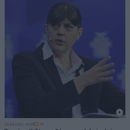
76
23.04.2026, 14:09