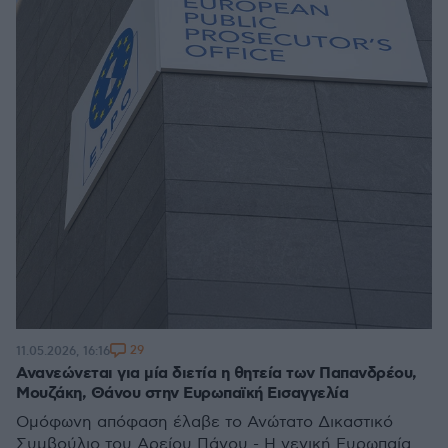
29
11.05.2026, 16:16
Ανανεώνεται για μία διετία η θητεία των Παπανδρέου,
Μουζάκη, Θάνου στην Ευρωπαϊκή Εισαγγελία
Ομόφωνη απόφαση έλαβε το Ανώτατο Δικαστικό
Συμβούλιο του Αρείου Πάγου - Η γενική Ευρωπαία