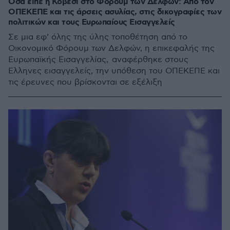
Όσα είπε η Κοβέσι στο Φόρουμ των Δελφών: Από τον
ΟΠΕΚΕΠΕ και τις άρσεις ασυλίας, στις δικογραφίες των
πολιτικών και τους Ευρωπαίους Εισαγγελείς
Σε μια εφ’ όλης της ύλης τοποθέτηση από το
Οικονομικό Φόρουμ των Δελφών, η επικεφαλής της
Ευρωπαϊκής Εισαγγελίας, αναφέρθηκε στους
Έλληνες εισαγγελείς, την υπόθεση του ΟΠΕΚΕΠΕ και
τις έρευνες που βρίσκονται σε εξέλιξη