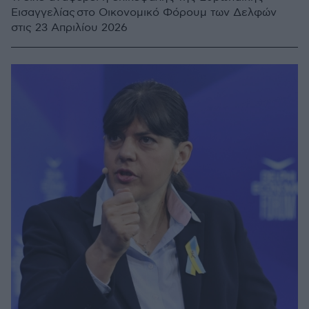
Εισαγγελίας στο Οικονομικό Φόρουμ των Δελφών
στις 23 Απριλίου 2026