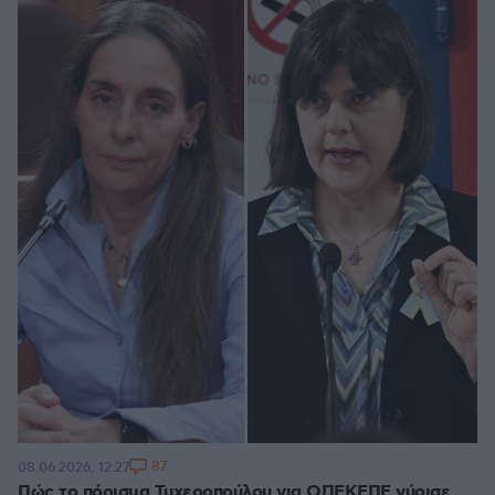
87
08.06.2026, 12:27
Πώς το πόρισμα Τυχεροπούλου για ΟΠΕΚΕΠΕ γύρισε