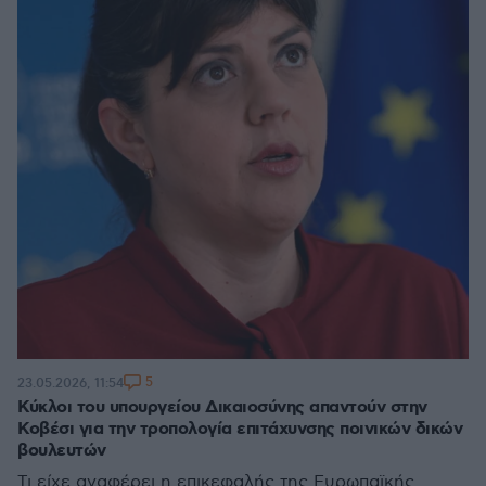
5
23.05.2026, 11:54
Κύκλοι του υπουργείου Δικαιοσύνης απαντούν στην
Κοβέσι για την τροπολογία επιτάχυνσης ποινικών δικών
βουλευτών
Τι είχε αναφέρει η επικεφαλής της Ευρωπαϊκής