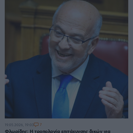
7
19.05.2026, 19:03
Φλωρίδης: Η τροπολογία επιτάχυνσης δικών για