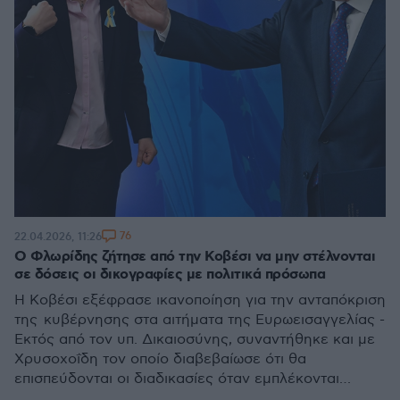
76
22.04.2026, 11:26
Ο Φλωρίδης ζήτησε από την Κοβέσι να μην στέλνονται
σε δόσεις οι δικογραφίες με πολιτικά πρόσωπα
Η Κοβέσι εξέφρασε ικανοποίηση για την ανταπόκριση
της κυβέρνησης στα αιτήματα της Ευρωεισαγγελίας -
Εκτός από τον υπ. Δικαιοσύνης, συναντήθηκε και με
Χρυσοχοΐδη τον οποίο διαβεβαίωσε ότι θα
επισπεύδονται οι διαδικασίες όταν εμπλέκονται
πολιτικά πρόσωπα