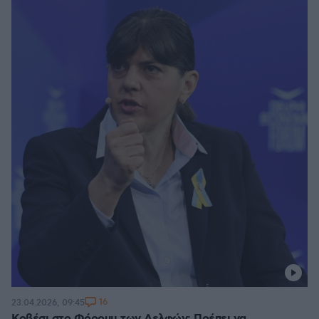
16
23.04.2026, 09:45
Κοβέσι στο Φόρουμ των Δελφών: Πρέπει να