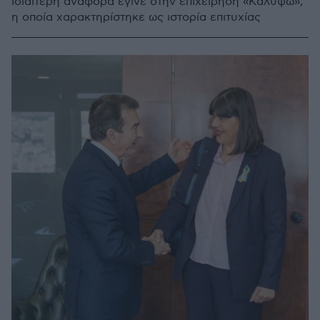
Ιδιαίτερη αναφορά έγινε στην επιχείρηση «Καλυψώ»,
η οποία χαρακτηρίστηκε ως ιστορία επιτυχίας