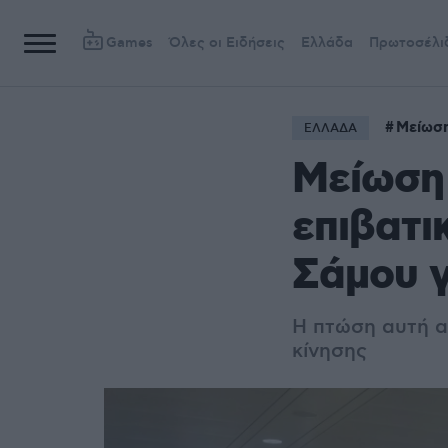
Games
Όλες οι Ειδήσεις
Ελλάδα
Πρωτοσέλι
Μείωσ
ΕΛΛΑΔΑ
Μείωση
επιβατι
Σάμου γ
Η πτώση αυτή α
κίνησης