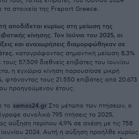
πό τους 78.182 επιβάτες του Ιουνίου 2024
τα στοιχεία της Fraport Greece.
τή αποδίδεται κυρίως στη μείωση της
ιβατικής κίνησης. Τον Ιούνιο του 2025, οι
φίξεις και αναχωρήσεις διαμορφώθηκαν σε
άτες
, καταγράφοντας σημαντική μείωση 8,3%
 τους 57.509 διεθνείς επιβάτες του Ιουνίου
ετα, η εγχώρια κίνηση παρουσίασε μικρή
, φτάνοντας τους 21.550 επιβάτες από 20.673
του προηγούμενου έτους.
ε το
samos24.gr
Στο μέτωπο των πτήσεων, ο
έγραψε συνολικά 795 πτήσεις το 2025,
ς αύξηση περίπου 4,9% σε σχέση με τις 758
 Ιουνίου 2024. Αυτή η αύξηση προήλθε κυρίως