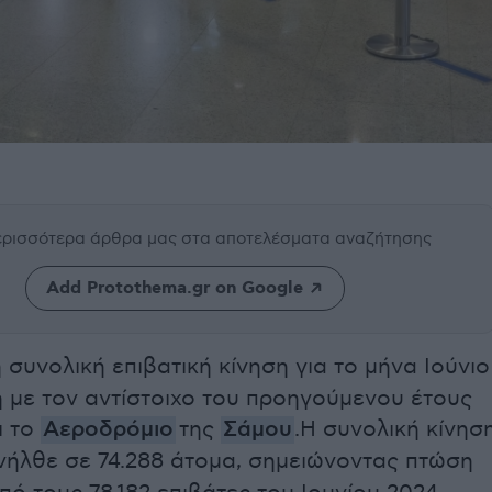
περισσότερα άρθρα μας
στα αποτελέσματα αναζήτησης
Add Protothema.gr on Google
 συνολική επιβατική κίνηση για το μήνα Ιούνιο
 με τον αντίστοιχο του προηγούμενου έτους
ι το
Αεροδρόμιο
της
Σάμου
.Η συνολική κίνησ
νήλθε σε 74.288 άτομα, σημειώνοντας πτώση