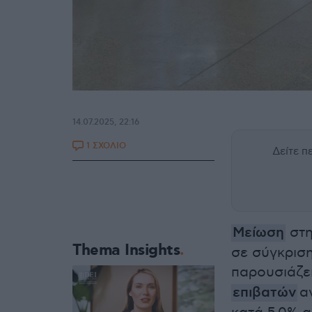
14.07.2025, 22:16
1 ΣΧΟΛΙΟ
Δείτε 
Μείωση
στη
Thema Insights
σε σύγκριση
παρουσιάζε
επιβατών
α