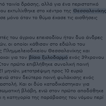
ό ταινία δράσης, αλλά για ένα περιστατικό
που εκτυλίχθηκε στο κέντρο της
Θεσσαλονίκη
σε μόνο όταν το θύμα έχασε τις αισθήσεις
τές του άγριου επεισοδίου ήταν δυο άνδρες
τών, οι οποίοι κάθισαν στο εδώλιο του
 Πλημμελειοδικείου Θεσσαλονίκης και
οχοι για τον
βίαιο ξυλοδαρμό
ενός 39χρονου
Στον πρώτο επιβλήθηκε συνολική ποινή
21 μηνών, μετατρέψιμη προς 10 ευρώ
 ενώ στον δεύτερο ποινή φυλάκισης ενός
αστολή. Και οι δύο καταδικάστηκαν για
 σωματική βλάβη, ενώ στον πρώτο αποδόθηκε
ι η κατηγορία της παράβασης του νόμου περί