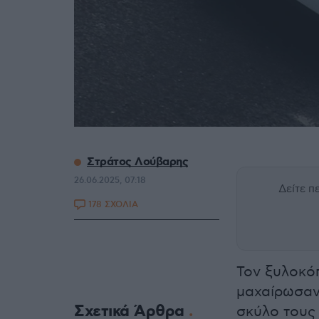
Στράτος Λούβαρης
26.06.2025, 07:18
Δείτε 
178 ΣΧΟΛΙΑ
Τον ξυλοκό
μαχαίρωσαν
Σχετικά Άρθρα
σκύλο τους 