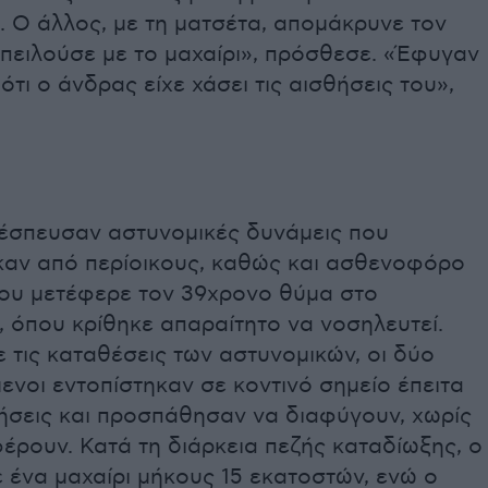
. Ο άλλος, με τη ματσέτα, απομάκρυνε τον
πειλούσε με το μαχαίρι», πρόσθεσε. «Έφυγαν
 ότι ο άνδρας είχε χάσει τις αισθήσεις του»,
 έσπευσαν αστυνομικές δυνάμεις που
καν από περίοικους, καθώς και ασθενοφόρο
ου μετέφερε τον 39χρονο θύμα στο
 όπου κρίθηκε απαραίτητο να νοσηλευτεί.
τις καταθέσεις των αστυνομικών, οι δύο
νοι εντοπίστηκαν σε κοντινό σημείο έπειτα
ήσεις και προσπάθησαν να διαφύγουν, χωρίς
έρουν. Κατά τη διάρκεια πεζής καταδίωξης, ο
 ένα μαχαίρι μήκους 15 εκατοστών, ενώ ο