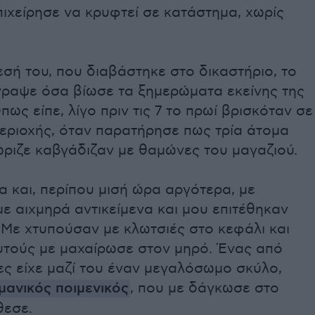
ιχείρησε να κρυφτεί σε κατάστημα, χωρίς
σή του, που διαβάστηκε στο δικαστήριο, το
γραψε όσα βίωσε τα ξημερώματα εκείνης της
πως είπε, λίγο πριν τις 7 το πρωί βρισκόταν σε
εριοχής, όταν παρατήρησε πως τρία άτομα
ώριζε καβγάδιζαν με θαμώνες του μαγαζιού.
 και, περίπου μισή ώρα αργότερα, με
ε αιχμηρά αντικείμενα και μου επιτέθηκαν
 Με χτυπούσαν με κλωτσιές στο κεφάλι και
υτούς με μαχαίρωσε στον μηρό. Ένας από
ες είχε μαζί του έναν μεγαλόσωμο σκύλο,
μανικός ποιμενικός
, που με δάγκωσε στο
θεσε.