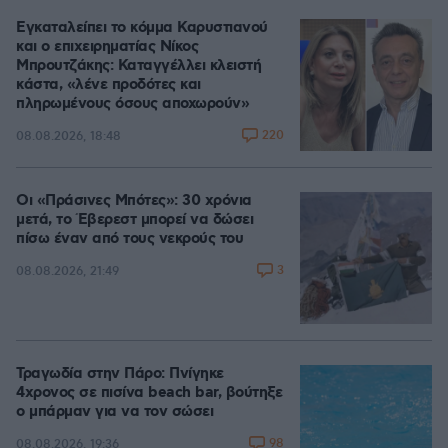
Εγκαταλείπει το κόμμα Καρυστιανού
και ο επιχειρηματίας Νίκος
Μπρουτζάκης: Καταγγέλλει κλειστή
κάστα, «λένε προδότες και
πληρωμένους όσους αποχωρούν»
220
08.08.2026, 18:48
Οι «Πράσινες Μπότες»: 30 χρόνια
μετά, το Έβερεστ μπορεί να δώσει
πίσω έναν από τους νεκρούς του
3
08.08.2026, 21:49
Τραγωδία στην Πάρο: Πνίγηκε
4χρονος σε πισίνα beach bar, βούτηξε
ο μπάρμαν για να τον σώσει
98
08.08.2026, 19:36