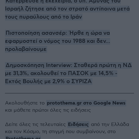
Κατέρρευσε η εκεχειρία, ο υπ. Άμυνας του
Ισραήλ ζήτησε από τον στρατό αντίποινα μετά
τους πυραύλους από το Ιράν
Πιστοποίηση ασανσέρ: Ήρθε η ώρα να
εφαρμοστεί ο νόμος του 1988 και δεν...
προλαβαίνουμε
Δημοσκόπηση Interview: Σταθερά πρώτη η ΝΔ
με 31,3%, ακολουθεί το ΠΑΣΟΚ με 14,5% -
Εκτός Βουλής με 2,9% ο ΣΥΡΙΖΑ
protothema.gr στο Google News
Ακολουθήστε το
και μάθετε πρώτοι όλες τις ειδήσεις
Ειδήσεις
Δείτε όλες τις τελευταίες
από την Ελλάδα
και τον Κόσμο, τη στιγμή που συμβαίνουν, στο
Protothema.gr