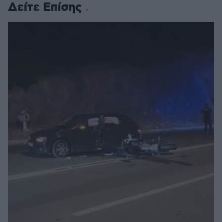
Δείτε Επίσης