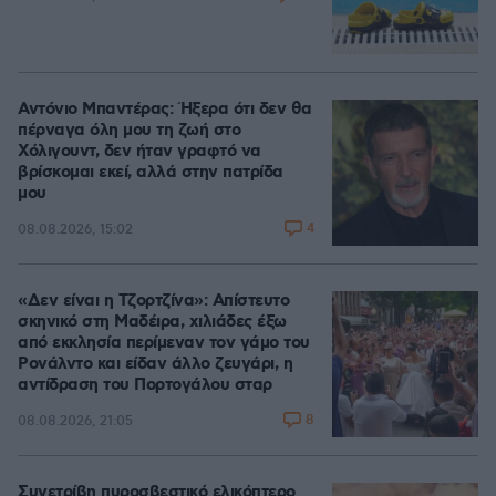
Αντόνιο Μπαντέρας: Ήξερα ότι δεν θα
πέρναγα όλη μου τη ζωή στο
Χόλιγουντ, δεν ήταν γραφτό να
βρίσκομαι εκεί, αλλά στην πατρίδα
μου
4
08.08.2026, 15:02
«Δεν είναι η Τζορτζίνα»: Απίστευτο
σκηνικό στη Μαδέιρα, χιλιάδες έξω
από εκκλησία περίμεναν τον γάμο του
Ρονάλντο και είδαν άλλο ζευγάρι, η
αντίδραση του Πορτογάλου σταρ
8
08.08.2026, 21:05
Συνετρίβη πυροσβεστικό ελικόπτερο