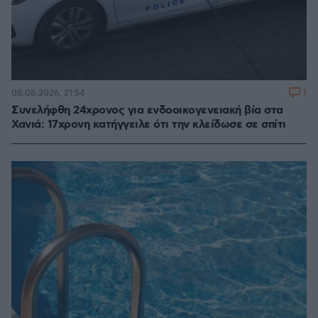
1
08.08.2026, 21:54
Συνελήφθη 24χρονος για ενδοοικογενειακή βία στα
Χανιά: 17χρονη κατήγγειλε ότι την κλείδωσε σε σπίτι