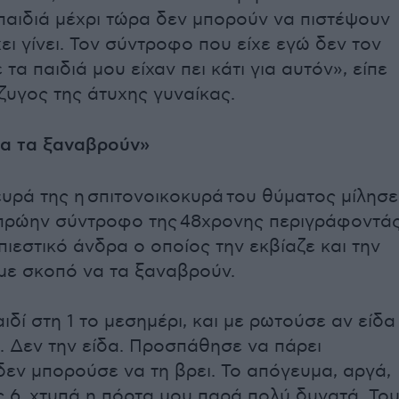
παιδιά μέχρι τώρα δεν μπορούν να πιστέψουν
ει γίνει. Τον σύντροφο που είχε εγώ δεν τον
τα παιδιά μου είχαν πει κάτι για αυτόν», είπε
ζυγος της άτυχης γυναίκας.
 να τα ξαναβρούν»
υρά της η σπιτονοικοκυρά του θύματος μίλησε
ν πρώην σύντροφο της 48χρονης περιγράφοντά
πιεστικό άνδρα ο οποίος την εκβίαζε και την
με σκοπό να τα ξαναβρούν.
ιδί στη 1 το μεσημέρι, και με ρωτούσε αν είδα
. Δεν την είδα. Προσπάθησε να πάρει
εν μπορούσε να τη βρει. Το απόγευμα, αργά,
ς 6, χτυπά η πόρτα μου παρά πολύ δυνατά. Το