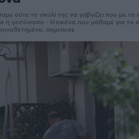
αμε ούτε το σκυλί της να γαβγίζει που με το
ε η γειτόνισσα - Η εικόνα που μάθαμε για το σ
σκηνοθετημένο, σημείωσε