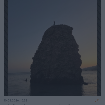
15
10.08.2026, 16:32