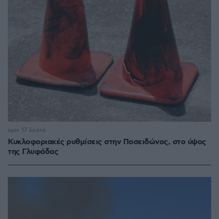
πριν 17 λεπτά
Κυκλοφοριακές ρυθμίσεις στην Ποσειδώνος, στο ύψος
της Γλυφάδας