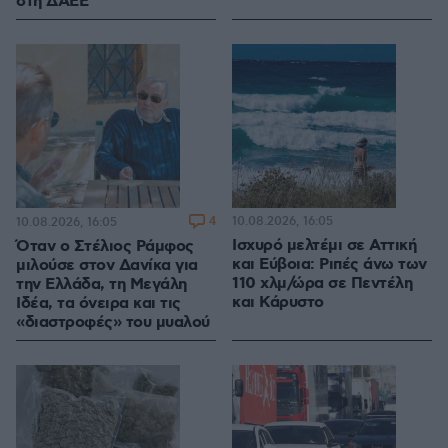
στη ΔΑΕΕ
4
10.08.2026, 16:05
10.08.2026, 16:05
Ισχυρό μελτέμι σε Αττική
Όταν ο Στέλιος Ράμφος
και Εύβοια: Ριπές άνω των
μιλούσε στον Δανίκα για
110 χλμ/ώρα σε Πεντέλη
την Ελλάδα, τη Μεγάλη
και Κάρυστο
Ιδέα, τα όνειρα και τις
«διαστροφές» του μυαλού