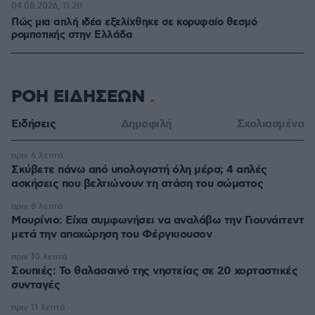
04.08.2026, 11:20
Πώς μια απλή ιδέα εξελίχθηκε σε κορυφαίο θεσμό
ρομποτικής στην Ελλάδα
ΡΟΗ ΕΙΔΗΣΕΩΝ
Ειδήσεις
Δημοφιλή
Σχολιασμένα
πριν 6 λεπτά
Σκύβετε πάνω από υπολογιστή όλη μέρα; 4 απλές
ασκήσεις που βελτιώνουν τη στάση του σώματος
πριν 6 λεπτά
Μουρίνιο: Είχα συμφωνήσει να αναλάβω την Γιουνάιτεντ
μετά την αποχώρηση του Φέργκιουσον
πριν 10 λεπτά
Σουπιές: Το θαλασσινό της νηστείας σε 20 χορταστικές
συνταγές
πριν 11 λεπτά