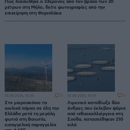
Πώς διασώθηκε ο 33χρονος από τον βράχο των 20
μέτρων στη Μήλο, δείτε φωτογραφίες από την
επιχείρηση στη Φυριπλάκα
2
3
10.08.2026, 16:20
10.08.2026, 16:19
Στο μικροσκόπιο τα
Λιμενικό καταδίωξε δύο
αιολικά πάρκα σε όλη την
άνδρες που έκλεβαν ψάρια
Ελλάδα μετά τη μεγάλη
από ιχθυοκαλλιέργεια στη
φωτιά στη Βοιωτία,
Σούδα, κατασχέθηκαν 210
εισαγγελική παραγγελία
κιλά