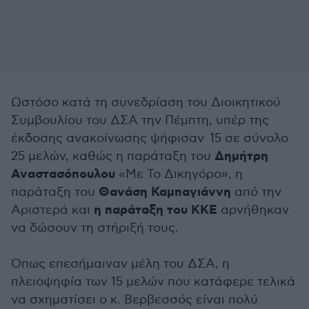
Ωστόσο κατά τη συνεδρίαση του Διοικητικού
Συμβουλίου του ΔΣΑ την Πέμπτη, υπέρ της
έκδοσης ανακοίνωσης ψήφισαν 15 σε σύνολο
Δημήτρη
25 μελών, καθώς η παράταξη του
Αναστασόπουλου
«Με Το Δικηγόρο», η
Θανάση Καμπαγιάννη
παράταξη του
από την
η παράταξη του ΚΚΕ
Αριστερά και
αρνήθηκαν
να δώσουν τη στήριξή τους.
Όπως επεσήμαιναν μέλη του ΔΣΑ, η
πλειοψηφία των 15 μελών που κατάφερε τελικά
να σχηματίσει ο κ. Βερβεσσός είναι πολύ