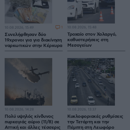
1
10.08.2026, 15:48
10.08.2026, 15:49
Τροχαίο στον Χολαργό,
Συνελήφθησαν δύο
καθυστερήσεις στη
19χρονοι για για διακίνηση
Μεσογείων
ναρκωτικών στην Κέρκυρα
10.08.2026, 14:28
10.08.2026, 13:37
Πολύ υψηλός κίνδυνος
Κυκλοφοριακές ρυθμίσεις
πυρκαγιάς αύριο (11/8) σε
την Τετάρτη και την
Αττική και άλλες τέσσερις
Πέμπτη στη Λεωφόρο