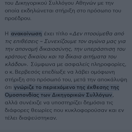
του Δικηγορικού Συλλόγου Αθηνών με την
οποία εκδηλώνεται στήριξη στο πρόσωπο του
προέδρου.
Η
ανακοίνωση
έχει τίτλο «
Δεν πτοούμεθα από
τις επιθέσεις – Συνεχίζουμε τον αγώνα μας για
την απονομή δικαιοσύνης, την υπεράσπιση του
κράτους δικαίου και τα δίκαια αιτήματα του
κλάδου
». Σύμφωνα με ασφαλείς πληροφορίες,
ο κ. Βερβεσός επεδίωξε να λάβει ομόφωνη
στήριξη στο πρόσωπό του, μετά την αποκάλυψη
ότι
γνώριζε το περιεχόμενο της έκθεσης της
Ομοσπονδίας των Δικηγορικών Συλλόγων
,
αλλά συνέχιζε να υποστηρίζει δημόσια τις
διάφορες θεωρίες που κυκλοφορούσαν και εν
τέλει διαψεύστηκαν.