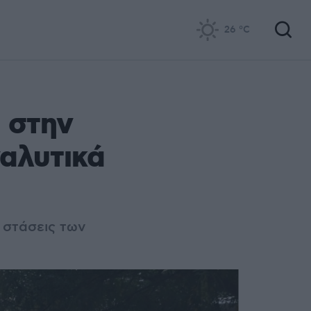
26
°C
) στην
ναλυτικά
 στάσεις των