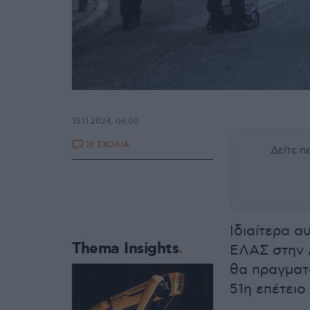
15.11.2024, 06:00
16 ΣΧΟΛΙΑ
Δείτε 
Ιδιαίτερα α
Thema Insights
ΕΛΑΣ στην 
θα πραγματ
51η επέτειο