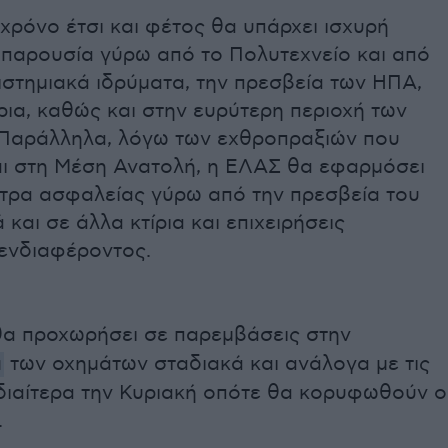
ρόνο έτσι και φέτος θα υπάρχει ισχυρή
 παρουσία γύρω από το Πολυτεχνείο και από
ιστημιακά ιδρύματα, την πρεσβεία των ΗΠΑ,
ρια, καθώς και στην ευρύτερη περιοχή των
 Παράλληλα, λόγω των εχθροπραξιών που
αι στη Μέση Ανατολή, η ΕΛΑΣ θα εφαρμόσει
έτρα ασφαλείας γύρω από την πρεσβεία του
 και σε άλλα κτίρια και επιχειρήσεις
 ενδιαφέροντος.
α προχωρήσει σε παρεμβάσεις στην
α
των οχημάτων σταδιακά και ανάλογα με τις
διαίτερα την Κυριακή οπότε θα κορυφωθούν ο
.