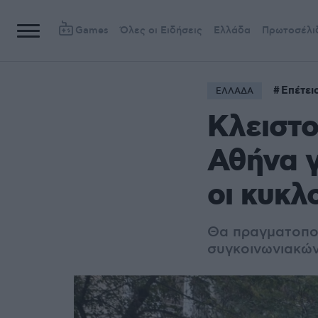
Games
Όλες οι Ειδήσεις
Ελλάδα
Πρωτοσέλι
Επέτει
ΕΛΛΑΔΑ
Κλειστο
Αθήνα γ
οι κυκλ
Θα πραγματοποι
συγκοινωνιακώ