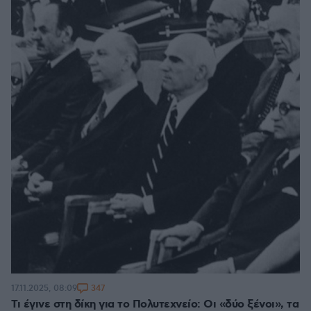
347
17.11.2025, 08:09
Τι έγινε στη δίκη για το Πολυτεχνείο: Οι «δύο ξένοι», τα