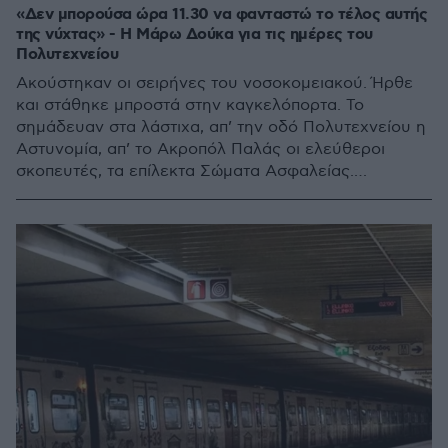
«Δεν μπορούσα ώρα 11.30 να φανταστώ το τέλος αυτής
της νύχτας» - Η Μάρω Δούκα για τις ημέρες του
Πολυτεχνείου
Ακούστηκαν οι σειρήνες του νοσοκομειακού. Ήρθε
και στάθηκε μπροστά στην καγκελόπορτα. Το
σημάδευαν στα λάστιχα, απ’ την οδό Πολυτεχνείου η
Αστυνομία, απ’ το Ακροπόλ Παλάς οι ελεύθεροι
σκοπευτές, τα επίλεκτα Σώματα Ασφαλείας.
Μεταφέραν σε πρόχειρα φορεία τους τραυματίες...