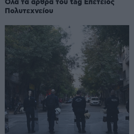
Όλα τα άρθρα του tag Επέτειος
Πολυτεχνείου