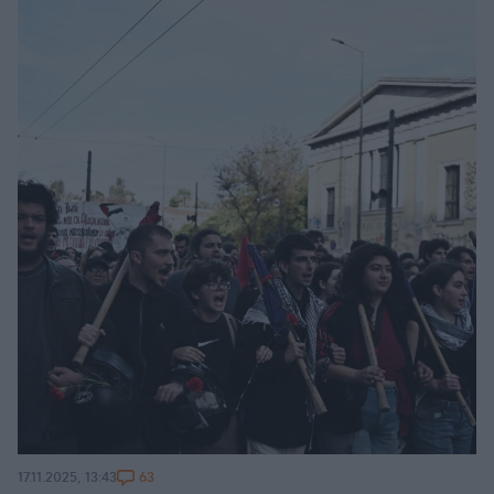
63
17.11.2025, 13:43