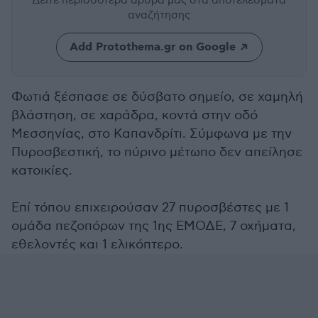
Δείτε περισσότερα άρθρα μας
στα αποτελέσματα
αναζήτησης
Add Protothema.gr on Google
Φωτιά ξέσπασε σε δύσβατο σημείο, σε χαμηλή
βλάστηση, σε χαράδρα, κοντά στην οδό
Μεσσηνίας, στο Καπανδρίτι. Σύμφωνα με την
Πυροσβεστική, το πύρινο μέτωπο δεν απείλησε
κατοικίες.
Επί τόπου επιχειρούσαν 27 πυροσβέστες με 1
ομάδα πεζοπόρων της 1ης ΕΜΟΔΕ, 7 οχήματα,
εθελοντές και 1 ελικόπτερο.