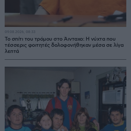
09.08.2026, 08:33
Το σπίτι του τρόμου στο Άινταχο: Η νύχτα που
τέσσερις φοιτητές δολοφονήθηκαν μέσα σε λίγα
λεπτά