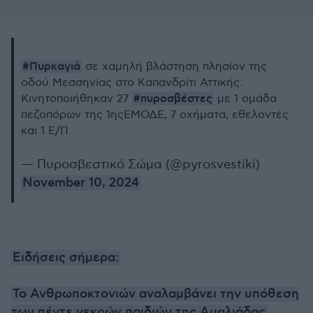
#Πυρκαγιά
σε χαμηλή βλάστηση πλησίον της
οδού Μεσσηνίας στο Καπανδρίτι Αττικής.
#πυροσβέστες
Κινητοποιήθηκαν 27
με 1 ομάδα
πεζοπόρων της 1ηςΕΜΟΔΕ, 7 οχήματα, εθελοντές
και 1 Ε/Π.
— Πυροσβεστικό Σώμα (@pyrosvestiki)
November 10, 2024
Ειδήσεις σήμερα:
Το Ανθρωποκτονιών αναλαμβάνει την υπόθεση
των πέντε νεκρών παιδιών της Αμαλιάδας