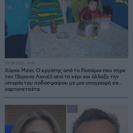
08.08.2026, 21:43
Χόρχε Μέσι: Ο εργάτης από το Ροσάριο που πήρε
τον 13χρονο Λιονέλ από το χέρι και άλλαξε την
ιστορία του ποδοσφαίρου με μια υπογραφή σε...
χαρτοπετσέτα