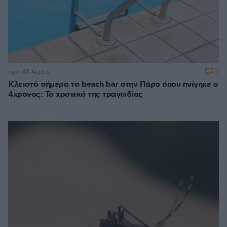
3
πριν 43 λεπτά
Κλειστό σήμερα το beach bar στην Πάρο όπου πνίγηκε ο
4χρονος: Το χρονικό της τραγωδίας