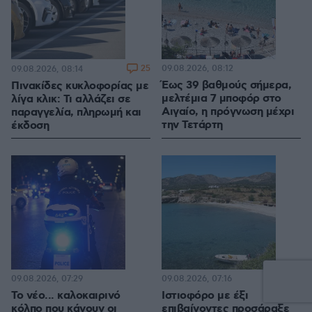
25
09.08.2026, 08:12
09.08.2026, 08:14
Έως 39 βαθμούς σήμερα,
Πινακίδες κυκλοφορίας με
μελτέμια 7 μποφόρ στο
λίγα κλικ: Τι αλλάζει σε
Αιγαίο, η πρόγνωση μέχρι
παραγγελία, πληρωμή και
την Τετάρτη
έκδοση
09.08.2026, 07:29
09.08.2026, 07:16
Το νέο... καλοκαιρινό
Ιστιοφόρο με έξι
κόλπο που κάνουν οι
επιβαίνοντες προσάραξε