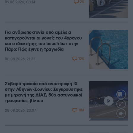
20
09.08.2026, 08:14
Για ανθρωποκτονία από αμέλεια
κατηγορούνται οι γονείς του 4χρονου
και ο ιδιοκτήτης του beach bar στην
Πάρο: Πώς έγινε η τραγωδία
120
08.08.2026, 21:22
Σοβαρό τροχαίο από αναστροφή ΙΧ
στην Αθηνών-Σουνίου: Συγκρούστηκε
με μηχανή της ΔΙΑΣ, δύο αστυνομικοί
τραυματίες, βίντεο
184
08.08.2026, 23:07
Loaded
:
100.00%