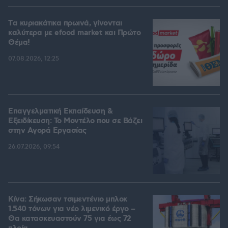
Tα κυριακάτικα πρωινά, γίνονται
καλύτερα με efood market και Πρώτο
Θέμα!
07.08.2026, 12:25
Επαγγελματική Εκπαίδευση &
Εξειδίκευση: Το Mοντέλο που σε Bάζει
στην Aγορά Eργασίας
26.07.2026, 09:54
Κίνα: Σήκωσαν τσιμεντένιο μπλοκ
1.540 τόνων για νέο λιμενικό έργο –
Θα κατασκευαστούν 75 για έως 72