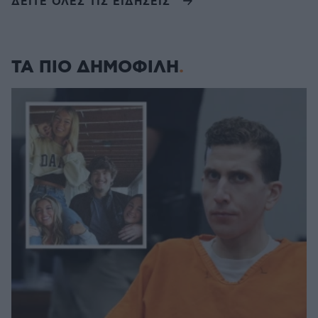
ΔΕΙΤΕ ΟΛΕΣ ΤΙΣ ΕΙΔΗΣΕΙΣ
ΤΑ ΠΙΟ ΔΗΜΟΦΙΛΗ