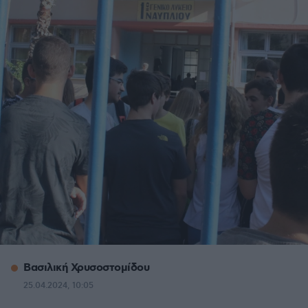
Βασιλική Χρυσοστομίδου
25.04.2024, 10:05