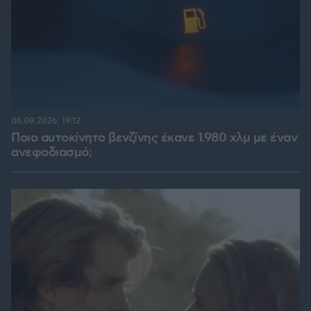
06.08.2026, 19:12
Ποιο αυτοκίνητο βενζίνης έκανε 1.980 χλμ με έναν
ανεφοδιασμό;