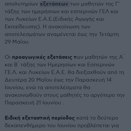
απολυτηρίων
εξετάσεων
των μαθητών της Γ’
τάξης των ημερήσιων και εσπερινών ΓΕΛ και
των Λυκείων Ε.Α.Ε.(Ειδικής Αγωγής και
Εκπαίδευσης). Η ανακοίνωση των
αποτελεσμάτων αναμένεται έως την Τετάρτη
29 Μαϊου.
προαγωγικές εξετάσεις τ
Οι
ων μαθητών της Α ́
και Β ́ τάξης των Ημερησίων και Εσπερινών
ΓΕ.Λ. και Λυκείων Ε.Α.Ε. θα διεξαχθούν από τη
Δευτέρα 20 Μαΐου έως την Παρασκευή 14
Ιουνίου, ενώ τα αποτελέσματα θα
ανακοινωθούν στους μαθητές το αργότερο την
Παρασκευή 21 Ιουνίου .
Ειδική εξεταστική περίοδος
κατά το δεύτερο
δεκαπενθήμερο του Ιουνίου προβλέπεται για