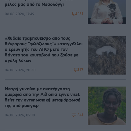
μέλος μας από το Μεσολόγγι
131
06.08.2026, 17:49
«Χυδαίο τραμπουκισμό από τους
διάφορους "φιλόζωους"» καταγγέλλει
ο ερευνητής του ΑΠΘ μετά τον
θάνατο του κουταβιού που ζούσε με
αγέλη λύκων
17
06.08.2026, 20:30
Νεαρή γυναίκα με ακατέργαστη
ομορφιά από την Αιθιοπία έγινε viral,
δείτε την εντυπωσιακή μεταμόρφωσή
της από μακιγιέρ
341
06.08.2026, 09:18