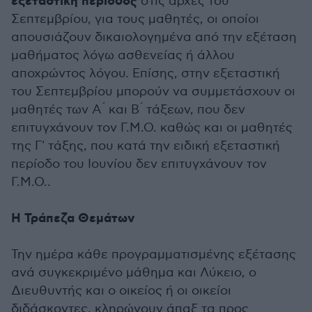
εξεταστική περίοδος
στις αρχές του
Σεπτεμβρίου, για τους μαθητές, οι οποίοι
απουσιάζουν δικαιολογημένα από την εξέταση
μαθήματος λόγω ασθενείας ή άλλου
αποχρώντος λόγου. Επίσης, στην εξεταστική
του Σεπτεμβρίου μπορούν να συμμετάσχουν οι
μαθητές των Α ́ και Β ́ τάξεων, που δεν
επιτυγχάνουν τον Γ.Μ.Ο. καθώς και οι μαθητές
της Γ' τάξης, που κατά την ειδική εξεταστική
περίοδο του Ιουνίου δεν επιτυγχάνουν τον
Γ.Μ.Ο..
Η Τράπεζα Θεμάτων
Την ημέρα κάθε προγραμματισμένης εξέτασης
ανά συγκεκριμένο μάθημα και Λύκειο, ο
Διευθυντής και ο οικείος ή οι οικείοι
διδάσκοντες, κληρώνουν άπαξ τα προς