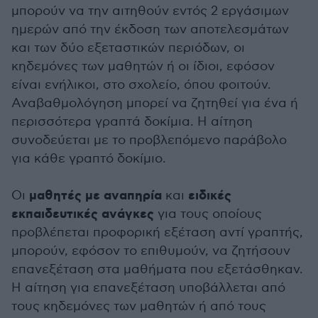
μπορούν να την αιτηθούν εντός 2 εργάσιμων
ημερών από την έκδοση των αποτελεσμάτων
και των δύο εξεταστικών περιόδων, οι
κηδεμόνες των μαθητών ή οι ίδιοι, εφόσον
είναι ενήλικοι, στο σχολείο, όπου φοιτούν.
Αναβαθμολόγηση μπορεί να ζητηθεί για ένα ή
περισσότερα γραπτά δοκίμια. Η αίτηση
συνοδεύεται με το προβλεπόμενο παράβολο
για κάθε γραπτό δοκίμιο.
μαθητές με αναπηρία
ειδικές
Οι
και
εκπαιδευτικές ανάγκες
για τους οποίους
προβλέπεται προφορική εξέταση αντί γραπτής,
μπορούν, εφόσον το επιθυμούν, να ζητήσουν
επανεξέταση στα μαθήματα που εξετάσθηκαν.
Η αίτηση για επανεξέταση υποβάλλεται από
τους κηδεμόνες των μαθητών ή από τους