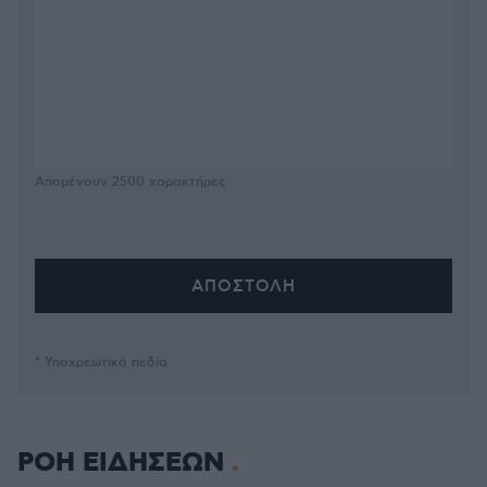
Απομένουν
2500
χαρακτήρες
* Υποχρεωτικά πεδία
ΡΟΗ ΕΙΔΗΣΕΩΝ