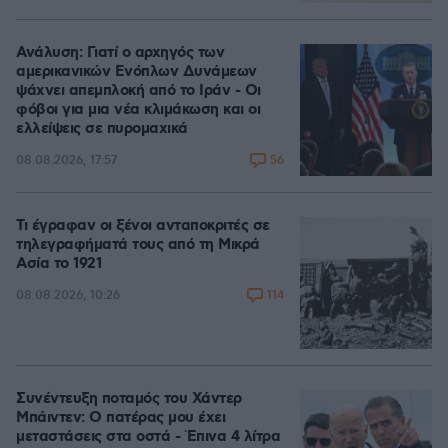
Ανάλυση: Γιατί ο αρχηγός των
αμερικανικών Ενόπλων Δυνάμεων
ψάχνει απεμπλοκή από το Ιράν - Οι
φόβοι για μια νέα κλιμάκωση και οι
ελλείψεις σε πυρομαχικά
56
08.08.2026, 17:57
Τι έγραφαν οι ξένοι ανταποκριτές σε
τηλεγραφήματά τους από τη Μικρά
Ασία το 1921
114
08.08.2026, 10:26
Συνέντευξη ποταμός του Χάντερ
Μπάιντεν: Ο πατέρας μου έχει
μεταστάσεις στα οστά - Έπινα 4 λίτρα