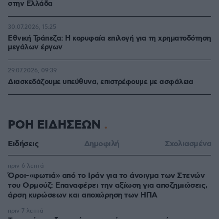
στην Ελλάδα
30.07.2026, 15:25
Εθνική Τράπεζα: Η κορυφαία επιλογή για τη χρηματοδότηση
μεγάλων έργων
29.07.2026, 09:39
Διασκεδάζουμε υπεύθυνα, επιστρέφουμε με ασφάλεια
ΡΟΗ ΕΙΔΗΣΕΩΝ
Ειδήσεις
Δημοφιλή
Σχολιασμένα
πριν 6 λεπτά
Όροι-«φωτιά» από το Ιράν για το άνοιγμα των Στενών
του Ορμούζ: Επαναφέρει την αξίωση για αποζημιώσεις,
άρση κυρώσεων και αποχώρηση των ΗΠΑ
πριν 7 λεπτά