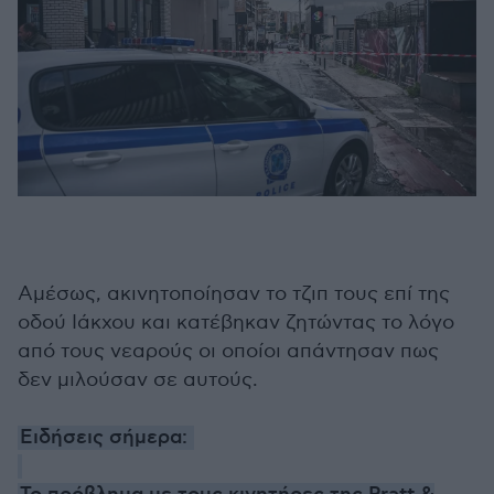
Αμέσως, ακινητοποίησαν το τζιπ τους επί της
οδού Ιάκχου και κατέβηκαν ζητώντας το λόγο
από τους νεαρούς οι οποίοι απάντησαν πως
δεν μιλούσαν σε αυτούς.
Ειδήσεις σήμερα: