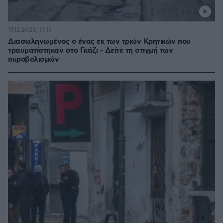
17.12.2023, 11:15
Διασωληνωμένος ο ένας εκ των τριών Κρητικών που
τραυματίστηκαν στο Γκάζι - Δείτε τη στιγμή των
πυροβολισμών