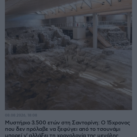
08.08.2026, 18:08
Μυστήριο 3.500 ετών στη Σαντορίνη: Ο 15χρονος
που δεν πρόλαβε να ξεφύγει από το τσουνάμι
μπορεί ν' αλλάξει τη χρονολογία της μεγάλης