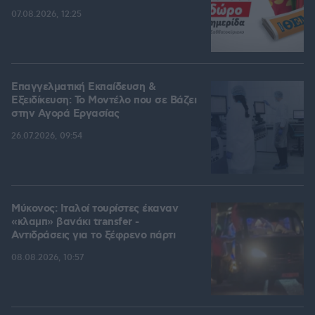
07.08.2026, 12:25
Επαγγελματική Εκπαίδευση &
Εξειδίκευση: Το Mοντέλο που σε Bάζει
στην Aγορά Eργασίας
26.07.2026, 09:54
Μύκονος: Ιταλοί τουρίστες έκαναν
«κλαμπ» βανάκι transfer -
Αντιδράσεις για το ξέφρενο πάρτι
08.08.2026, 10:57