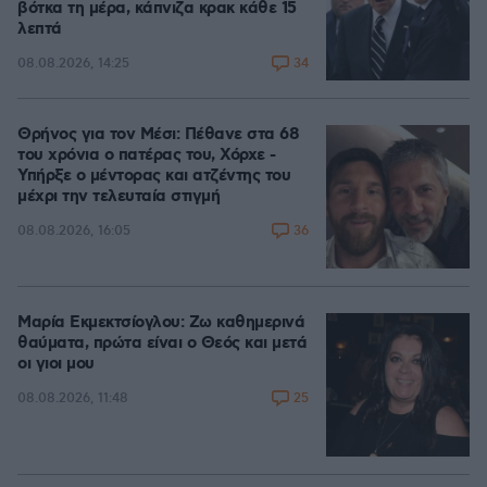
βότκα τη μέρα, κάπνιζα κρακ κάθε 15
λεπτά
34
08.08.2026, 14:25
Θρήνος για τον Μέσι: Πέθανε στα 68
του χρόνια ο πατέρας του, Χόρχε -
Υπήρξε ο μέντορας και ατζέντης του
μέχρι την τελευταία στιγμή
36
08.08.2026, 16:05
Μαρία Εκμεκτσίογλου: Ζω καθημερινά
θαύματα, πρώτα είναι ο Θεός και μετά
οι γιοι μου
25
08.08.2026, 11:48