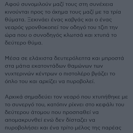
41
Αφού συνομιλούν μαζί τους στη συνέχεια
seconds
κινούνται προς το όχημα τους μαζί με τα τρία
θύματα. Ξεκινάει ένας καβγάς και ο ένας
νεαρός γρονθοκοπεί τον οδηγό του τζιπ την
ώρα που ο συνοδηγός κλωτσά και χτυπά το
δεύτερο θύμα.
Μέσα σε ελάχιστα δευτερόλεπτα και μπροστά
στα μάτια εκατοντάδων θαμώνων των
νυχτερινών κέντρων ο πιστολέρο βγάζει το
όπλο του και αρχίζει να πυροβολεί.
Αρχικά σημαδεύει τον νεαρό που χτυπήθηκε με
το συνεργό του, κατόπιν ρίχνει στο κεφάλι του
δεύτερου άτομου που προσπαθεί να
απομακρυνθεί ενώ δεν δίσταζει να
πυροβολήσει και ένα τρίτο μέλος της παρέας