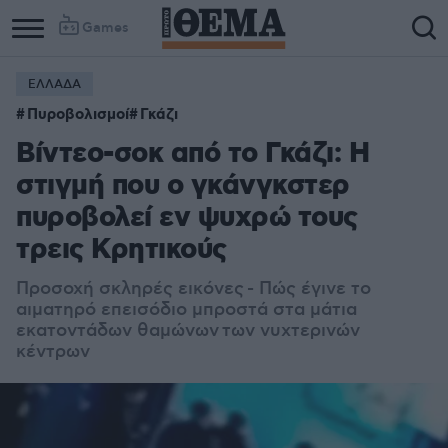
Games
ΕΛΛΑΔΑ
Πυροβολισμοί
Γκάζι
Βίντεο-σοκ από το Γκάζι: Η
στιγμή που ο γκάνγκστερ
πυροβολεί εν ψυχρώ τους
τρεις Κρητικούς
Προσοχή σκληρές εικόνες - Πώς έγινε το
αιματηρό επεισόδιο
μπροστά στα μάτια
εκατοντάδων θαμώνων των νυχτερινών
κέντρων