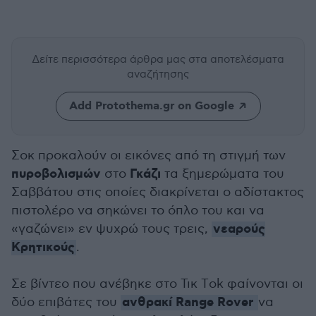
Δείτε περισσότερα άρθρα μας
στα αποτελέσματα
αναζήτησης
Add Protothema.gr on Google
Σοκ προκαλούν οι εικόνες από τη στιγμή των
πυροβολισμών
Γκάζι
στο
τα ξημερώματα του
Σαββάτου στις οποίες διακρίνεται ο αδίστακτος
πιστολέρο να σηκώνει το όπλο του και να
νεαρούς
«γαζώνει» εν ψυχρώ τους τρεις,
Κρητικούς
.
Σε βίντεο που ανέβηκε στο Τικ Τok φαίνονται οι
ανθρακί Range Rover
δύο επιβάτες του
να