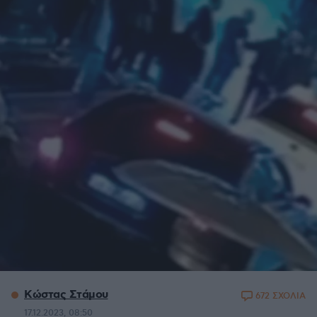
Κώστας Στάμου
672 ΣΧΟΛΙΑ
17.12.2023, 08:50