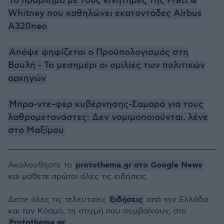
Το πρόβλημα με τους κινητήρες της Pratt &
Whitney που καθηλώνει εκατοντάδες Airbus
A320neo
Απόψε ψηφίζεται ο Προϋπολογισμός στη
Βουλή - Το μεσημέρι οι ομιλίες των πολιτικών
αρχηγών
Μπρα-ντε-φερ κυβέρνησης-Σαμαρά για τους
λαθρομετανάστες: Δεν νομιμοποιούνται, λένε
στο Μαξίμου
protothema.gr στο Google News
Ακολουθήστε το
και μάθετε πρώτοι όλες τις ειδήσεις
Ειδήσεις
Δείτε όλες τις τελευταίες
από την Ελλάδα
και τον Κόσμο, τη στιγμή που συμβαίνουν, στο
Protothema.gr