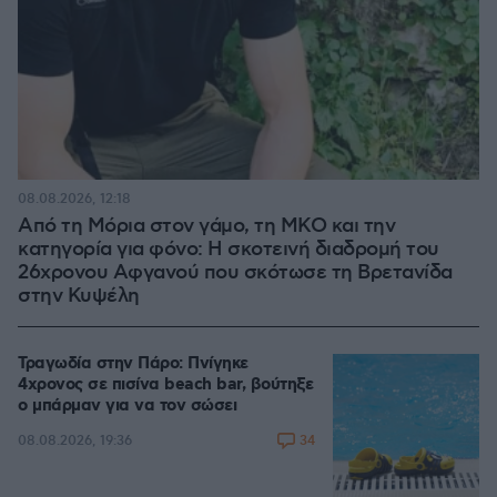
08.08.2026, 12:18
Από τη Μόρια στον γάμο, τη ΜΚΟ και την
κατηγορία για φόνο: Η σκοτεινή διαδρομή του
26χρονου Αφγανού που σκότωσε τη Βρετανίδα
στην Κυψέλη
Τραγωδία στην Πάρο: Πνίγηκε
4χρονος σε πισίνα beach bar, βούτηξε
ο μπάρμαν για να τον σώσει
34
08.08.2026, 19:36