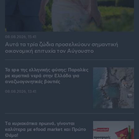
08.08.2026, 15:41
Αυτά τα τρία ζώδια προσελκύουν σημαντική
οικονομική επιτυχία τον Αύγουστο
Τα spa της ελληνικής φύσης: Παραλίες
με ιαματικά νερά στην Ελλάδα για
αναζωογονητικές βουτιές
08.08.2026, 13:41
Tα κυριακάτικα πρωινά, γίνονται
καλύτερα με efood market και Πρώτο
Θέμα!