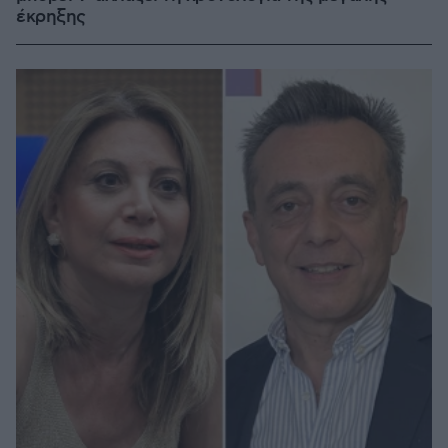
έκρηξης