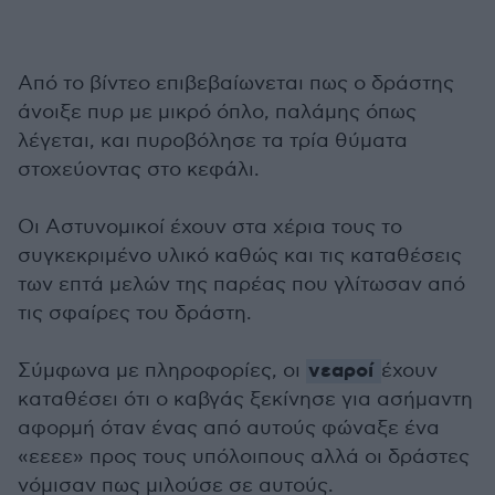
Από το βίντεο επιβεβαίωνεται πως ο δράστης
άνοιξε πυρ με μικρό όπλο, παλάμης όπως
λέγεται, και πυροβόλησε τα τρία θύματα
στοχεύοντας στο κεφάλι.
Οι Αστυνομικοί έχουν στα χέρια τους το
συγκεκριμένο υλικό καθώς και τις καταθέσεις
των επτά μελών της παρέας που γλίτωσαν από
τις σφαίρες του δράστη.
νεαροί
Σύμφωνα με πληροφορίες, οι
έχουν
καταθέσει ότι ο καβγάς ξεκίνησε για ασήμαντη
αφορμή όταν ένας από αυτούς φώναξε ένα
«εεεε» προς τους υπόλοιπους αλλά οι δράστες
νόμισαν πως μιλούσε σε αυτούς.