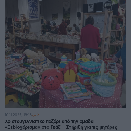
3
10.11.2025, 18:16
Χριστουγεννιάτικο παζάρι από την ομάδα
«Ξεblogάρισμα» στο Γκάζι - Στήριξη για τις μητέρες