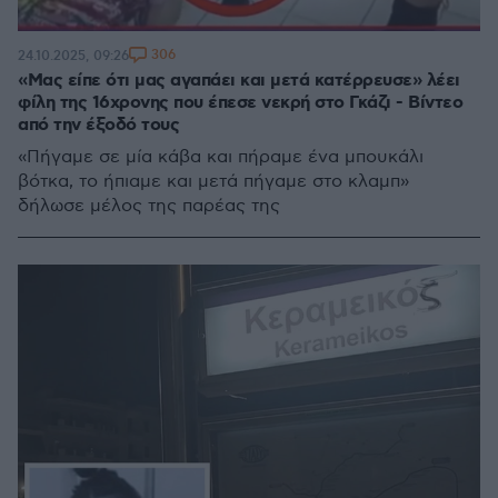
306
24.10.2025, 09:26
«Μας είπε ότι μας αγαπάει και μετά κατέρρευσε» λέει
φίλη της 16χρονης που έπεσε νεκρή στο Γκάζι - Βίντεο
από την έξοδό τους
«Πήγαμε σε μία κάβα και πήραμε ένα μπουκάλι
βότκα, το ήπιαμε και μετά πήγαμε στο κλαμπ»
δήλωσε μέλος της παρέας της