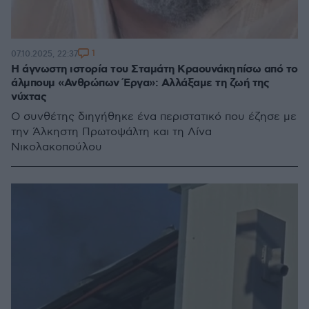
1
07.10.2025, 22:37
Η άγνωστη ιστορία του Σταμάτη Κραουνάκη πίσω από το
άλμπουμ «Ανθρώπων Έργα»: Αλλάξαμε τη ζωή της
νύχτας
Ο συνθέτης διηγήθηκε ένα περιστατικό που έζησε με
την Άλκηστη Πρωτοψάλτη και τη Λίνα
Νικολακοπούλου