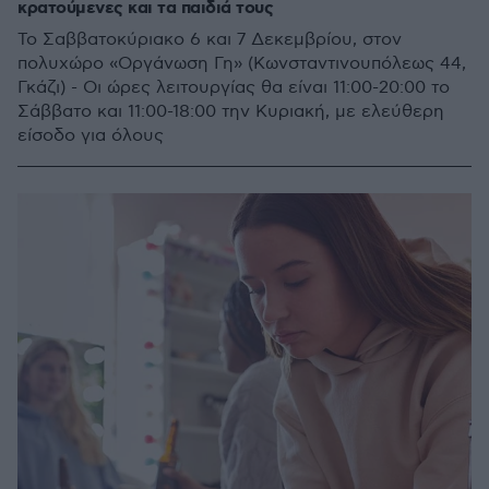
κρατούμενες και τα παιδιά τους
Το Σαββατοκύριακο 6 και 7 Δεκεμβρίου, στον
πολυχώρο «Οργάνωση Γη» (Κωνσταντινουπόλεως 44,
Γκάζι) - Οι ώρες λειτουργίας θα είναι 11:00-20:00 το
Σάββατο και 11:00-18:00 την Κυριακή, με ελεύθερη
είσοδο για όλους