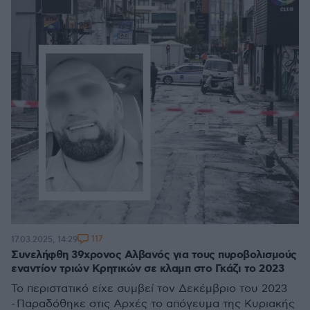
117
17.03.2025, 14:29
Συνελήφθη 39χρονος Αλβανός για τους πυροβολισμούς
εναντίον τριών Κρητικών σε κλαμπ στο Γκάζι το 2023
Το περιστατικό είχε συμβεί τον Δεκέμβριο του 2023
- Παραδόθηκε στις Αρχές το απόγευμα της Κυριακής