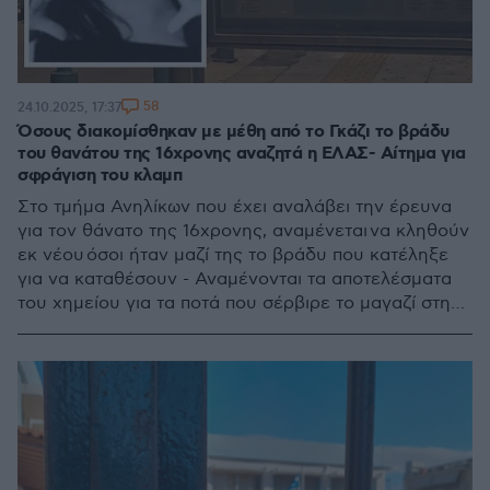
58
24.10.2025, 17:37
Όσους διακομίσθηκαν με μέθη από το Γκάζι το βράδυ
του θανάτου της 16χρονης αναζητά η ΕΛΑΣ- Αίτημα για
σφράγιση του κλαμπ
Στο τμήμα Ανηλίκων που έχει αναλάβει την έρευνα
για τον θάνατο της 16χρονης, αναμένεται να κληθούν
εκ νέου όσοι ήταν μαζί της το βράδυ που κατέληξε
για να καταθέσουν - Αναμένονται τα αποτελέσματα
του χημείου για τα ποτά που σέρβιρε το μαγαζί στην
οδό Δεκελέων