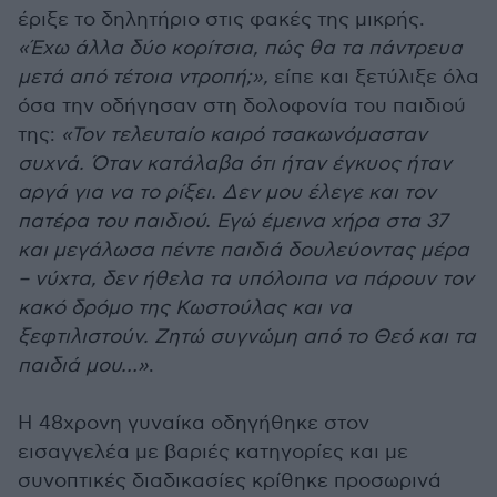
έριξε το δηλητήριο στις φακές της μικρής.
«Έχω άλλα δύο κορίτσια, πώς θα τα πάντρευα
μετά από τέτοια ντροπή;»,
είπε και ξετύλιξε όλα
όσα την οδήγησαν στη δολοφονία του παιδιού
της:
«Τον τελευταίο καιρό τσακωνόμασταν
συχνά. Όταν κατάλαβα ότι ήταν έγκυος ήταν
αργά για να το ρίξει. Δεν μου έλεγε και τον
πατέρα του παιδιού. Εγώ έμεινα χήρα στα 37
και μεγάλωσα πέντε παιδιά δουλεύοντας μέρα
– νύχτα, δεν ήθελα τα υπόλοιπα να πάρουν τον
κακό δρόμο της Κωστούλας και να
ξεφτιλιστούν. Ζητώ συγνώμη από το Θεό και τα
παιδιά μου…»
.
Η 48χρονη γυναίκα οδηγήθηκε στον
εισαγγελέα με βαριές κατηγορίες και με
συνοπτικές διαδικασίες κρίθηκε προσωρινά