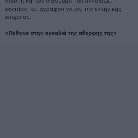
ντροπή και τον διασυρμό που πλησίαζε,
εξαιτίας του άγραφου νόμου της ελληνικής
επαρχίας.
«Πέθανε στην αγκαλιά της αδερφής της»