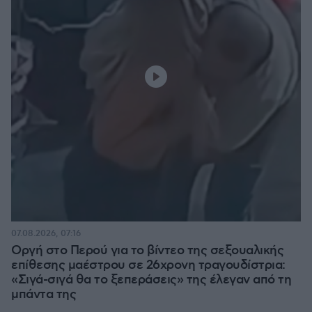
07.08.2026, 07:16
Οργή στο Περού για το βίντεο της σεξουαλικής
επίθεσης μαέστρου σε 26χρονη τραγουδίστρια:
«Σιγά-σιγά θα το ξεπεράσεις» της έλεγαν από τη
μπάντα της