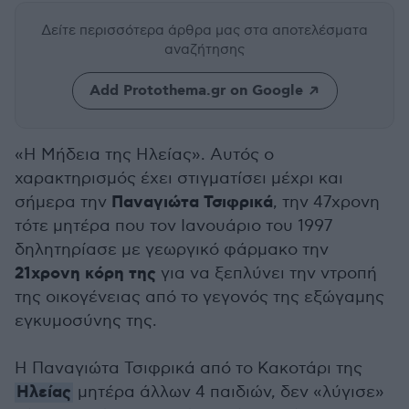
Δείτε περισσότερα άρθρα μας
στα αποτελέσματα
αναζήτησης
Add Protothema.gr on Google
«Η Μήδεια της Ηλείας». Αυτός ο
χαρακτηρισμός έχει στιγματίσει μέχρι και
Παναγιώτα Τσιφρικά
σήμερα την
, την 47χρονη
τότε μητέρα που τον Ιανουάριο του 1997
δηλητηρίασε με γεωργικό φάρμακο την
21χρονη κόρη της
για να ξεπλύνει την ντροπή
της οικογένειας από το γεγονός της εξώγαμης
εγκυμοσύνης της.
Η Παναγιώτα Τσιφρικά από το Κακοτάρι της
Ηλείας
μητέρα άλλων 4 παιδιών, δεν «λύγισε»