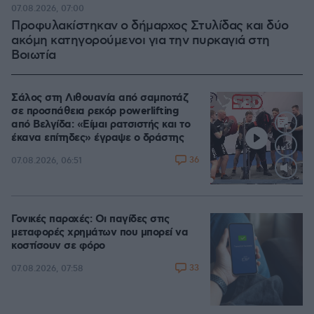
07.08.2026, 07:00
Προφυλακίστηκαν ο δήμαρχος Στυλίδας και δύο
ακόμη κατηγορούμενοι για την πυρκαγιά στη
Βοιωτία
Σάλος στη Λιθουανία από σαμποτάζ
σε προσπάθεια ρεκόρ powerlifting
από Βελγίδα: «Είμαι ρατσιστής και το
έκανα επίτηδες» έγραψε ο δράστης
36
07.08.2026, 06:51
Loaded
:
100.00%
Γονικές παροχές: Οι παγίδες στις
μεταφορές χρημάτων που μπορεί να
κοστίσουν σε φόρο
33
07.08.2026, 07:58