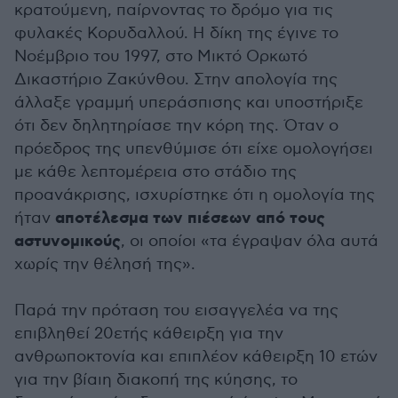
κρατούμενη, παίρνοντας το δρόμο για τις
φυλακές Κορυδαλλού. Η δίκη της έγινε το
Νοέμβριο του 1997, στο Μικτό Ορκωτό
Δικαστήριο Ζακύνθου. Στην απολογία της
άλλαξε γραμμή υπεράσπισης και υποστήριξε
ότι δεν δηλητηρίασε την κόρη της. Όταν ο
πρόεδρος της υπενθύμισε ότι είχε ομολογήσει
με κάθε λεπτομέρεια στο στάδιο της
προανάκρισης, ισχυρίστηκε ότι η ομολογία της
αποτέλεσμα των πιέσεων από τους
ήταν
αστυνομικούς
, οι οποίοι «τα έγραψαν όλα αυτά
χωρίς την θέλησή της».
Παρά την πρόταση του εισαγγελέα να της
επιβληθεί 20ετής κάθειρξη για την
ανθρωποκτονία και επιπλέον κάθειρξη 10 ετών
για την βίαιη διακοπή της κύησης, το