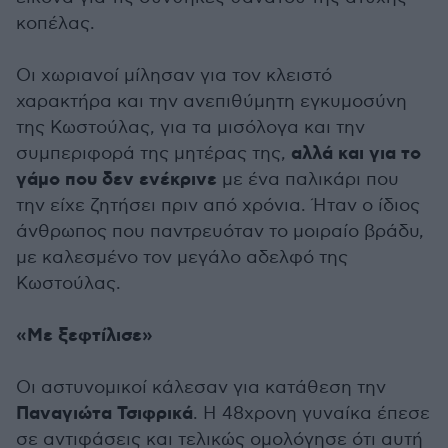
κοπέλας.
Οι χωριανοί μίλησαν για τον κλειστό
χαρακτήρα και την ανεπιθύμητη εγκυμοσύνη
της Κωστούλας, για τα μισόλογα και την
αλλά και για το
συμπεριφορά της μητέρας της,
γάμο που δεν ενέκρινε
με ένα παλικάρι που
την είχε ζητήσει πριν από χρόνια. Ήταν ο ίδιος
άνθρωπος που παντρευόταν το μοιραίο βράδυ,
με καλεσμένο τον μεγάλο αδελφό της
Κωστούλας.
«Με ξεφτίλισε»
Οι αστυνομικοί κάλεσαν για κατάθεση την
Παναγιώτα Τσιφρικά
. Η 48χρονη γυναίκα έπεσε
σε αντιφάσεις και τελικώς ομολόγησε ότι αυτή