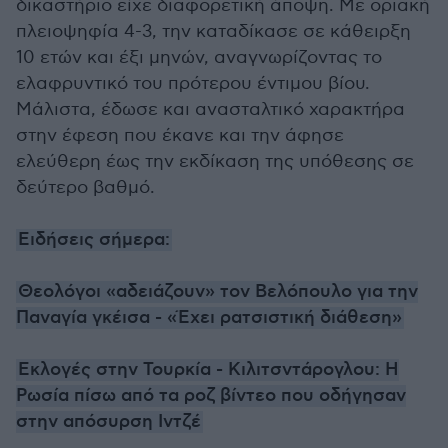
δικαστήριο είχε διαφορετική άποψη. Με οριακή
πλειοψηφία 4-3, την καταδίκασε σε κάθειρξη
10 ετών και έξι μηνών, αναγνωρίζοντας το
ελαφρυντικό του πρότερου έντιμου βίου.
Μάλιστα, έδωσε και ανασταλτικό χαρακτήρα
στην έφεση που έκανε και την άφησε
ελεύθερη έως την εκδίκαση της υπόθεσης σε
δεύτερο βαθμό.
Ειδήσεις σήμερα:
Θεολόγοι «αδειάζουν» τον Βελόπουλο για την
Παναγία γκέισα - «Έχει ρατσιστική διάθεση»
Εκλογές στην Τουρκία - Κιλιτσντάρογλου: Η
Ρωσία πίσω από τα ροζ βίντεο που οδήγησαν
στην απόσυρση Ιντζέ