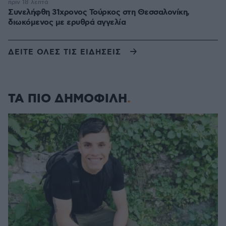
πριν 18 λεπτά
Συνελήφθη 31χρονος Τούρκος στη Θεσσαλονίκη,
διωκόμενος με ερυθρά αγγελία
ΔΕΙΤΕ ΟΛΕΣ ΤΙΣ ΕΙΔΗΣΕΙΣ
ΤΑ ΠΙΟ ΔΗΜΟΦΙΛΗ