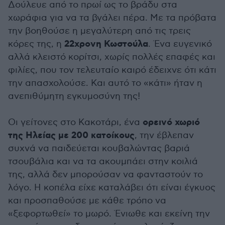
Δούλευε από το πρωί ως το βράδυ στα
χωράφια για να τα βγάλει πέρα. Με τα πρόβατα
την βοηθούσε η μεγαλύτερη από τις τρεις
22χρονη Κωστούλα
κόρες της, η
. Ένα ευγενικό
αλλά κλειστό κορίτσι, χωρίς πολλές επαφές και
φιλίες, που τον τελευταίο καιρό έδειχνε ότι κάτι
την απασχολούσε. Και αυτό το «κάτι» ήταν η
ανεπιθύμητη εγκυμοσύνη της!
ορεινό χωριό
Οι γείτονες στο Κακοτάρι, ένα
της Ηλείας με 200 κατοίκους
, την έβλεπαν
συχνά να παιδεύεται κουβαλώντας βαριά
τσουβάλια και να τα ακουμπάει στην κοιλιά
της, αλλά δεν μπορούσαν να φανταστούν το
λόγο. Η κοπέλα είχε καταλάβει ότι είναι έγκυος
και προσπαθούσε με κάθε τρόπο να
«ξεφορτωθεί» το μωρό. Ένιωθε και εκείνη την