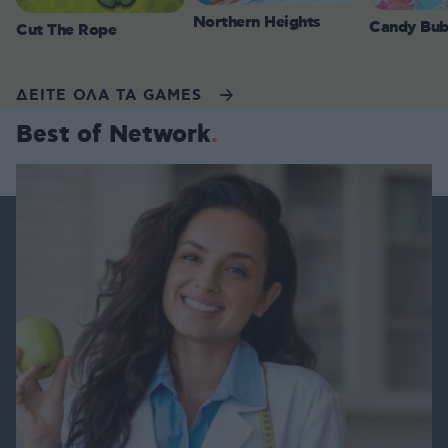
Northern Heights
Candy Bub
Cut The Rope
ΔΕΙΤΕ ΟΛΑ ΤΑ GAMES
Best of Network