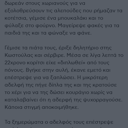
δωρεάν στους χωριανούς για να
εξολοθρεύσουν τις αλεπούδες που ρήμαζαν τα
κοτέτσια, γέμισε ένα μπουκαλάκι και το
φύλαξε στο φούρνο. Μαγείρεψε φακές για τα
παιδιά της και τα φώναξε να φάνε.
Γέμισε τα πιάτα τους, έριξε δηλητήριο στης
Κωστούλας και σέρβιρε. Μέσα σε λίγα λεπτά το
22χρονο κορίτσι είχε «διπλωθεί» από τους
πόνους. Βγήκε στην αυλή, έκανε εμετό και
επέστρεψε για να ξαπλώσει. Η μικρότερη
αδελφή της πήγε δίπλα της και της κρατούσε
το χέρι για να της δώσει κουράγιο χωρίς να
καταλαβαίνει ότι η αδερφή της ψυχορραγούσε.
Κάποια στιγμή αποκοιμήθηκε.
Τα ξημερώματα ο αδελφός τους επέστρεψε