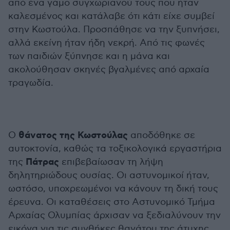
από ένα γάμο συγχωριανού τους που ήταν
καλεσμένος και κατάλαβε ότι κάτι είχε συμβεί
στην Κωστούλα. Προσπάθησε να την ξυπνήσει,
αλλά εκείνη ήταν ήδη νεκρή. Από τις φωνές
των παιδιών ξύπνησε και η μάνα και
ακολούθησαν σκηνές βγαλμένες από αρχαία
τραγωδία.
θάνατος της Κωστούλας
Ο
αποδόθηκε σε
αυτοκτονία, καθώς τα τοξικολογικά εργαστήρια
Πάτρας
της
επιβεβαίωσαν τη λήψη
δηλητηριώδους ουσίας. Οι αστυνομικοί ήταν,
ωστόσο, υποχρεωμένοι να κάνουν τη δική τους
έρευνα. Οι καταθέσεις στο Αστυνομικό Τμήμα
Αρχαίας Ολυμπίας άρχισαν να ξεδιαλύνουν την
εικόνα για τις συνθήκες θανάτου της άτυχης