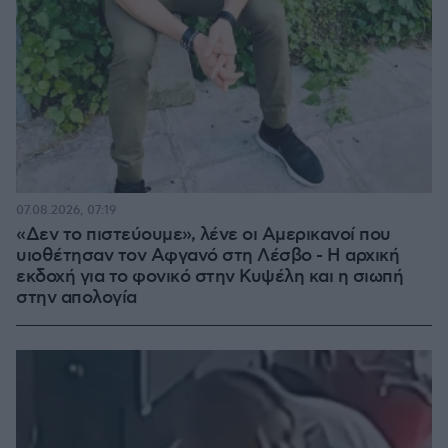
07.08.2026, 07:19
«Δεν το πιστεύουμε», λένε οι Αμερικανοί που
υιοθέτησαν τον Αφγανό στη Λέσβο - Η αρχική
εκδοχή για το φονικό στην Κυψέλη και η σιωπή
στην απολογία