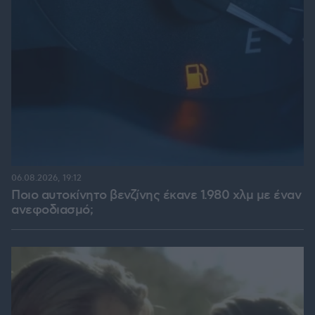
06.08.2026, 19:12
Ποιο αυτοκίνητο βενζίνης έκανε 1.980 χλμ με έναν
ανεφοδιασμό;