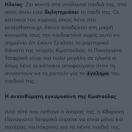
Ηλείας
. Ζει κοντά στα υπόλοιπα παιδιά της, στο
δηλητηριάσει
σπίτι όπου είχε
το παιδί της. Οι
κάτοικοι του χωριού, όπως λένε στο
protothema.gr, έχουν αποδεχτεί στη μικρή
κοινωνία τους την παιδοκτόνο χωρίς αυτό να
σημαίνει ότι έχουν ξεχάσει το μαρτυρικό
θάνατο της νεαρής Κωστούλας. Η Παναγιώτα
Τσιφρικά είναι πια πολύ μεγάλη σε ηλικία κι
όπως λένε οι κάτοικοι αποφεύγουν όταν τη
έγκλημα
συναντούν να τη ρωτούν για το
του
παιδιού της.
Η ανεπιθύμητη εγκυμοσύνη της Κωστούλας
Από τότε που πέθανε ο άντρας της, η 48χρονη
Παναγιώτα Τσιφρικά έπρεπε να είναι μάνα και
πατέρας ταυτόχρονα για τα πέντε παιδιά της.