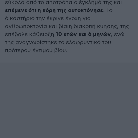
εύκολα από το αποτρόπαιο έγκλημά της και
επέμενε
ότι η κόρη της αυτοκτόνησε
. Το
δικαστήριο την έκρινε ένοχη για
ανθρωποκτονία και βίαιη διακοπή κύησης, της
10 ετών και 6 μηνών
επέβαλε κάθειρξη
, ενώ
της αναγνωρίστηκε το ελαφρυντικό του
πρότερου έντιμου βίου.