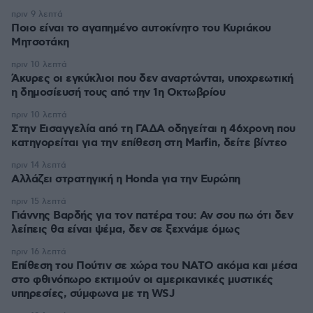
πριν 9 λεπτά
Ποιο είναι το αγαπημένο αυτοκίνητο του Κυριάκου
Μητσοτάκη
πριν 10 λεπτά
Άκυρες οι εγκύκλιοι που δεν αναρτώνται, υποχρεωτική
η δημοσίευσή τους από την 1η Οκτωβρίου
πριν 10 λεπτά
Στην Εισαγγελία από τη ΓΑΔΑ οδηγείται η 46χρονη που
κατηγορείται για την επίθεση στη Marfin, δείτε βίντεο
πριν 14 λεπτά
Αλλάζει στρατηγική η Honda για την Ευρώπη
πριν 15 λεπτά
Γιάννης Βαρδής για τον πατέρα του: Αν σου πω ότι δεν
λείπεις θα είναι ψέμα, δεν σε ξεχνάμε όμως
πριν 16 λεπτά
Επίθεση του Πούτιν σε χώρα του ΝΑΤΟ ακόμα και μέσα
στο φθινόπωρο εκτιμούν οι αμερικανικές μυστικές
υπηρεσίες, σύμφωνα με τη WSJ