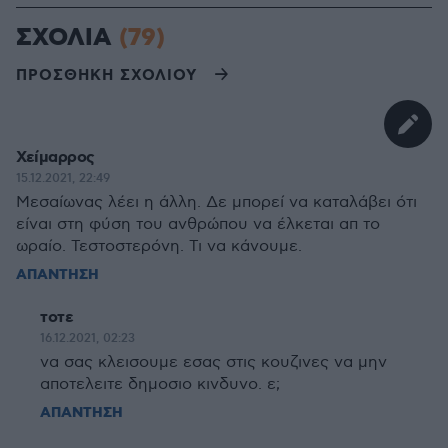
ΣΧΟΛΙΑ
(79)
ΠΡΟΣΘΗΚΗ ΣΧΟΛΙΟΥ
Χείμαρρος
15.12.2021, 22:49
Μεσαίωνας λέει η άλλη. Δε μπορεί να καταλάβει ότι
είναι στη φύση του ανθρώπου να έλκεται απ το
ωραίο. Τεστοστερόνη. Τι να κάνουμε.
ΑΠΑΝΤΗΣΗ
τοτε
16.12.2021, 02:23
να σας κλεισουμε εσας στις κουζινες να μην
αποτελειτε δημοσιο κινδυνο. ε;
ΑΠΑΝΤΗΣΗ