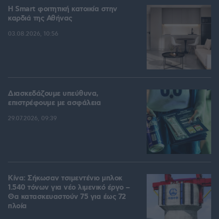
Η Smart φοιτητική κατοικία στην
καρδιά της Αθήνας
03.08.2026, 10:56
Διασκεδάζουμε υπεύθυνα,
επιστρέφουμε με ασφάλεια
29.07.2026, 09:39
Κίνα: Σήκωσαν τσιμεντένιο μπλοκ
1.540 τόνων για νέο λιμενικό έργο –
Θα κατασκευαστούν 75 για έως 72
πλοία