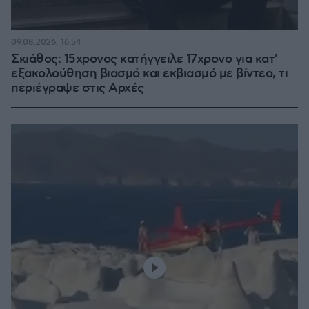
09.08.2026, 16:54
Σκιάθος: 15χρονος κατήγγειλε 17χρονο για κατ'
εξακολούθηση βιασμό και εκβιασμό με βίντεο, τι
περιέγραψε στις Αρχές