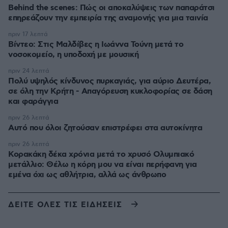
Behind the scenes: Πώς οι αποκαλύψεις των παπαράτσι
επηρεάζουν την εμπειρία της αναμονής για μια ταινία
πριν 17 λεπτά
Βίντεο: Στις Μαλδίβες η Ιωάννα Τούνη μετά το
νοσοκομείο, η υποδοχή με μουσική
πριν 24 λεπτά
Πολύ υψηλός κίνδυνος πυρκαγιάς, για αύριο Δευτέρα,
σε όλη την Κρήτη - Απαγόρευση κυκλοφορίας σε δάση
και φαράγγια
πριν 26 λεπτά
Αυτό που όλοι ζητούσαν επιστρέφει στα αυτοκίνητα
πριν 26 λεπτά
Κορακάκη δέκα χρόνια μετά το χρυσό Ολυμπιακό
μετάλλιο: Θέλω η κόρη μου να είναι περήφανη για
εμένα όχι ως αθλήτρια, αλλά ως άνθρωπο
ΔΕΙΤΕ ΟΛΕΣ ΤΙΣ ΕΙΔΗΣΕΙΣ