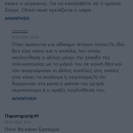
έκανε ο ούγκανος. Για να καταλάβετε σε τι κράτος
ζούμε. Ολικό reset χρειάζεται η χώρα.
ΑΠΑΝΤΗΣΗ
;;;;;;;;;;;;
15.12.2021, 16:41
Όταν πρόκειται για αδίκημα τέτοιου τύπου;Το ίδιο
δεν είχε κάνει και η κοπέλα, την οποία
ακολούθησε ο άλλος μέχρι την είσοδο της
πολυκατοικίας με το μόριό του σε κοινή θέα και
τον αναγνώρισαν κι άλλες κοπέλες στις οποίες
είχε κάνει τα ανάλογα ή χειρότερα;Το ότι
διέρρευσε στα μέσα η φάτσα του μετρά
περισσότερο ή η πράξη του/επίθεσή του;
ΑΠΑΝΤΗΣΗ
Παρατηρητής#1
15.12.2021, 15:17
Πότε θα κάνει ξαστεριά.