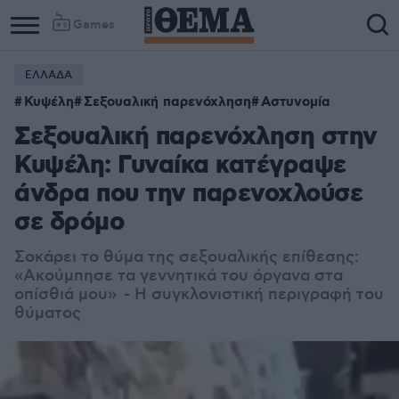
Games
ΕΛΛΑΔΑ
Column
Column
Κυψέλη
Σεξουαλική παρενόχληση
Αστυνομία
1
2
Σεξουαλική παρενόχληση στην
Κυψέλη: Γυναίκα κατέγραψε
άνδρα που την παρενοχλούσε
σε δρόμο
Σοκάρει το θύμα της σεξουαλικής επίθεσης:
«Ακούμπησε τα γεννητικά του όργανα στα
οπίσθιά μου» - Η συγκλονιστική περιγραφή του
θύματος