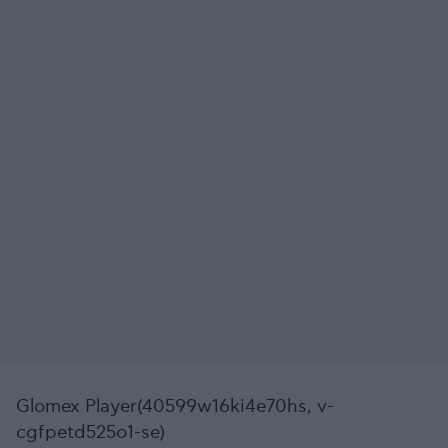
Glomex Player(40599w16ki4e70hs, v-
cgfpetd525o1-se)