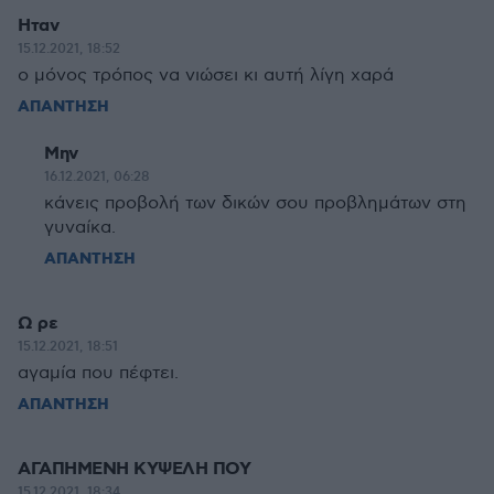
Ηταν
15.12.2021, 18:52
ο μόνος τρόπος να νιώσει κι αυτή λίγη χαρά
ΑΠΑΝΤΗΣΗ
Μην
16.12.2021, 06:28
κάνεις προβολή των δικών σου προβλημάτων στη
γυναίκα.
ΑΠΑΝΤΗΣΗ
Ω ρε
15.12.2021, 18:51
αγαμία που πέφτει.
ΑΠΑΝΤΗΣΗ
ΑΓΑΠΗΜΕΝΗ ΚΥΨΕΛΗ ΠΟΥ
15.12.2021, 18:34