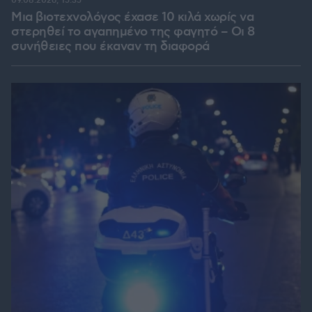
09.08.2026, 15:35
Μια βιοτεχνολόγος έχασε 10 κιλά χωρίς να
στερηθεί το αγαπημένο της φαγητό – Οι 8
συνήθειες που έκαναν τη διαφορά