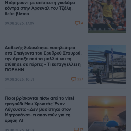
Ντόρτμουντ με απίστευτη γκολάρα
κόντρα στην Άρσεναλ του Τζόλη,
δείτε βίντεο
4
09.08.2026, 17:09
Ασθενής ξυλοκόπησε νοσηλεύτρια
στα Επείγοντα του Ερυθρού Σταυρού,
την άρπαξε από τα μαλλιά και τη
χτύπησε σε πόρτες - Τι καταγγέλλει η
ΠΟΕΔΗΝ
227
09.08.2026, 10:51
Ποιοι βρίσκονται πίσω από το viral
τραγούδι Μου Χρωστάς Έναν
Αύγουστο: «Δεν βασίστηκε στον
Μητροπάνο», τι απαντούν για τη
χρήση AI
17
09.08.2026, 14:18