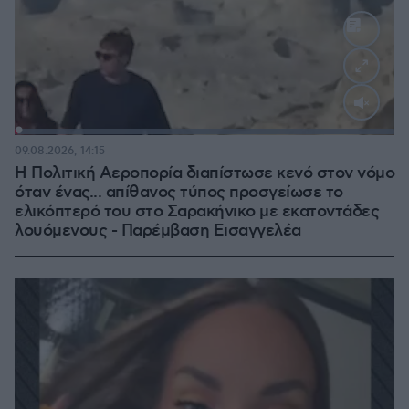
Loaded
:
100.00%
09.08.2026, 14:15
Η Πολιτική Αεροπορία διαπίστωσε κενό στον νόμο
όταν ένας... απίθανος τύπος προσγείωσε το
ελικόπτερό του στο Σαρακήνικο με εκατοντάδες
λουόμενους - Παρέμβαση Εισαγγελέα