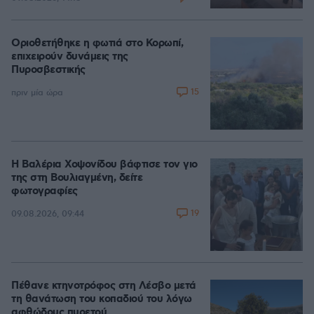
Οριοθετήθηκε η φωτιά στο Κορωπί,
επιχειρούν δυνάμεις της
Πυροσβεστικής
15
πριν μία ώρα
Η Βαλέρια Χοψονίδου βάφτισε τον γιο
της στη Βουλιαγμένη, δείτε
φωτογραφίες
19
09.08.2026, 09:44
Πέθανε κτηνοτρόφος στη Λέσβο μετά
τη θανάτωση του κοπαδιού του λόγω
αφθώδους πυρετού