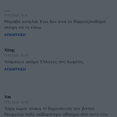
.....
15.12.2021, 16:16
Μπράβο κοπελιά. Εγώ δεν είχα το θάρρος/καθαρή
σκέψη να το κάνω.
ΑΠΑΝΤΗΣΗ
Χίπης
15.12.2021, 16:07
Υπάρχουν ακόμα Έλληνες στη Κυψέλη;
ΑΠΑΝΤΗΣΗ
Vas
15.12.2021, 16:02
Τώρα χωρίς πλάκα. Η δημοσίευση του βίντεο
θεωρείται πολύ σοβαρότερο αδίκημα από αυτό που