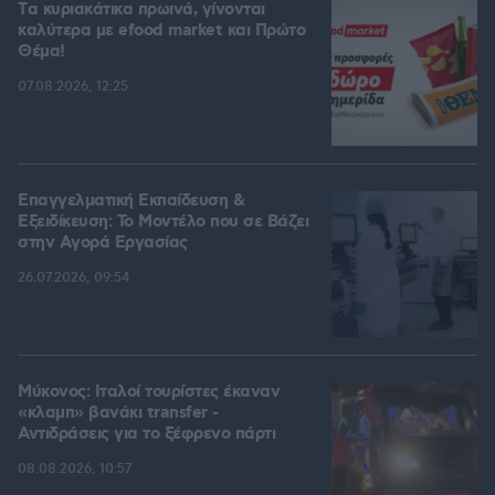
Tα κυριακάτικα πρωινά, γίνονται
καλύτερα με efood market και Πρώτο
Θέμα!
07.08.2026, 12:25
Επαγγελματική Εκπαίδευση &
Εξειδίκευση: Το Mοντέλο που σε Bάζει
στην Aγορά Eργασίας
26.07.2026, 09:54
Μύκονος: Ιταλοί τουρίστες έκαναν
«κλαμπ» βανάκι transfer -
Αντιδράσεις για το ξέφρενο πάρτι
08.08.2026, 10:57