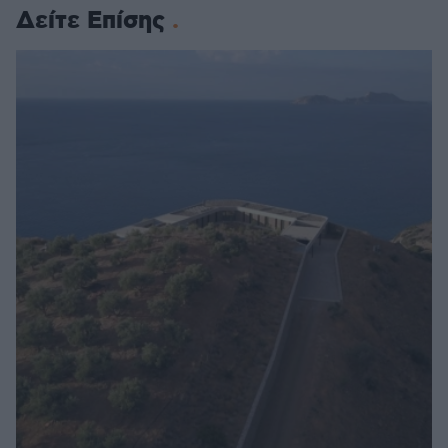
Δείτε Επίσης