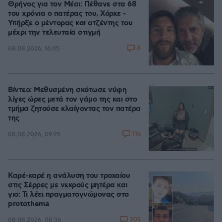
Θρήνος για τον Μέσι: Πέθανε στα 68
του χρόνια ο πατέρας του, Χόρχε -
Υπήρξε ο μέντορας και ατζέντης του
μέχρι την τελευταία στιγμή
8
08.08.2026, 16:05
Βίντεο: Μεθυσμένη σκότωσε νύφη
λίγες ώρες μετά τον γάμο της και στο
τμήμα ζητούσε κλαίγοντας τον πατέρα
της
116
08.08.2026, 09:25
Καρέ-καρέ η ανάλυση του τροχαίου
στις Σέρρες με νεκρούς μητέρα και
γιο: Τι λέει πραγματογνώμονας στο
protothema
205
08.08.2026, 08:36