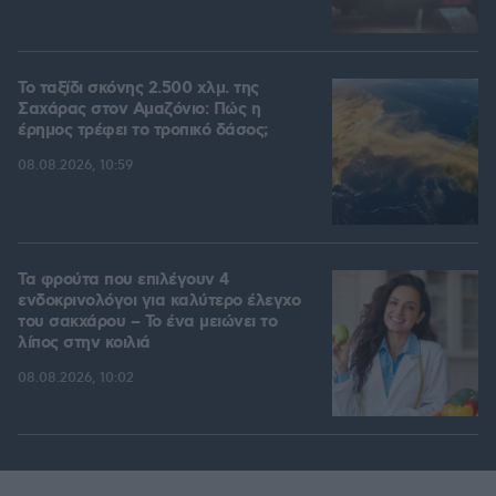
Το ταξίδι σκόνης 2.500 χλμ. της
Σαχάρας στον Αμαζόνιο: Πώς η
έρημος τρέφει το τροπικό δάσος;
08.08.2026, 10:59
Τα φρούτα που επιλέγουν 4
ενδοκρινολόγοι για καλύτερο έλεγχο
του σακχάρου – Το ένα μειώνει το
λίπος στην κοιλιά
08.08.2026, 10:02