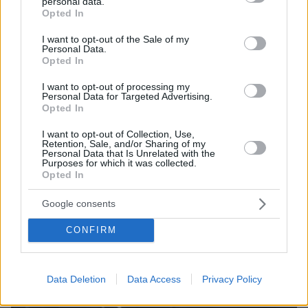
personal data.
grant or deny consent to Google and its third-party tags to
Opted In
ΤΑ ΠΙΟ ΔΗΜΟΦΙΛΗ
use your data for below specified purposes in below Google
consent section.
I want to opt-out of the Sale of my
Personal Data.
Opted In
I want to opt-out of processing my
Personal Data for Targeted Advertising.
Opted In
I want to opt-out of Collection, Use,
Retention, Sale, and/or Sharing of my
Personal Data that Is Unrelated with the
Purposes for which it was collected.
Opted In
Google consents
CONFIRM
Data Deletion
Data Access
Privacy Policy