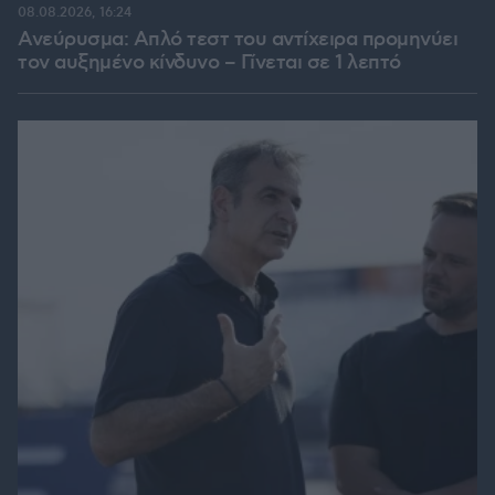
08.08.2026, 16:24
Ανεύρυσμα: Απλό τεστ του αντίχειρα προμηνύει
τον αυξημένο κίνδυνο – Γίνεται σε 1 λεπτό