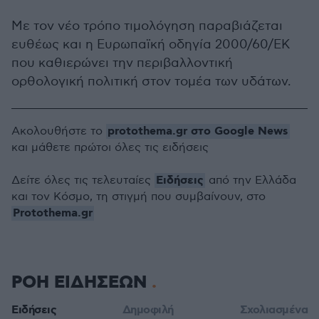
Με τον νέο τρόπο τιμολόγηση παραβιάζεται
ευθέως και η Ευρωπαϊκή οδηγία 2000/60/ΕΚ
που καθιερώνει την περιβαλλοντική
ορθολογική πολιτική στον τομέα των υδάτων.
protothema.gr στο Google News
Ακολουθήστε το
και μάθετε πρώτοι όλες τις ειδήσεις
Ειδήσεις
Δείτε όλες τις τελευταίες
από την Ελλάδα
και τον Κόσμο, τη στιγμή που συμβαίνουν, στο
Protothema.gr
ΡΟΗ ΕΙΔΗΣΕΩΝ
Ειδήσεις
Δημοφιλή
Σχολιασμένα