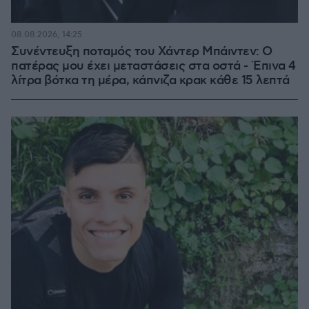
08.08.2026, 14:25
Συνέντευξη ποταμός του Χάντερ Μπάιντεν: Ο
πατέρας μου έχει μεταστάσεις στα οστά - Έπινα 4
λίτρα βότκα τη μέρα, κάπνιζα κρακ κάθε 15 λεπτά