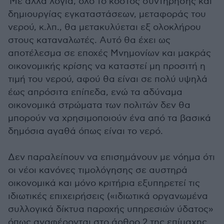
Με άλλα λόγια, όλο το κόστος συντήρησης και
δημιουργίας εγκαταστάσεων, μεταφοράς του
νερού, κ.λπ., θα μετακυλύεται εξ ολοκλήρου
στους καταναλωτές. Αυτό θα έχει ως
αποτέλεσμα σε εποχές Μνημονίων και μακράς
οικονομικής κρίσης να καταστεί μη προσιτή η
τιμή του νερού, αφού θα είναι σε πολύ υψηλά
έως απρόσιτα επίπεδα, ενώ τα αδύναμα
οικονομικά στρώματα των πολιτών δεν θα
μπορούν να χρησιμοποιούν ένα από τα βασικά
δημόσια αγαθά όπως είναι το νερό.
Δεν παραλείπουν να επισημάνουν με νόημα ότι
οι νέοι κανόνες τιμολόγησης σε αυστηρά
οικονομικά και μόνο κριτήρια εξυπηρετεί τις
ιδιωτικές επιχειρήσεις («ιδιωτικά οργανωμένα
συλλογικά δίκτυα παροχής υπηρεσιών ύδατος»
όπως αναφέρονται στο άρθρο 2 της επίμαχης