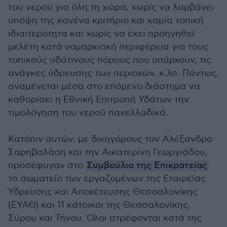
του νερού για όλη τη χώρα, χωρίς να λαμβάνει
υπόψη της κανένα κριτήριο και καμία τοπική
ιδιαιτερότητα και χωρίς να έχει προηγηθεί
μελέτη κατά νομαρχιακή περιφέρεια για τους
τοπικούς υδάτινους πόρους που υπάρχουν, τις
ανάγκες ύδρευσης των περιοχών, κ.λπ. Πάντως,
αναμένεται μέσα στο επόμενο διάστημα να
καθορίσει η Εθνική Επιτροπή Υδάτων την
τιμολόγηση του νερού πανελλαδικά.
Κατόπιν αυτών, με δικηγόρους τον Αλέξανδρο
Σαρηβαλάση και την Αικατερίνη Γεωργιάδου,
προσέφυγαν στο
Συμβούλιο της Επικρατείας
το σωματείο των εργαζομένων της Εταιρείας
Ύδρευσης και Αποχέτευσης Θεσσαλονίκης
(ΕΥΑΘ) και 11 κάτοικοι της Θεσσαλονίκης,
Σύρου και Τήνου. Όλοι στρέφονται κατά της