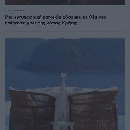
πριν μία ώρα
Μια εντυπωσιακή κατοικία-κόσμημα με θέα στο
απέραντο μπλε της νότιας Κρήτης