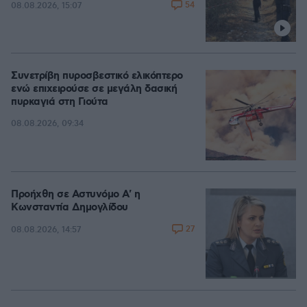
54
08.08.2026, 15:07
Συνετρίβη πυροσβεστικό ελικόπτερο
ενώ επιχειρούσε σε μεγάλη δασική
πυρκαγιά στη Γιούτα
08.08.2026, 09:34
Προήχθη σε Αστυνόμο Α' η
Κωνσταντία Δημογλίδου
27
08.08.2026, 14:57