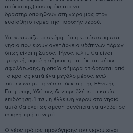
απόφασης) που πρόκειται να
δραστηριοποιηθούν στη χώρα μας στον
ευαίσθητο τομέα της παροχής νερού.
Υπογραμμίζεται ακόμη, ότι η κατάσταση στα
νησιά που έχουν ανεπάρκεια υδάτινων πόρων,
όπως είναι η Σύρος, Τήνος, κ.λπ., θα είναι
τραγική, αφού η ύδρευση παρέχεται μέσω
αφαλάτωσης, η οποία σήμερα επιδοτείται από
το κράτος κατά ένα μεγάλο μέρος, ενώ
σύμφωνα με τη νέα απόφαση της Εθνικής
Επιτροπής Υδάτων, δεν προβλέπεται καμία
επιδότηση. Έτσι, η έλλειψη νερού στα νησιά
αυτά θα έχει ως άμεση συνέπεια να ανέβει σε
υψηλή τιμή το νερό.
Ο νέος τρόπος τιμολόγησης του νερού είναι