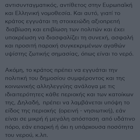
αντισυνταγματικός, αντίθετος στην Ευρωπαϊκή
και Ελληνική νομοθεσία. Και αυτό, γιατί το
κράτος εγγυάται τη στοιχειώδη αξιοπρεπή
διαβίωση και επιβίωση των πολιτών και έχει
υποχρέωση να διασφαλίζει τη συνεχή, ασφαλή
και προσιτή παροχή συγκεκριμένων αγαθών
υψίστης ζωτικής σημασίας, όπως είναι το νερό.
Ακόμη, το κράτος πρέπει να εγγυάται την
πολιτική του δημοσίου συμφέροντος και της
κοινωνικής αλληλεγγύης ανάλογα με τις
ιδιαιτερότητες κάθε περιοχής και των κατοίκων
της, Δηλαδή, πρέπει να λαμβάνεται υπόψη το
είδος της περιοχής (ορεινή - νησιωτική), εάν
είναι σε μικρή ή μεγάλη απόσταση από υδάτινο
πόρο, εάν επαρκή ή όχι η υπάρχουσα ποσότητα
του νερού, κ.λπ.