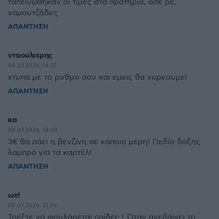
ταπεινώθηκαν οι τιμές στα πρατήρια, άσε ρε,
χαμουτζήδες
ΑΠΑΝΤΗΣΗ
νταουλιερης
08.07.2026, 14:27
χτυπα με το ρυθμο σου και εμεις θα χορεουμε!
ΑΠΑΝΤΗΣΗ
κα
08.07.2026, 14:04
3€ θα πάει η βενζίνη σε κάποια μέρη! Πεδίο δόξης
λαμπρό για τα καρτέλ!
ΑΠΑΝΤΗΣΗ
ωχ!
08.07.2026, 13:59
Τρέξτε να φουλάρεται παίδες ! Όταν ανεβαίνει το