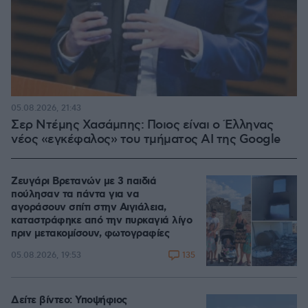
05.08.2026, 21:43
Σερ Ντέμης Χασάμπης: Ποιος είναι ο Έλληνας
νέος «εγκέφαλος» του τμήματος AI της Google
Ζευγάρι Βρετανών με 3 παιδιά
πούλησαν τα πάντα για να
αγοράσουν σπίτι στην Αιγιάλεια,
καταστράφηκε από την πυρκαγιά λίγο
πριν μετακομίσουν, φωτογραφίες
135
05.08.2026, 19:53
Δείτε βίντεο: Υποψήφιος