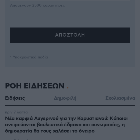
Απομένουν
2500
χαρακτήρες
* Υποχρεωτικά πεδία
ΡΟΗ ΕΙΔΗΣΕΩΝ
Ειδήσεις
Δημοφιλή
Σχολιασμένα
πριν 7 λεπτά
Νέα καρφιά Αυγερινού για την Καρυστιανού: Kάποιοι
ονειρεύονται βουλευτικά έδρανα και συνωμοσίες, η
δημοκρατία θα τους χαλάσει το όνειρο