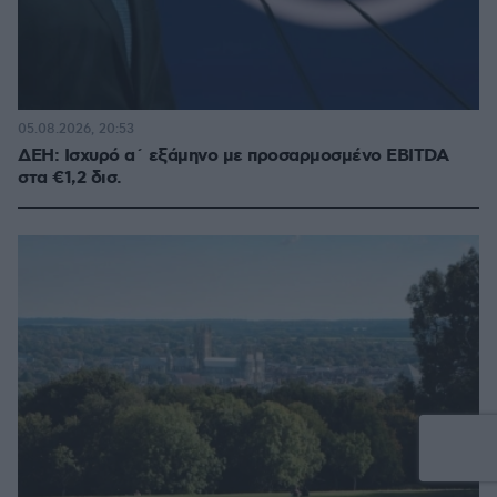
05.08.2026, 20:53
ΔΕΗ: Ισχυρό α΄ εξάμηνο με προσαρμοσμένο EBITDA
στα €1,2 δισ.