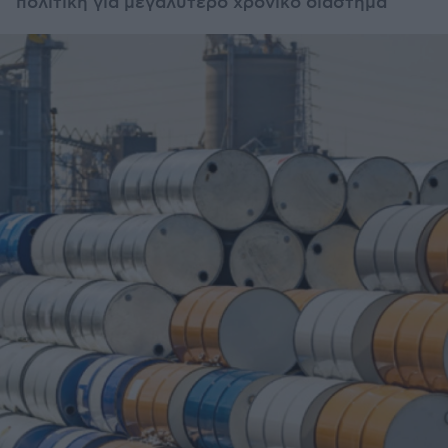
πολιτική για μεγαλύτερο χρονικό διάστημα