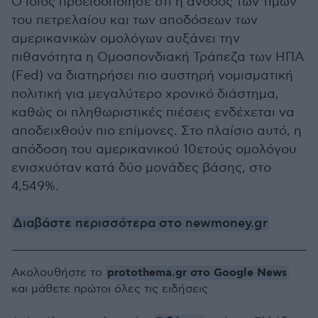
Ο ίδιος προειδοποίησε ότι η άνοδος των τιμών
του πετρελαίου και των αποδόσεων των
αμερικανικών ομολόγων αυξάνει την
πιθανότητα η Ομοσπονδιακή Τράπεζα των ΗΠΑ
(Fed) να διατηρήσει πιο αυστηρή νομισματική
πολιτική για μεγαλύτερο χρονικό διάστημα,
καθώς οι πληθωριστικές πιέσεις ενδέχεται να
αποδειχθούν πιο επίμονες. Στο πλαίσιο αυτό, η
απόδοση του αμερικανικού 10ετούς ομολόγου
ενισχυόταν κατά δύο μονάδες βάσης, στο
4,549%.
Διαβάστε περισσότερα στο newmoney.gr
protothema.gr στο Google News
Ακολουθήστε το
και μάθετε πρώτοι όλες τις ειδήσεις