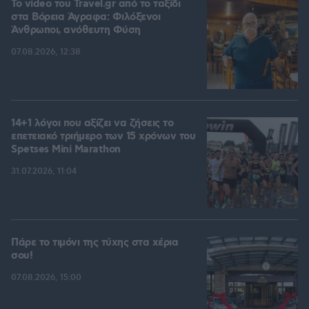
To video του Travel.gr από το ταξίδι
στα Βόρεια Άγραφα: Φιλόξενοι
Άνθρωποι, ανόθευτη Φύση
07.08.2026, 12:38
14+1 λόγοι που αξίζει να ζήσεις το
επετειακό τριήμερο των 15 χρόνων του
Spetses Mini Marathon
31.07.2026, 11:04
Πάρε το τιμόνι της τύχης στα χέρια
σου!
07.08.2026, 15:00