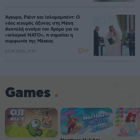
Άγκυρα, Ριάντ και Ισλαμαμπάντ: Ο
νέος ισχυρός άξονας στη Μέση
Ανατολή ανοίγει τον δρόμο για το
«ισλαμικό ΝΑΤΟ», τι σημαίνει η
συμφωνία της Μέκκας
97
07.08.2026, 17:19
Games