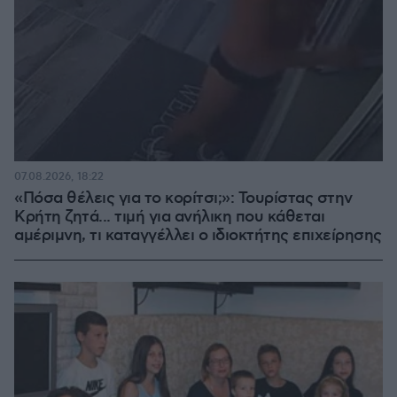
07.08.2026, 18:22
«Πόσα θέλεις για το κορίτσι;»: Τουρίστας στην
Κρήτη ζητά... τιμή για ανήλικη που κάθεται
αμέριμνη, τι καταγγέλλει ο ιδιοκτήτης επιχείρησης