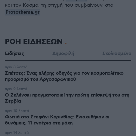
και τον Κόσμο, τη στιγμή που συμβαίνουν, στο
Protothema.gr
ΡΟΗ ΕΙΔΗΣΕΩΝ
Ειδήσεις
Δημοφιλή
Σχολιασμένα
πριν 8 λεπτά
Σπέτσες: Ένας πλήρης οδηγός για τον κοσμοπολίτικο
προορισμό του Αργοσαρωνικού
πριν 9 λεπτά
Ο Ζελένσκι πραγματοποιεί την πρώτη επίσκεψή του στη
Σερβία
πριν 10 λεπτά
Φωτιά στο Στεφάνι Κορινθίας: Ενισχυθήκαν οι
δυνάμεις, 11 εναέρια στη μάχη
πριν 14 λεπτά