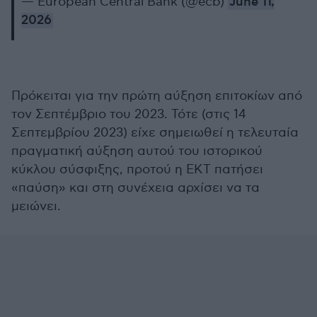
— European Central Bank (@ecb)
June 11,
2026
Πρόκειται για την πρώτη αύξηση επιτοκίων από
τον Σεπτέμβριο του 2023. Τότε (στις 14
Σεπτεμβρίου 2023) είχε σημειωθεί η τελευταία
πραγματική αύξηση αυτού του ιστορικού
κύκλου σύσφιξης, προτού η ΕΚΤ πατήσει
«παύση» και στη συνέχεια αρχίσει να τα
μειώνει.