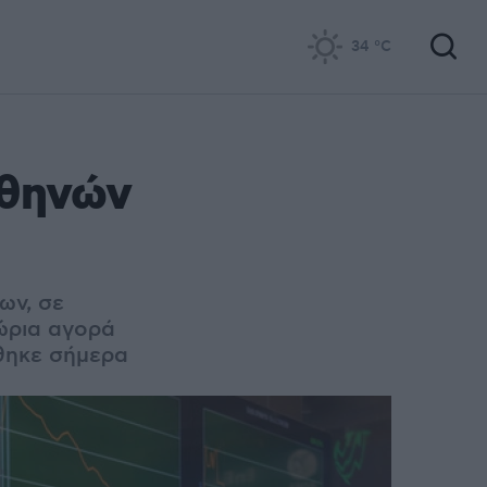
34
°C
Αθηνών
ων, σε
ώρια αγορά
θηκε σήμερα