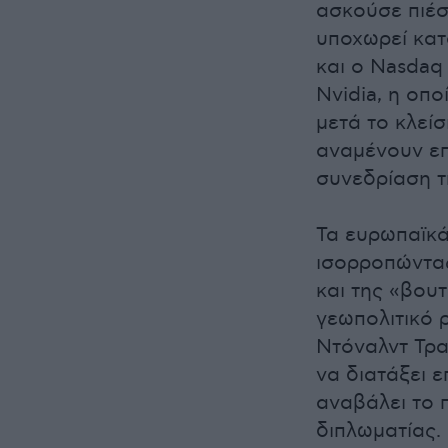
ασκούσε πιέσ
υποχωρεί κατ
και ο Nasdaq
Nvidia, η οπ
μετά το κλεί
αναμένουν επ
συνεδρίαση τ
Τα ευρωπαϊκά
ισορροπώντα
και της «βου
γεωπολιτικό 
Ντόναλντ Τρα
να διατάξει ε
αναβάλει το 
διπλωματίας.