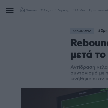
Games
Όλες οι Ειδήσεις
Ελλάδα
Πρωτοσέλι
Χρη
ΟΙΚΟΝΟΜΙΑ
Reboun
μετά το
Αντίδραση «ελα
συντονισμό με 
κινήθηκε στον 