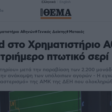
Ελληνικά
English
δα
ματιστήριο Αθηνών
Γενικός Δείκτης
Μετοχές
d στο Χρηματιστήριο 
 τριήμερο πτωτικό σερί
τηρίου» μετά την παραβίαση των 2.200 μονάδ
την ανάκαμψη των υπόλοιπων αγορών - Η εγχ
«αστερισμό» της ΑΜΚ της ΔΕΗ που ολοκληρώ