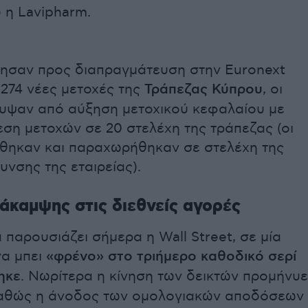
 η Lavipharm.
θησαν προς διαπραγμάτευση στην Euronext
.274 νέες μετοχές της
Τράπεζας Κύπρου
, οι
υψαν από αύξηση μετοχικού κεφαλαίου με
ση μετοχών σε 20 στελέχη της τράπεζας (οι
θηκαν και παραχωρήθηκαν σε στελέχη της
υνσης της εταιρείας).
άκαμψης στις διεθνείς αγορές
 παρουσιάζει σήμερα η Wall Street, σε μία
να μπει
«φρένο» στο τριήμερο καθοδικό σερί
ηκε
. Νωρίτερα η κίνηση των δεικτών προμήνυε
καθώς η άνοδος των ομολογιακών αποδόσεων