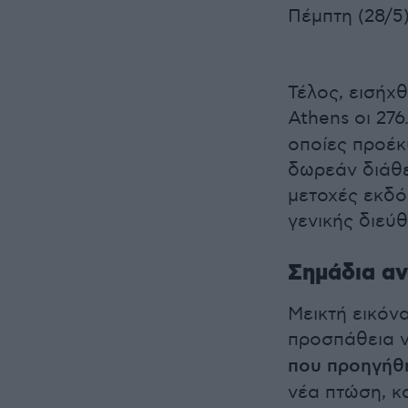
Πέμπτη (28/5)
Τέλος, εισήχ
Athens οι 276
οποίες προέκ
δωρεάν διάθε
μετοχές εκδό
γενικής διεύθ
Σημάδια αν
Μεικτή εικόνα
προσπάθεια 
που προηγήθ
νέα πτώση, 