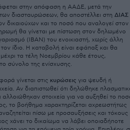
άφεται στην απόφαση η ΑΑΔΕ, μετά την
των διασταυρώσεων, θα αποστέλλει στη
ΔΙΑΣ
των δικαιούχων και το ποσό που αναλογεί στον
ηρωμή θα γίνεται με πίστωση στον δηλωμένο
γαριασμό (ΙΒΑΝ) του ενοικιαστή, χωρίς άλλη
τον ίδιο. Η καταβολή είναι εφάπαξ και θα
μέχρι τα τέλη Νοεμβρίου κάθε έτους,
το σύνολο της ενίσχυσης.
φορά γίνεται στις
κυρώσεις
για ψευδή ή
ιχεία. Αν διαπιστωθεί ότι δηλώθηκε πλασματικ
ι αλλοιώθηκαν στοιχεία για να αυξηθεί το ποσ
ος, το βοήθημα χαρακτηρίζεται αχρεωστήτως
αναζητείται πίσω με προσαυξήσεις και τόκους
ύχος χάνει το δικαίωμα να λάβει οποιαδήποτε
ότηση για τα επόμενα τρία χρόνια. Επιπλέον, 