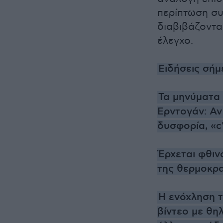
περίπτωση συ
διαβιβάζοντα
έλεγχο.
Ειδήσεις σήμ
Τα μηνύματα
Ερντογάν: Αν
δυσφορία, «c'
Έρχεται φθιν
της θερμοκρα
Η ενόχληση τ
βίντεο με θηλ