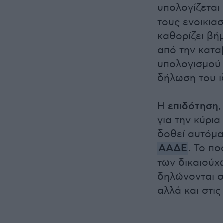
υπολογίζεται
τους ενοικιασ
καθορίζει βήμ
από την κατα
υπολογισμού 
δήλωση του ι
Η
επιδότηση
για την κύρια
δοθεί αυτόμα
ΑΑΔΕ
. Το π
των δικαιούχ
δηλώνονται σ
αλλά και στι