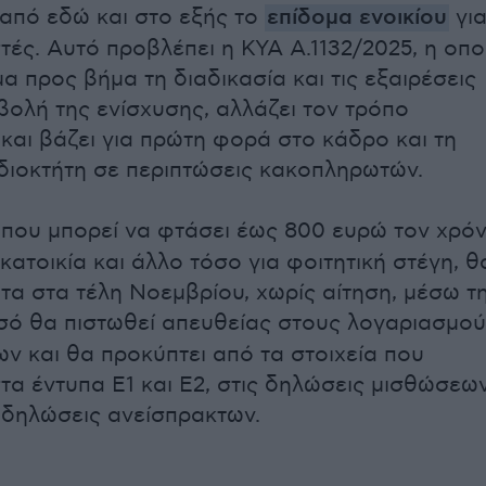
 από εδώ και στο εξής το
επίδομα ενοικίου
γι
τές. Αυτό προβλέπει η ΚΥΑ Α.1132/2025, η οπο
α προς βήμα τη διαδικασία και τις εξαιρέσεις
βολή της ενίσχυσης, αλλάζει τον τρόπο
και βάζει για πρώτη φορά στο κάδρο και τη
διοκτήτη σε περιπτώσεις κακοπληρωτών.
, που μπορεί να φτάσει έως 800 ευρώ τον χρό
 κατοικία και άλλο τόσο για φοιτητική στέγη, θ
τα στα τέλη Νοεμβρίου, χωρίς αίτηση, μέσω τ
οσό θα πιστωθεί απευθείας στους λογαριασμο
ων και θα προκύπτει από τα στοιχεία που
τα έντυπα Ε1 και Ε2, στις δηλώσεις μισθώσεω
ς δηλώσεις ανείσπρακτων.