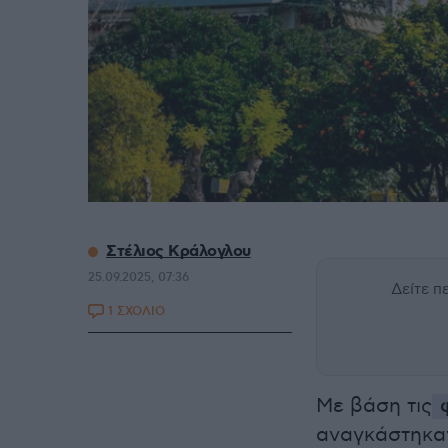
Στέλιος Κράλογλου
25.09.2025, 07:36
Δείτε 
1 ΣΧΟΛΙΟ
Με βάση τις
φ
αναγκάστηκα