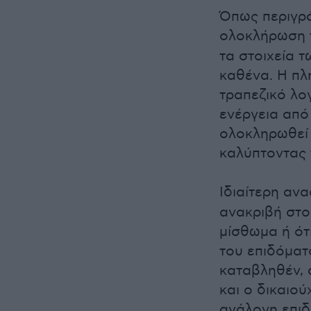
Όπως περιγρ
ολοκλήρωση 
τα στοιχεία 
καθένα. Η πλ
τραπεζικό λο
ενέργεια από 
ολοκληρωθεί 
καλύπτοντας 
Ιδιαίτερη ανα
ανακριβή στο
μίσθωμα ή ότ
του επιδόματ
καταβληθέν, 
και ο δικαιο
ανάλογη επιδ