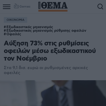
Games
ΟΙΚΟΝΟΜΙΑ
Εξωδικαστικός μηχανισμός
Eξωδικαστικός μηχανισμός ρύθμισης οφειλών
Οφειλές
Αύξηση 73% στις ρυθμίσεις
οφειλών μέσω εξωδικαστικού
τον Νοέμβριο
Στα 9,1 δισ. ευρώ οι ρυθμισμένες αρχικές
οφειλές