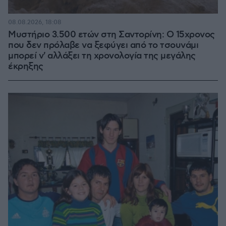
08.08.2026, 18:08
Μυστήριο 3.500 ετών στη Σαντορίνη: Ο 15χρονος
που δεν πρόλαβε να ξεφύγει από το τσουνάμι
μπορεί ν' αλλάξει τη χρονολογία της μεγάλης
έκρηξης