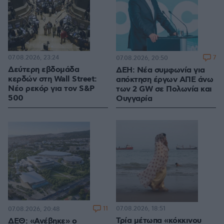
07.08.2026, 23:24
7
07.08.2026, 20:50
Δεύτερη εβδομάδα
ΔΕΗ: Νέα συμφωνία για
κερδών στη Wall Street:
απόκτηση έργων ΑΠΕ άνω
Νέο ρεκόρ για τον S&P
των 2 GW σε Πολωνία και
500
Ουγγαρία
11
07.08.2026, 18:51
07.08.2026, 20:48
Τρία μέτωπα «κόκκινου
ΔΕΘ: «Ανέβηκε» ο