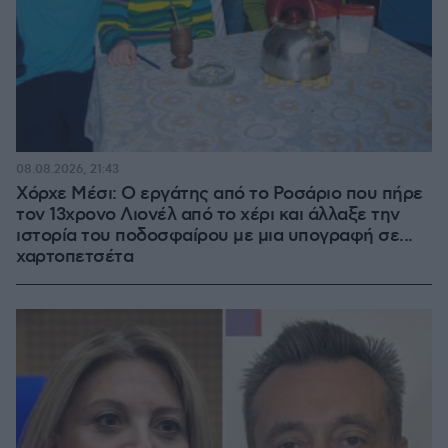
08.08.2026, 21:43
Χόρχε Μέσι: Ο εργάτης από το Ροσάριο που πήρε
τον 13χρονο Λιονέλ από το χέρι και άλλαξε την
ιστορία του ποδοσφαίρου με μια υπογραφή σε...
χαρτοπετσέτα