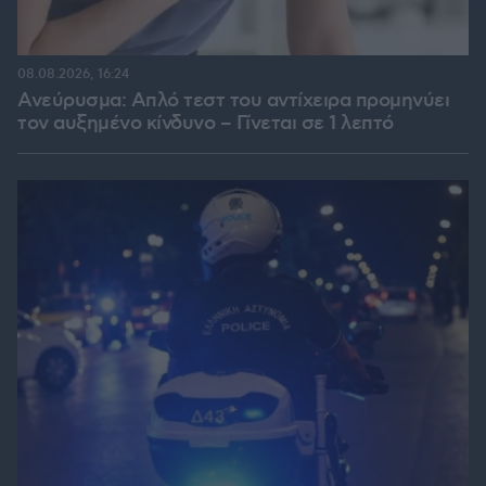
08.08.2026, 16:24
Ανεύρυσμα: Απλό τεστ του αντίχειρα προμηνύει
τον αυξημένο κίνδυνο – Γίνεται σε 1 λεπτό