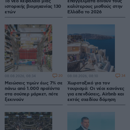
Το νέο κεφάλαιο μιας
επαγγέλματα δίνουν τους
ιστορικής βιομηχανίας 130
καλύτερους μισθούς στην
ετών
Ελλάδα το 2026
20
34
08.08.2026, 08:34
08.08.2026, 08:10
Μειώσεις τιμών έως 7% σε
Χωροταξικό για τον
πάνω από 1.000 προϊόντα
τουρισμό: Οι νέοι κανόνες
στα σούπερ μάρκετ, πότε
για επενδύσεις, Airbnb και
ξεκινούν
εκτός σχεδίου δόμηση