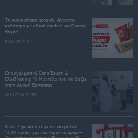
Tα κυριακάτικα πρωινά, γίνονται
καλύτερα με efood market και Πρώτο
Θέμα!
07.08.2026, 12:25
Επαγγελματική Εκπαίδευση &
Εξειδίκευση: Το Mοντέλο που σε Bάζει
στην Aγορά Eργασίας
26.07.2026, 09:54
Κίνα: Σήκωσαν τσιμεντένιο μπλοκ
1.540 τόνων για νέο λιμενικό έργο –