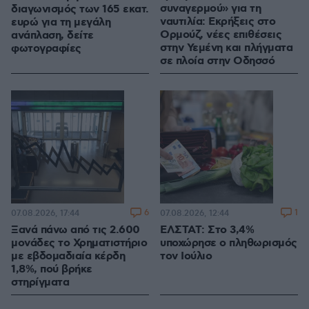
συναγερμού» για τη
διαγωνισμός των 165 εκατ.
ναυτιλία: Εκρήξεις στο
ευρώ για τη μεγάλη
Ορμούζ, νέες επιθέσεις
ανάπλαση, δείτε
στην Υεμένη και πλήγματα
φωτογραφίες
σε πλοία στην Οδησσό
6
1
07.08.2026, 17:44
07.08.2026, 12:44
Ξανά πάνω από τις 2.600
ΕΛΣΤΑΤ: Στο 3,4%
μονάδες το Χρηματιστήριο
υποχώρησε ο πληθωρισμός
με εβδομαδιαία κέρδη
τον Ιούλιο
1,8%, πού βρήκε
στηρίγματα