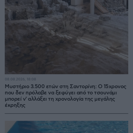
08.08.2026, 18:08
Μυστήριο 3.500 ετών στη Σαντορίνη: Ο 15χρονος
που δεν πρόλαβε να ξεφύγει από το τσουνάμι
μπορεί ν' αλλάξει τη χρονολογία της μεγάλης
έκρηξης