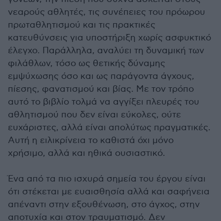
νεαρούς αθλητές, τις συνέπειες του πρόωρου
πρωταθλητισμού και τις πρακτικές
κατευθύνσεις για υποστήριξη χωρίς ασφυκτικό
έλεγχο. Παράλληλα, αναλύει τη δυναμική των
φιλάθλων, τόσο ως θετικής δύναμης
εμψύχωσης όσο και ως παράγοντα άγχους,
πίεσης, φανατισμού και βίας. Με τον τρόπο
αυτό το βιβλίο τολμά να αγγίξει πλευρές του
αθλητισμού που δεν είναι εύκολες, ούτε
ευχάριστες, αλλά είναι απολύτως πραγματικές.
Αυτή η ειλικρίνεια το καθιστά όχι μόνο
χρήσιμο, αλλά και ηθικά ουσιαστικό.
Ένα από τα πιο ισχυρά σημεία του έργου είναι
ότι στέκεται με ευαισθησία αλλά και σαφήνεια
απέναντι στην εξουθένωση, στο άγχος, στην
αποτυχία και στον τραυματισμό. Δεν