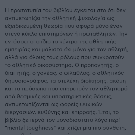
Η πρωτοτυπία του βιβλίου έγκειται στο ότι δεν
αντιμετωπίζει την αθλητική ψυχολογία ως
εξειδικευμένη θεωρία που αφορά μόνο έναν
στενό κύκλο επιστημόνων ή πρωταθλητών. Την
εντάσσει στο ίδιο το κέντρο της αθλητικής
εμπειρίας και μάλιστα όχι μόνο για τον αθλητή,
αλλά για όλους τους ρόλους που συγκροτούν
το αθλητικό οικοσύστημα. Ο προπονητής, ο
διαιτητής, ο γονέας, ο φίλαθλος, ο αθλητικός
δημοσιογράφος, τα στελέχη διοίκησης, ακόμη
και τα πρόσωπα που υπηρετούν τον αθλητισμό
από θεσμικές και υποστηρικτικές θέσεις,
αντιμετωπίζονται ως φορείς ψυχικών
διεργασιών, ευθύνης και επιρροής. Έτσι, το
βιβλίο ξεπερνά τον μονοδιάστατο λόγο περί
“mental toughness” και χτίζει μια πιο σύνθετη,