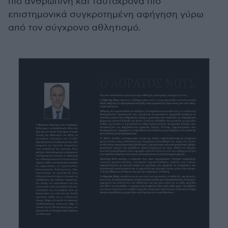
πιο ανθρώπινη και ταυτόχρονα πιο
επιστημονικά συγκροτημένη αφήγηση γύρω
από τον σύγχρονο αθλητισμό.