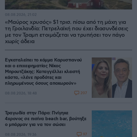
08.08.2026, 21:02
«Μαύρος χρυσός» $1 τρισ. πίσω από τη μάχη για
τη Γροιλανδία: Πετρελαϊκή που έχει διασυνδέσεις
με τον Τραμπ ετοιμάζεται να τρυπήσει τον πάγο
χωρίς άδεια
Εγκαταλείπει το κόμμα Καρυστιανού
και ο επιχειρηματίας Νίκος
Μπρουτζάκης: Καταγγέλλει κλειστή
κάστα, «λένε προδότες και
πληρωμένους όσους αποχωρούν»
207
08.08.2026, 18:48
Τραγωδία στην Πάρο: Πνίγηκε
4χρονος σε πισίνα beach bar, βούτηξε
ο μπάρμαν για να τον σώσει
97
08.08.2026, 19:36