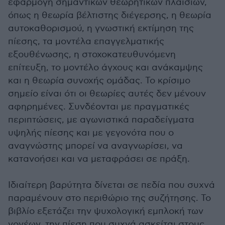
εφαρμογή σημαντικών θεωρητικών πλαισίων,
όπως η θεωρία βέλτιστης διέγερσης, η θεωρία
αυτοκαθορισμού, η γνωστική εκτίμηση της
πίεσης, τα μοντέλα επαγγελματικής
εξουθένωσης, η στοχοκατευθυνόμενη
επίτευξη, το μοντέλο άγχους και ανάκαμψης
και η θεωρία συνοχής ομάδας. Το κρίσιμο
σημείο είναι ότι οι θεωρίες αυτές δεν μένουν
αφηρημένες. Συνδέονται με πραγματικές
περιπτώσεις, με αγωνιστικά παραδείγματα
υψηλής πίεσης και με γεγονότα που ο
αναγνώστης μπορεί να αναγνωρίσει, να
κατανοήσει και να μεταφράσει σε πράξη.
Ιδιαίτερη βαρύτητα δίνεται σε πεδία που συχνά
παραμένουν στο περιθώριο της συζήτησης. Το
βιβλίο εξετάζει την ψυχολογική εμπλοκή των
γονέων, την πίεση που συχνά ασκείται στους