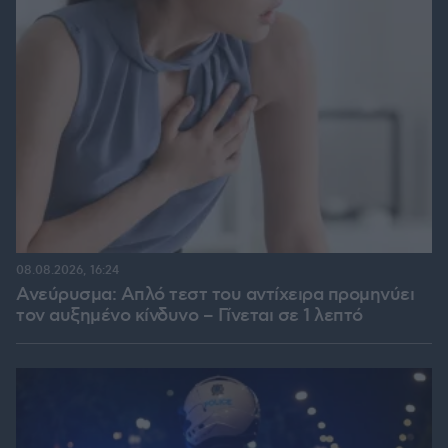
08.08.2026, 16:24
Ανεύρυσμα: Απλό τεστ του αντίχειρα προμηνύει
τον αυξημένο κίνδυνο – Γίνεται σε 1 λεπτό