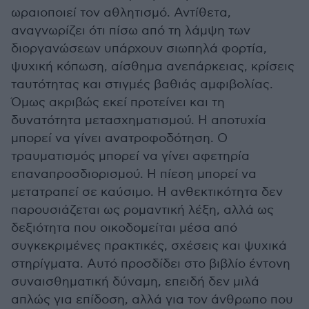
ωραιοποιεί τον αθλητισμό. Αντίθετα,
αναγνωρίζει ότι πίσω από τη λάμψη των
διοργανώσεων υπάρχουν σιωπηλά φορτία,
ψυχική κόπωση, αίσθημα ανεπάρκειας, κρίσεις
ταυτότητας και στιγμές βαθιάς αμφιβολίας.
Όμως ακριβώς εκεί προτείνει και τη
δυνατότητα μετασχηματισμού. Η αποτυχία
μπορεί να γίνει ανατροφοδότηση. Ο
τραυματισμός μπορεί να γίνει αφετηρία
επαναπροσδιορισμού. Η πίεση μπορεί να
μετατραπεί σε καύσιμο. Η ανθεκτικότητα δεν
παρουσιάζεται ως ρομαντική λέξη, αλλά ως
δεξιότητα που οικοδομείται μέσα από
συγκεκριμένες πρακτικές, σχέσεις και ψυχικά
στηρίγματα. Αυτό προσδίδει στο βιβλίο έντονη
συναισθηματική δύναμη, επειδή δεν μιλά
απλώς για επίδοση, αλλά για τον άνθρωπο που