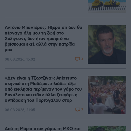
Αντόνιο Μπαντέρας: Ήξερα ότι δεν θα
πέρναγα όλη μου τη ζωή στο
Χόλιγουντ, δεν ήταν γραφτό να
βρίσκομαι εκεί, αλλά στην πατρίδα
μου
3
08.08.2026, 15:02
«Δεν είναι η Τζορτζίνα»: Απίστευτο
σκηνικό στη Μαδέιρα, χιλιάδες έξω
από εκκλησία περίμεναν τον γάμο του
Ρονάλντο και είδαν άλλο ζευγάρι, η
αντίδραση του Πορτογάλου σταρ
7
08.08.2026, 21:05
Από τη Μόρια στον γάμο, τη ΜΚΟ και