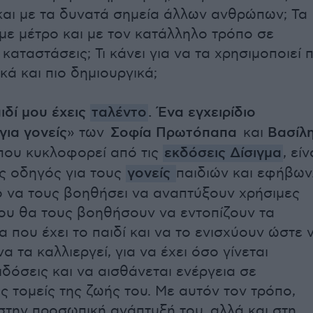
και με τα δυνατά σημεία άλλων ανθρώπων; Τα
 με μέτρο και με τον κατάλληλο τρόπο σε
καταστάσεις; Τι κάνει για να τα χρησιμοποιεί π
κά και πιο δημιουργικά;
ιδί μου έχεις
ταλέντο
. Ένα εγχειρίδιο
για γονείς
» των
Σοφία Πρωτόπαπα
και
Βασίλ
 που κυκλοφορεί από τις
εκδόσεις Δίσιγμα
, είν
ς οδηγός για τους
γονείς
παιδιών και εφήβων
ο να τους βοηθήσει να αναπτύξουν χρήσιμες
που θα τους βοηθήσουν να εντοπίζουν τα
 που έχει το παιδί και να το ενισχύουν ώστε 
να τα καλλιεργεί, για να έχει όσο γίνεται
ιδόσεις και να αισθάνεται ενέργεια σε
ς τομείς της ζωής του. Με αυτόν τον τρόπο,
την προσωπική ανάπτυξή του, αλλά και στη