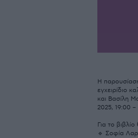
Η παρουσίαση
εγχειρίδιο κ
και Βασίλη Μ
2025, 19:00 –
Για το βιβλίο
🔹 Σοφία Λαρ