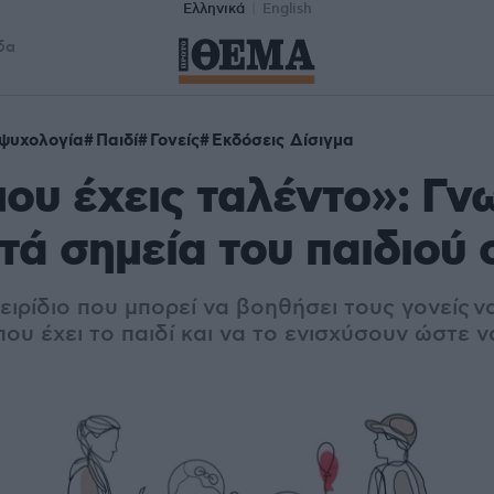
Ελληνικά
English
δα
 ψυχολογία
Παιδί
Γονείς
Εκδόσεις Δίσιγμα
μου έχεις ταλέντο»: Γν
τά σημεία του παιδιού 
χειρίδιο που μπορεί να βοηθήσει τους γονείς 
ου έχει το παιδί και να το ενισχύσουν ώστε ν