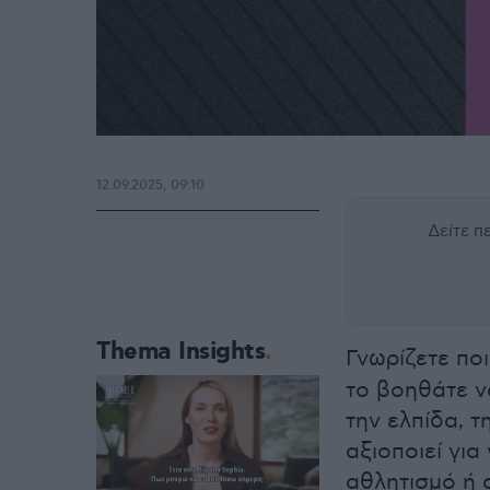
12.09.2025, 09:10
Δείτε 
Thema Insights
Γνωρίζετε πο
το βοηθάτε ν
την ελπίδα, 
αξιοποιεί για
αθλητισμό ή 