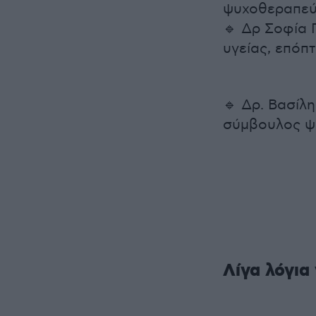
ψυχοθεραπεύ
🔹 Δρ Σοφία
υγείας, επόπτ
🔹 Δρ. Βασίλ
σύμβουλος ψυ
Λίγα λόγια