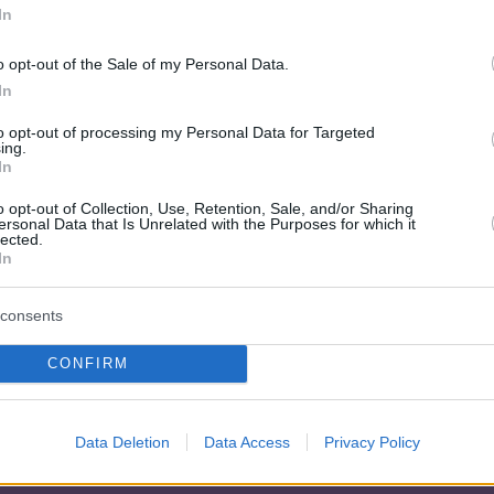
In
o opt-out of the Sale of my Personal Data.
In
to opt-out of processing my Personal Data for Targeted
ing.
In
o opt-out of Collection, Use, Retention, Sale, and/or Sharing
ersonal Data that Is Unrelated with the Purposes for which it
lected.
In
consents
CONFIRM
Data Deletion
Data Access
Privacy Policy