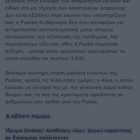
γεγονός στην έλλειψη των απαραίτητων μέτρων και
ειδικά στη μη τήρηση των αποστάσεων ασφαλείας.
Δεν είναι εξάλλου λίγοι εκείνοι που υποστηρίζουν
πως η Ρωσική Κυβέρνηση δεν έχει καταφέρει να
αντιμετωπίσει αποτελεσματικά, μέχρι στιγμής
τουλάχιστον, την εξάπλωση της πανδημίας. Να
σημειώσουμε εδώ πως χθες η Ρωσία σημείωσε
αύξηση – ρεκόρ νέων ημερήσιων κρουσμάτων τα
οποία ανήλθαν σε περίπου 3.400.
Ιδιαίτερα αυστηρή στάση μάλιστα εναντίον της
Ρωσίας, κρατά, τις τελευταίες ημέρες η Κίνα, η οποία
έκλεισε να σύνορά της με την γειτονική χώρα καθώς
θεωρεί πως τα νέα της κρούσματα οφείλονται σε
ανθρώπους που ήρθαν από την Ρωσία.
Δ
ιαβάστε σήμερα
:
Ίδρυμα Ωνάσης: Αναθέσεις νέων έργων καραντίνας
σε διάσημους καλλιτέχνες