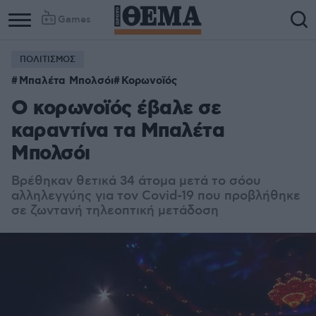
Games
ΠΟΛΙΤΙΣΜΟΣ
Μπαλέτα Μπολσόι
Κορωνοϊός
Ο κορωνοϊός έβαλε σε
καραντίνα τα Μπαλέτα
Μπολσόι
Βρέθηκαν θετικά 34 άτομα μετά το σόου
αλληλεγγύης για τον Covid-19 που προβλήθηκε
σε ζωντανή τηλεοπτική μετάδοση