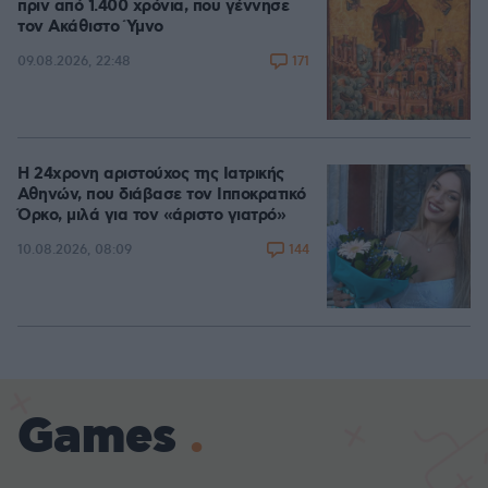
πριν από 1.400 χρόνια, που γέννησε
τον Ακάθιστο Ύμνο
171
09.08.2026, 22:48
Η 24χρονη αριστούχος της Ιατρικής
Αθηνών, που διάβασε τον Ιπποκρατικό
Όρκο, μιλά για τον «άριστο γιατρό»
144
10.08.2026, 08:09
Games