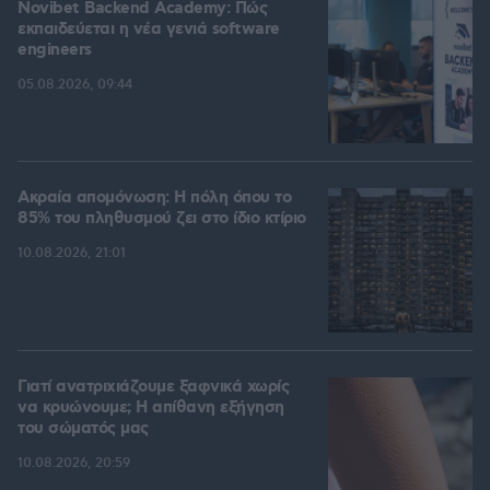
Novibet Backend Academy: Πώς
εκπαιδεύεται η νέα γενιά software
engineers
05.08.2026, 09:44
Ακραία απομόνωση: Η πόλη όπου το
85% του πληθυσμού ζει στο ίδιο κτίριο
10.08.2026, 21:01
Γιατί ανατριχιάζουμε ξαφνικά χωρίς
να κρυώνουμε; Η απίθανη εξήγηση
του σώματός μας
10.08.2026, 20:59