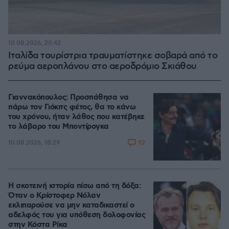
10.08.2026, 20:42
Ιταλίδα τουρίστρια τραυματίστηκε σοβαρά από το
ρεύμα αεροπλάνου στο αεροδρόμιο Σκιάθου
Γιαννακόπουλος: Προσπάθησα να
πάρω τον Γιόκιτς φέτος, θα το κάνω
του χρόνου, ήταν λάθος που κατέβηκε
το λάβαρο του Μποντίρογκα
92
10.08.2026, 18:29
Η σκοτεινή ιστορία πίσω από τη δόξα:
Όταν ο Κρίστοφερ Νόλαν
εκλιπαρούσε να μην καταδικαστεί ο
αδελφός του για υπόθεση δολοφονίας
στην Κόστα Ρίκα