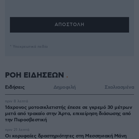
* Υποχρεωτικά πεδία
ΡΟΗ ΕΙΔΗΣΕΩΝ
Ειδήσεις
Δημοφιλή
Σχολιασμένα
πριν 8 λεπτά
16χρονος μοτοσικλετιστής έπεσε σε γκρεμό 30 μέτρων
μετά από τροχαίο στην Άρτα, επιχείρηση διάσωσης από
την Πυροσβεστική
πριν 21 λεπτά
Οι κορυφαίες δραστηριότητες στη Μεσσηνιακή Μάνη