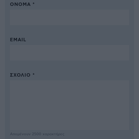
ΌΝΟΜΑ *
EMAIL
ΣΧΌΛΙΟ *
Απομένουν
2500
χαρακτήρες