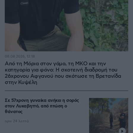
08.08.2026, 12:18
Από τη Μόρια στον γάμο, τη ΜΚΟ και την
κατηγορία για φόνο: Η σκοτεινή διαδρομή του
26χρονου Αφγανού που σκότωσε τη Βρετανίδα
στην Κυψέλη
Σε 57χρονη γυναίκα ανήκει η σορός
στον Λυκαβηττό, από πτώση ο
θάνατος
πριν 24 λεπτά