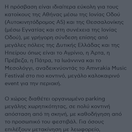
Η πρόσβαση είναι ιδιαίτερα εύκολη για τους
κατοίκους της Αθήνας μέσω της Ιονίας Οδού
(Αυτοκινητόδρομος Α5) και της Θεσσαλονίκης
(μέσω Εγνατίας και στη συνέχεια της Ιονίας
Οδού), με γρήγορη σύνδεση επίσης από
μεγάλες πόλεις της Δυτικής Ελλάδας και της
Ηπείρου όπως είναι το Αγρίνιο, η Άρτα, η
Πρέβεζα, η Πάτρα, τα Ιωάννινα και το
Μεσολόγγι, αναδεικνύοντάς το Amvrakia Music
Festival στο πιο κοντινό, μεγάλο καλοκαιρινό
event για την περιοχή.
Ο χώρος διαθέτει οργανωμένο parking
μεγάλης χωρητικότητας, σε πολύ κοντινή
απόσταση από τη σκηνή, με καθοδήγηση από
το προσωπικό του φεστιβάλ. Για όσους
επιλέξουν μετακίνηση με λεωφορείο,