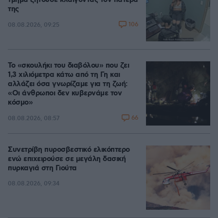
τμήμα ζητούσε κλαίγοντας τον πατέρα
της
106
08.08.2026, 09:25
Το «σκουλήκι του διαβόλου» που ζει
1,3 χιλιόμετρα κάτω από τη Γη και
αλλάζει όσα γνωρίζαμε για τη ζωή:
«Οι άνθρωποι δεν κυβερνάμε τον
κόσμο»
66
08.08.2026, 08:57
Συνετρίβη πυροσβεστικό ελικόπτερο
ενώ επιχειρούσε σε μεγάλη δασική
πυρκαγιά στη Γιούτα
08.08.2026, 09:34