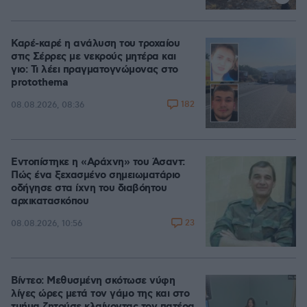
Καρέ-καρέ η ανάλυση του τροχαίου
στις Σέρρες με νεκρούς μητέρα και
γιο: Τι λέει πραγματογνώμονας στο
protothema
182
08.08.2026, 08:36
Εντοπίστηκε η «Αράχνη» του Άσαντ:
Πώς ένα ξεχασμένο σημειωματάριο
οδήγησε στα ίχνη του διαβόητου
αρχικατασκόπου
23
08.08.2026, 10:56
Βίντεο: Μεθυσμένη σκότωσε νύφη
λίγες ώρες μετά τον γάμο της και στο