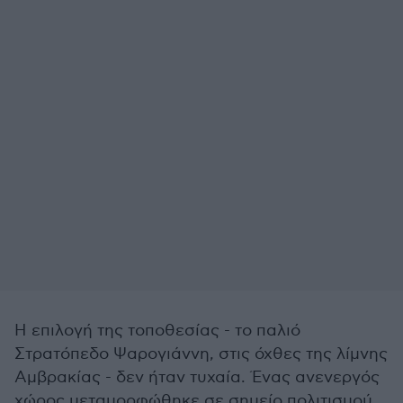
Η επιλογή της τοποθεσίας - το παλιό
Στρατόπεδο Ψαρογιάννη, στις όχθες της λίμνης
Αμβρακίας - δεν ήταν τυχαία. Ένας ανενεργός
χώρος μεταμορφώθηκε σε σημείο πολιτισμού,