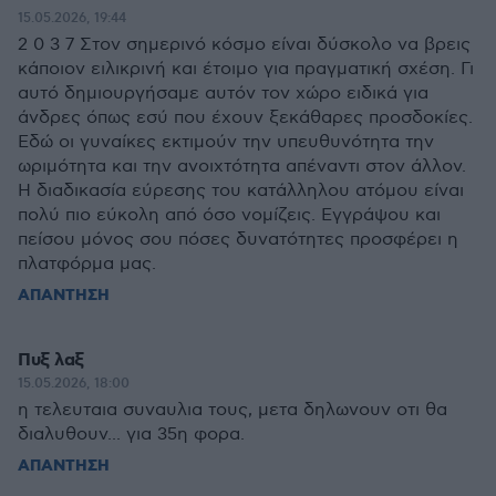
15.05.2026, 19:44
2 0 3 7 Στον σημερινό κόσμο είναι δύσκολο να βρεις
κάποιον ειλικρινή και έτοιμο για πραγματική σχέση. Γι
αυτό δημιουργήσαμε αυτόν τον χώρο ειδικά για
άνδρες όπως εσύ που έχουν ξεκάθαρες προσδοκίες.
Εδώ οι γυναίκες εκτιμούν την υπευθυνότητα την
ωριμότητα και την ανοιχτότητα απέναντι στον άλλον.
Η διαδικασία εύρεσης του κατάλληλου ατόμου είναι
πολύ πιο εύκολη από όσο νομίζεις. Εγγράψου και
πείσου μόνος σου πόσες δυνατότητες προσφέρει η
πλατφόρμα μας.
ΑΠΑΝΤΗΣΗ
Πυξ λαξ
15.05.2026, 18:00
η τελευταια συναυλια τους, μετα δηλωνουν οτι θα
διαλυθουν... για 35η φορα.
ΑΠΑΝΤΗΣΗ