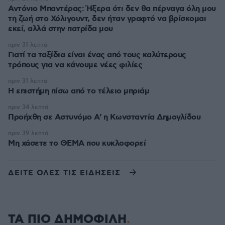
Αντόνιο Μπαντέρας: Ήξερα ότι δεν θα πέρναγα όλη μου
τη ζωή στο Χόλιγουντ, δεν ήταν γραφτό να βρίσκομαι
εκεί, αλλά στην πατρίδα μου
πριν 31 λεπτά
Γιατί τα ταξίδια είναι ένας από τους καλύτερους
τρόπους για να κάνουμε νέες φιλίες
πριν 31 λεπτά
Η επιστήμη πίσω από το τέλειο μπριάμ
πριν 34 λεπτά
Προήχθη σε Αστυνόμο Α' η Κωνσταντία Δημογλίδου
πριν 39 λεπτά
Μη χάσετε το ΘΕΜΑ που κυκλοφορεί
ΔΕΙΤΕ ΟΛΕΣ ΤΙΣ ΕΙΔΗΣΕΙΣ
ΤΑ ΠΙΟ ΔΗΜΟΦΙΛΗ