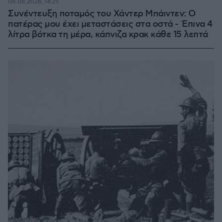
08.08.2026, 14:25
Συνέντευξη ποταμός του Χάντερ Μπάιντεν: Ο
πατέρας μου έχει μεταστάσεις στα οστά - Έπινα 4
λίτρα βότκα τη μέρα, κάπνιζα κρακ κάθε 15 λεπτά