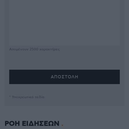
Απομένουν
2500
χαρακτήρες
* Υποχρεωτικά πεδία
ΡΟΗ ΕΙΔΗΣΕΩΝ