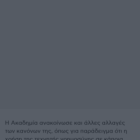
Η Ακαδημία ανακοίνωσε και άλλες αλλαγές
των κανόνων της, όπως για παράδειγμα ότι η
χρήση της τεχνητής νοημοσύνης σε κάποια