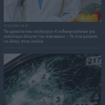
07.08.2026, 08:32
Τα φρούτα που επιλέγουν 4 ενδοκρινολόγοι για
καλύτερο έλεγχο του σακχάρου – Το ένα μειώνει
το λίπος στην κοιλιά