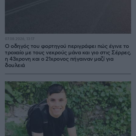
07.08.2026, 13:17
Ο οδηγός του φορτηγού περιγράφει πώς έγινε το
τροχαίο με τους νεκρούς μάνα και γιο στις Σέρρες,
η 43χρονη και ο 21χρονος πήγαιναν μαζί για
δουλειά