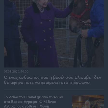
07.08.2026, 14:00
Ο ένας άνθρωπος που η βασίλισσα Ελισάβετ δεν
θα άφηνε ποτέ να περιμένει στο τηλέφωνο
To video του Travel.gr από το ταξίδι
στα Βόρεια Άγραφα: Φιλόξενοι
Άνθρωποι, ανόθευτη Φύση