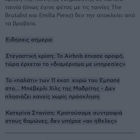
ταινία (όπως έγινε φέτος με τις ταινίες The
Brutalist και Emilia Perez) δεν την αποκλείει από
τα βραβεία.
Ειδήσεις σήμερα:
Στεγαστική κρίση: Το Airbnb έπιασε οροφή,
τώρα έρχεται το «διαμέρισμα με υπηρεσίες»
Το «παλάτι» των 11 εκατ. ευρώ του Εμπαπέ
στο... Μπέβερλι Χιλς της Μαδρίτης - Δεν
πλησιάζει κανείς χωρίς πρόσκληση
Κατερίνα Στανίση: Κρατούσαμε συντροφιά
στους θαμώνες, δεν υπήρχε «αν ήθελες»