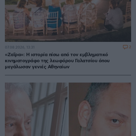
2
07.08.2026, 13:31
«Ζαΐρα»: Η ιστορία πίσω από τον εμβληματικό
κινηματογράφο της λεωφόρου Γαλατσίου όπου
μεγάλωσαν γενιές Αθηναίων