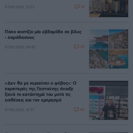
14
07.08.2026, 13:23
Πόσο κοστίζει μία εβδομάδα σε βίλες
- παράδεισους
29
07.08.2026, 09:43
«Δεν θα με κυριεύσει ο φόβος»: Ο
περιπτεράς της Γαστούνης άνοιξε
ξανά το κατάστημά του μετά τις
επιθέσεις και τον εμπρησμό
64
07.08.2026, 12:51