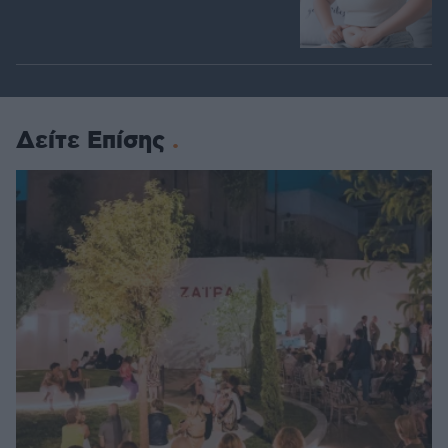
Δείτε Επίσης