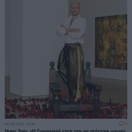
5
06.08.2026, 07:41
Hugo Toro: «Η ζωγραφική είναι σαν να στέκεσαι γυμνός