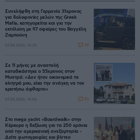
Συνελήφθη στη Γερμανία 31χρονος
για δολοφονίες μελών της Greek
Mafia, κατηγορείται και για την
εκτέλεση με 97 σφαίρες του Βαγγέλη
Ζαμπούνη
39
07.08.2026, 10:33
Σε 11 μήνες με αναστολή
καταδικάστηκε ο 55χρονος στον
Μυστρά: «Δεν ήταν οικονομικά τα
κίνητρά μου, είχα την ανάγκη να τον
κρατήσω άφθαρτο»
53
07.08.2026, 14:04
Στο mega yacht «Boardwalk» στην
Κέρκυρα η δεξίωση για τα 250 χρόνια
από την αμερικανική ανεξαρτησία -
Δείτε φωτογραφίες και βίντεο