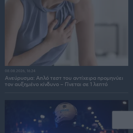
08.08.2026, 16:24
Ανεύρυσμα: Απλό τεστ του αντίχειρα προμηνύει
τον αυξημένο κίνδυνο – Γίνεται σε 1 λεπτό