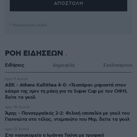
* Υποχρεωτικά πεδία
ΡΟΗ ΕΙΔΗΣΕΩΝ
Ειδήσεις
Δημοφιλή
Σχολιασμένα
πριν 9 λεπτά
ΑΕΚ - Athens Kallithea 4-0: «Τεσσάρα» μπροστά στον
κόσμο της πριν τη μάχη για το Super Cup με τον ΟΦΗ,
δείτε τα γκολ
πριν 10 λεπτά
Άρης - Πανσερραϊκός 2-2: Φιλική ισοπαλία με γκολ του
Γιαννιώτα στο τέλος, ντεμπούτο του Μιρ, δείτε τα γκολ
πριν 12 λεπτά
Στο νοσοκομείο η Ιωάννα Τούνη με τροφική