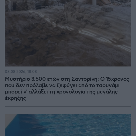
08.08.2026, 18:08
Μυστήριο 3.500 ετών στη Σαντορίνη: Ο 15χρονος
που δεν πρόλαβε να ξεφύγει από το τσουνάμι
μπορεί ν' αλλάξει τη χρονολογία της μεγάλης
έκρηξης