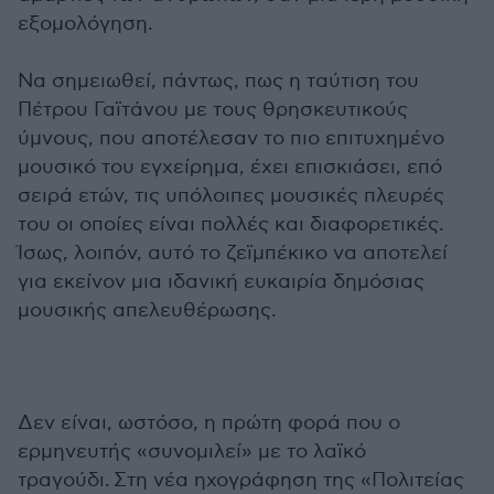
εξομολόγηση.
Να σημειωθεί, πάντως, πως η ταύτιση του
Πέτρου Γαϊτάνου με τους θρησκευτικούς
ύμνους, που αποτέλεσαν το πιο επιτυχημένο
μουσικό του εγχείρημα, έχει επισκιάσει, επό
σειρά ετών, τις υπόλοιπες μουσικές πλευρές
του οι οποίες είναι πολλές και διαφορετικές.
Ίσως, λοιπόν, αυτό το ζεϊμπέκικο να αποτελεί
για εκείνον μια ιδανική ευκαιρία δημόσιας
μουσικής απελευθέρωσης.
Δεν είναι, ωστόσο, η πρώτη φορά που ο
ερμηνευτής «συνομιλεί» με το λαϊκό
τραγούδι. Στη νέα ηχογράφηση της «Πολιτείας