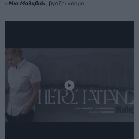
Μια Μολυβιά
«
», βγάζει νόημα.