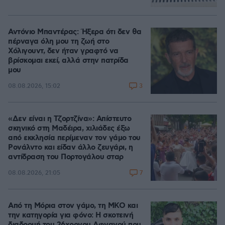
Αντόνιο Μπαντέρας: Ήξερα ότι δεν θα
πέρναγα όλη μου τη ζωή στο
Χόλιγουντ, δεν ήταν γραφτό να
βρίσκομαι εκεί, αλλά στην πατρίδα
μου
3
08.08.2026, 15:02
«Δεν είναι η Τζορτζίνα»: Απίστευτο
σκηνικό στη Μαδέιρα, χιλιάδες έξω
από εκκλησία περίμεναν τον γάμο του
Ρονάλντο και είδαν άλλο ζευγάρι, η
αντίδραση του Πορτογάλου σταρ
7
08.08.2026, 21:05
Από τη Μόρια στον γάμο, τη ΜΚΟ και
την κατηγορία για φόνο: Η σκοτεινή
διαδρομή του 26χρονου Αφγανού που