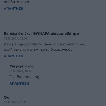
απόλυτα κενά.
ΑΠΑΝΤΗΣΗ
Εντάξει ότι έχει ΦΩΝΑΡΑ αδιαμφισβήτητο
03.12.2024, 22:01
Δεν με αφορά τίποτα άλλο,είναι συνεπής ως
καλλιτέχνης και εν τέλει, διαχρονικός.
ΑΠΑΝΤΗΣΗ
Υπερχρονικος
16.12.2024, 18:12
Όχι διαχρονικός
ΑΠΑΝΤΗΣΗ
Ou
03.12.2024, 21:47