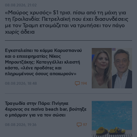
08.08.2026, 21:02
«Μαύρος χρυσός» $1 τρισ. πίσω από τη μάχη για
τη Γροιλανδία: Πετρελαϊκή που έχει διασυνδέσεις
με τον Τραμπ ετοιμάζεται να τρυπήσει τον πάγο
χωρίς άδεια
Εγκαταλείπει το κόμμα Καρυστιανού
και ο επιχειρηματίας Νίκος
Μπρουτζάκης: Καταγγέλλει κλειστή
κάστα, «λένε προδότες και
πληρωμένους όσους αποχωρούν»
194
08.08.2026, 18:48
Τραγωδία στην Πάρο: Πνίγηκε
4χρονος σε πισίνα beach bar, βούτηξε
ο μπάρμαν για να τον σώσει
97
08.08.2026, 19:36