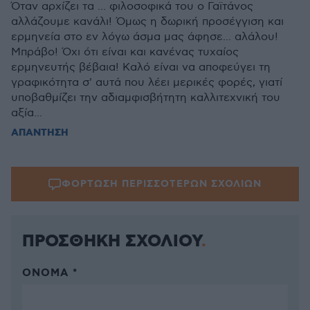
Όταν αρχίζει τα ... φιλοσοφικά του ο Γαϊτάνος
αλλάζουμε κανάλι! Όμως η δωρική προσέγγιση και
ερμηνεία στο εν λόγω άσμα μας άφησε... αλάλου!
Μπράβο! Όχι ότι είναι και κανένας τυχαίος
ερμηνευτής βέβαια! Καλό είναι να αποφεύγει τη
γραφικότητα σ' αυτά που λέει μερικές φορές, γιατί
υποβαθμίζει την αδιαμφισβήτητη καλλιτεχνική του
αξία...
ΑΠΑΝΤΗΣΗ
ΦΟΡΤΩΣΗ ΠΕΡΙΣΣΟΤΕΡΩΝ ΣΧΟΛΙΩΝ
ΠΡΟΣΘΗΚΗ ΣΧΟΛΙΟΥ
ΌΝΟΜΑ *