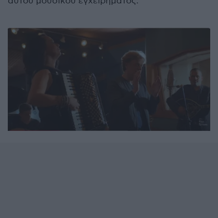
αυτού μουσικού εγχειρήματος.