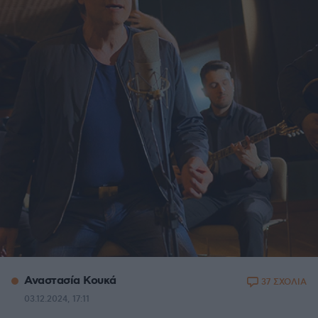
Αναστασία Κουκά
37 ΣΧΟΛΙΑ
03.12.2024, 17:11