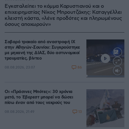
Εγκαταλείπει το κόμμα Καρυστιανού και ο
επιχειρηματίας Νίκος Μπρουτζάκης: Καταγγέλλει
κλειστή κάστα, «λένε προδότες και πληρωμένους
όσους αποχωρούν»
Σοβαρό τροχαίο από αναστροφή ΙΧ
στην Αθηνών-Σουνίου: Συγκρούστηκε
με μηχανή της ΔΙΑΣ, δύο αστυνομικοί
τραυματίες, βίντεο
86
08.08.2026, 23:07
Loaded
:
100.00%
Οι «Πράσινες Μπότες»: 30 χρόνια
μετά, το Έβερεστ μπορεί να δώσει
πίσω έναν από τους νεκρούς του
13
08.08.2026, 21:49