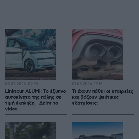
08.08.2026, 09:35
07.08.2026, 19:16
Linktour ALUMI: Το έξυπνο
Τι έχουν πάθει οι εταιρείες
αυτοκίνητο της πόλης σε
και βάζουν ψεύτικες
τιμή έκπληξη - Δείτε το
εξατμίσεις;
video