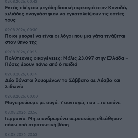
09.08.2026, 00:42
Εκτός ελέγχου μεγάλη δασική πυρκαγιά στον Καναδά,
χιλιάδες αναγκάστηκαν να εγκαταλείψουν τις εστίες
τους
09.08.2026, 00:30
Ποιοι μπορεί να είναι οι λόγοι που μια γάτα τινάζεται
στον ύπνο της
09.08.2026, 00:15
Πολύτεκνες οικογένειες: Μόλις 23.097 στην Ελλάδα –
Πόσες έχουν πάνω από 6 παιδιά
09.08.2026, 00:14
Δύο θάνατοι λουομένων το Σάββατο σε Λέσβο και
Σιθωνία
09.08.2026, 00:00
Μαγειρεύουμε με αυγά: 7 συνταγές που …τα σπάνε
08.08.2026, 23:56
Γερμανία: Μη επανδρωμένα αεροσκάφη εθεάθησαν
πάνω από στρατιωτική βάση
08.08.2026, 23:53