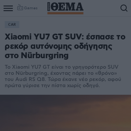
Games
CAR
Xiaomi YU7 GT SUV: έσπασε το
ρεκόρ αυτόνομης οδήγησης
στο Nürburgring
Το Xiaomi YU7 GT είναι το γρηγορότερο SUV
στο Nürburgring, έχοντας πάρει το «θρόνο»
του Audi RS Q8. Τώρα έκανε νέο ρεκόρ, αφού
πρώτα γύρισε την πίστα χωρίς οδηγό.