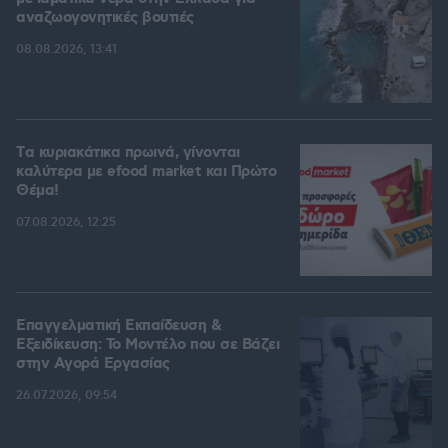
αναζωογονητικές βουτιές
08.08.2026, 13:41
Tα κυριακάτικα πρωινά, γίνονται
καλύτερα με efood market και Πρώτο
Θέμα!
07.08.2026, 12:25
Επαγγελματική Εκπαίδευση &
Εξειδίκευση: Το Mοντέλο που σε Bάζει
στην Aγορά Eργασίας
26.07.2026, 09:54