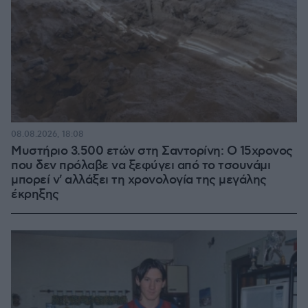
08.08.2026, 18:08
Μυστήριο 3.500 ετών στη Σαντορίνη: Ο 15χρονος
που δεν πρόλαβε να ξεφύγει από το τσουνάμι
μπορεί ν' αλλάξει τη χρονολογία της μεγάλης
έκρηξης