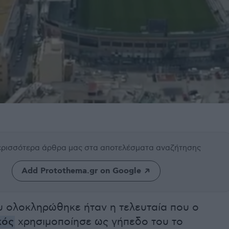
περισσότερα άρθρα μας
στα αποτελέσματα αναζήτησης
Add Protothema.gr on Google
υ ολοκληρώθηκε ήταν η τελευταία που ο
κός
χρησιμοποίησε ως γήπεδο του το