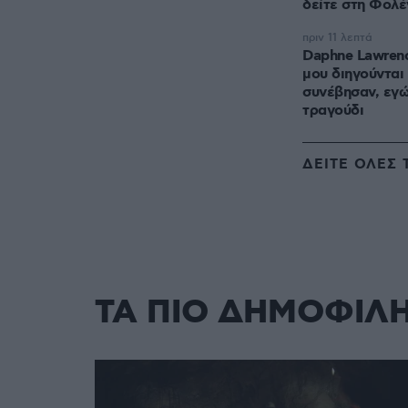
δείτε στη Φολ
πριν 11 λεπτά
Daphne Lawrenc
μου διηγούνται
συνέβησαν, εγώ
τραγούδι
ΔΕΙΤΕ ΟΛΕΣ 
ΤΑ ΠΙΟ ΔΗΜΟΦΙΛ