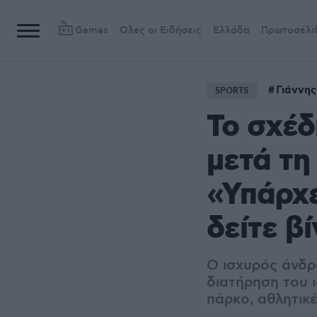
Games
Όλες οι Ειδήσεις
Ελλάδα
Πρωτοσέλι
Γιάννη
SPORTS
Το σχέ
μετά τη
«Υπάρχε
δείτε β
Ο ισχυρός άνδρ
διατήρηση του 
πάρκο, αθλητικέ