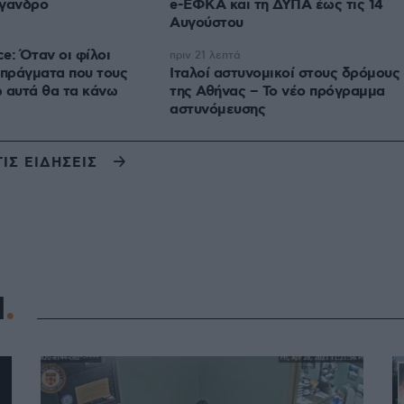
έγανδρο
e-ΕΦΚΑ και τη ΔΥΠΑ έως τις 14
Αυγούστου
e: Όταν οι φίλοι
πριν 21 λεπτά
 πράγματα που τους
Ιταλοί αστυνομικοί στους δρόμους
 αυτά θα τα κάνω
της Αθήνας – Το νέο πρόγραμμα
αστυνόμευσης
ΤΙΣ ΕΙΔΗΣΕΙΣ
Η