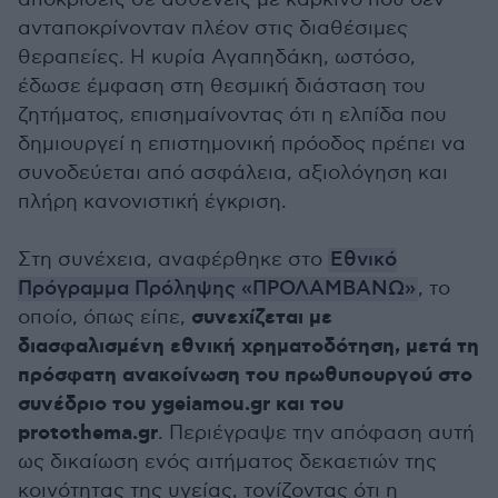
ανταποκρίνονταν πλέον στις διαθέσιμες
θεραπείες. Η κυρία Αγαπηδάκη, ωστόσο,
έδωσε έμφαση στη θεσμική διάσταση του
ζητήματος, επισημαίνοντας ότι η ελπίδα που
δημιουργεί η επιστημονική πρόοδος πρέπει να
συνοδεύεται από ασφάλεια, αξιολόγηση και
πλήρη κανονιστική έγκριση.
Στη συνέχεια, αναφέρθηκε στο
Εθνικό
Πρόγραμμα Πρόληψης «ΠΡΟΛΑΜΒΑΝΩ»
, το
συνεχίζεται με
οποίο, όπως είπε,
διασφαλισμένη εθνική χρηματοδότηση, μετά τη
πρόσφατη ανακοίνωση του πρωθυπουργού στο
συνέδριο του ygeiamou.gr και του
protothema.gr
. Περιέγραψε την απόφαση αυτή
ως δικαίωση ενός αιτήματος δεκαετιών της
κοινότητας της υγείας, τονίζοντας ότι η