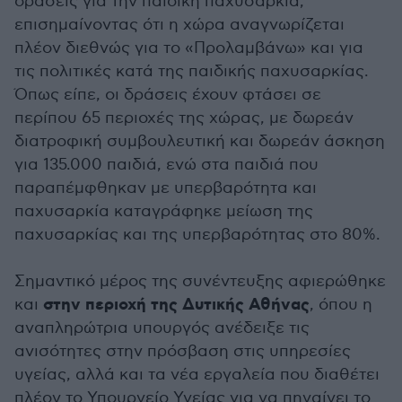
δράσεις για την παιδική παχυσαρκία,
επισημαίνοντας ότι η χώρα αναγνωρίζεται
πλέον διεθνώς για το «Προλαμβάνω» και για
τις πολιτικές κατά της παιδικής παχυσαρκίας.
Όπως είπε, οι δράσεις έχουν φτάσει σε
περίπου 65 περιοχές της χώρας, με δωρεάν
διατροφική συμβουλευτική και δωρεάν άσκηση
για 135.000 παιδιά, ενώ στα παιδιά που
παραπέμφθηκαν με υπερβαρότητα και
παχυσαρκία καταγράφηκε μείωση της
παχυσαρκίας και της υπερβαρότητας στο 80%.
Σημαντικό μέρος της συνέντευξης αφιερώθηκε
στην περιοχή της Δυτικής Αθήνας
και
, όπου η
αναπληρώτρια υπουργός ανέδειξε τις
ανισότητες στην πρόσβαση στις υπηρεσίες
υγείας, αλλά και τα νέα εργαλεία που διαθέτει
πλέον το Υπουργείο Υγείας για να πηγαίνει το