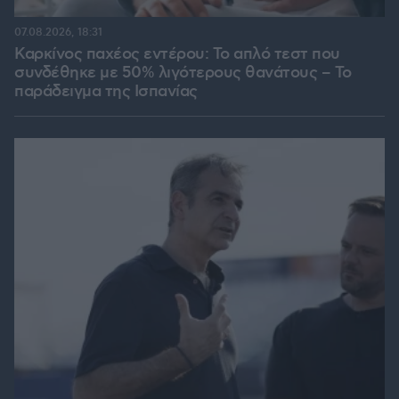
07.08.2026, 18:31
Καρκίνος παχέος εντέρου: Το απλό τεστ που
συνδέθηκε με 50% λιγότερους θανάτους – Το
παράδειγμα της Ισπανίας