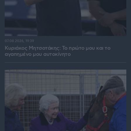
07.08.2026, 19:39
Κυριάκος Μητσοτάκης: Το πρώτο μου και το
αγαπημένο μου αυτοκίνητο