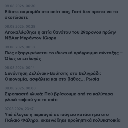
08.08.2026, 00:30
Είδατε σαμιαμίδι στο σπίτι σας; Γιατί δεν πρέπει να το
σκοτώσετε
08.08.2026, 00:28
Αποκαλύφθηκε η αιτία θανάτου του 29χρονου πρώην
NBAer Μπράντον Κλαρκ
08.08.2026, 00:18
Πώς εξαργυρώνεται το ιδιωτικό πρόγραμμα σύνταξης –
Όλες οι επιλογές
08.08.2026, 00:14
Συνάντηση Ζελένσκι-Βούτσιτς στο Βελιγράδι:
Οικονομία, ασφάλεια και στο βάθος... Ρωσία
08.08.2026, 00:00
Σιροπιαστά γλυκά: Πού βρίσκουμε από τα καλύτερα
γλυκά ταψιού για το σπίτι
07.08.2026, 23:47
Υπό έλεγχο η πυρκαγιά σε ισόγειο κατάστημα στο
Παλαιό Φάληρο, εκκενώθηκε προληπτικά πολυκατοικία