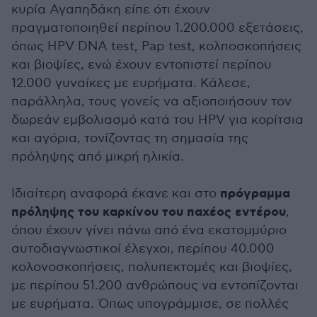
κυρία Αγαπηδάκη είπε ότι έχουν
πραγματοποιηθεί περίπου 1.200.000 εξετάσεις,
όπως HPV DNA test, Pap test, κολποσκοπήσεις
και βιοψίες, ενώ έχουν εντοπιστεί περίπου
12.000 γυναίκες με ευρήματα. Κάλεσε,
παράλληλα, τους γονείς να αξιοποιήσουν τον
δωρεάν εμβολιασμό κατά του HPV για κορίτσια
και αγόρια, τονίζοντας τη σημασία της
πρόληψης από μικρή ηλικία.
πρόγραμμα
Ιδιαίτερη αναφορά έκανε και στο
πρόληψης του καρκίνου του παχέος εντέρου
,
όπου έχουν γίνει πάνω από ένα εκατομμύριο
αυτοδιαγνωστικοί έλεγχοι, περίπου 40.000
κολονοσκοπήσεις, πολυπεκτομές και βιοψίες,
με περίπου 51.200 ανθρώπους να εντοπίζονται
με ευρήματα. Όπως υπογράμμισε, σε πολλές