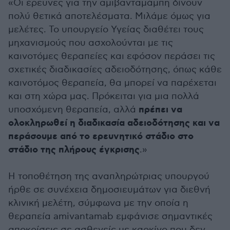
«Οι έρευνες για την αμιβανταμάμπη δίνουν
πολύ θετικά αποτελέσματα. Μιλάμε όμως για
μελέτες. Το υπουργείο Υγείας διαθέτει τους
μηχανισμούς που ασχολούνται με τις
καινοτόμες θεραπείες και εφόσον περάσει τις
σχετικές διαδικασίες αδειοδότησης, όπως κάθε
καινοτόμος θεραπεία, θα μπορεί να παρέχεται
και στη χώρα μας. Πρόκειται για μια πολλά
πρέπει να
υποσχόμενη θεραπεία, αλλά
ολοκληρωθεί η διαδικασία αδειοδότησης και να
περάσουμε από το ερευνητικό στάδιο στο
στάδιο της πλήρους έγκρισης
.»
Η τοποθέτηση της αναπληρώτριας υπουργού
ήρθε σε συνέχεια δημοσιευμάτων για διεθνή
κλινική μελέτη, σύμφωνα με την οποία η
θεραπεία amivantamab εμφάνισε σημαντικές
αποκρίσεις σε ασθενείς με καρκίνο που δεν