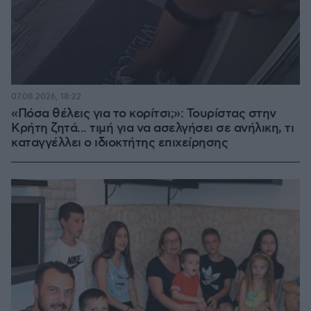
07.08.2026, 18:22
«Πόσα θέλεις για το κορίτσι;»: Τουρίστας στην
Κρήτη ζητά... τιμή για να ασελγήσει σε ανήλικη, τι
καταγγέλλει ο ιδιοκτήτης επιχείρησης