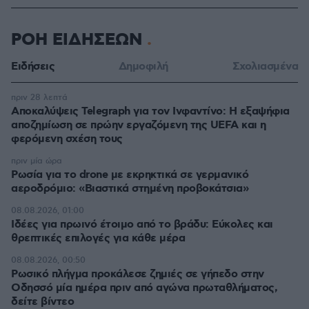
ΡΟΗ ΕΙΔΗΣΕΩΝ
Ειδήσεις
Δημοφιλή
Σχολιασμένα
πριν 28 λεπτά
Αποκαλύψεις Telegraph για τον Ινφαντίνο: Η εξαψήφια
αποζημίωση σε πρώην εργαζόμενη της UEFA και η
φερόμενη σχέση τους
πριν μία ώρα
Ρωσία για το drone με εκρηκτικά σε γερμανικό
αεροδρόμιο: «Βιαστικά στημένη προβοκάτσια»
08.08.2026, 01:00
Ιδέες για πρωινό έτοιμο από το βράδυ: Εύκολες και
θρεπτικές επιλογές για κάθε μέρα
08.08.2026, 00:50
Ρωσικό πλήγμα προκάλεσε ζημιές σε γήπεδο στην
Οδησσό μία ημέρα πριν από αγώνα πρωταθλήματος,
δείτε βίντεο