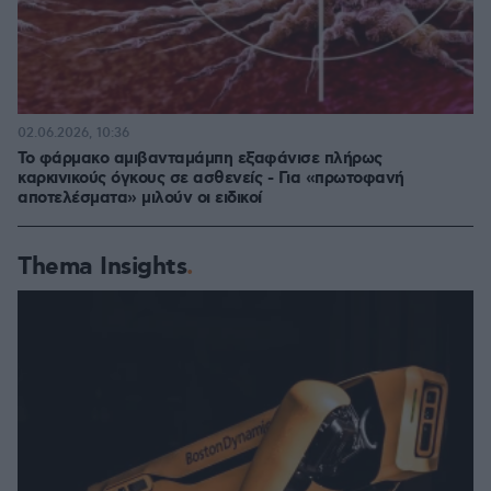
02.06.2026, 10:36
Το φάρμακο αμιβανταμάμπη εξαφάνισε πλήρως
καρκινικούς όγκους σε ασθενείς - Για «πρωτοφανή
αποτελέσματα» μιλούν οι ειδικοί
Thema Insights