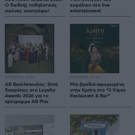
Ο διεθνής ποδηλατικός
κεφάλαιο στο live
αγώνας επιστρέφει!
entertainment
29.07.2026, 12:15
29.07.2026, 10:30
ΑΒ Βασιλόπουλος: Επτά
Μία βραδιά αφιερωμένη
διακρίσεις στα Loyalty
στην Κρήτη στο “ō Kipos
Awards 2026 για το
Restaurant & Bar”
πρόγραμμα AB Plus