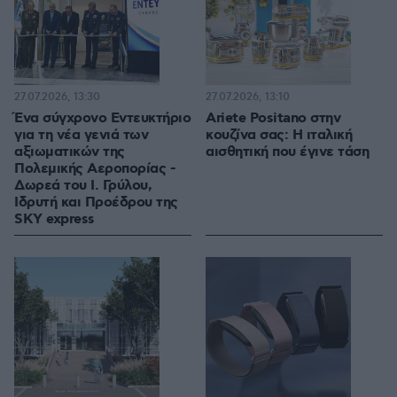
27.07.2026, 13:30
27.07.2026, 13:10
Ένα σύγχρονο Εντευκτήριο
Ariete Positano στην
για τη νέα γενιά των
κουζίνα σας: Η ιταλική
αξιωματικών της
αισθητική που έγινε τάση
Πολεμικής Αεροπορίας -
Δωρεά του Ι. Γρύλου,
Ιδρυτή και Προέδρου της
SKY express