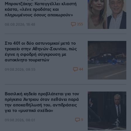
Μπρουτζάκης: Καταγγέλλει κλειστή
κάστα, «λένε προδότες και
πληρωμένους όσους αποχωρούν»
355
08.08.2026, 18:48
Στο 401 οι δύο αστυνομικοί μετά το
τροχαίο στην Αθηνών-Σουνίου, πώς
έγινε η σφοδρή σύγκρουση με
αυτοκίνητο τουριστών
44
09.08.2026, 08:55
Βασιλική κηδεία προβλέπεται για τον
πρίγκιπα Άντριου όταν πεθάνει παρά
την αποκαθήλωσή του, αντιδράσεις
για το «μυστικό σχέδιο»
9
09.08.2026, 08:01