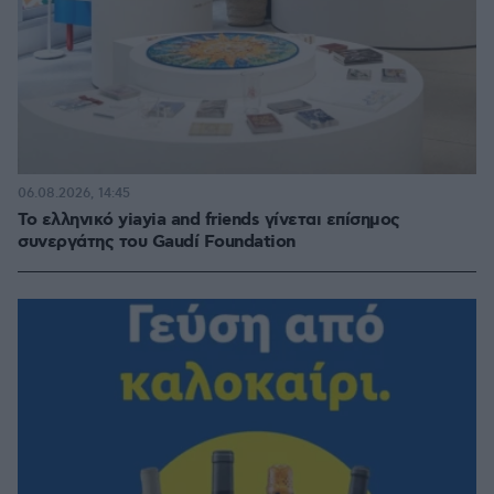
06.08.2026, 14:45
Το ελληνικό yiayia and friends γίνεται επίσημος
συνεργάτης του Gaudí Foundation