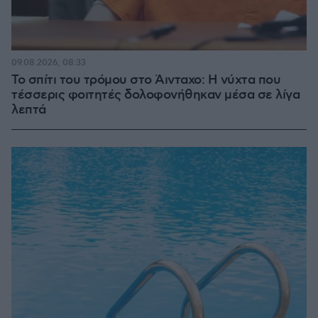
09.08.2026, 08:33
Το σπίτι του τρόμου στο Άινταχο: Η νύχτα που
τέσσερις φοιτητές δολοφονήθηκαν μέσα σε λίγα
λεπτά