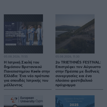
05.08.2026, 11:55
05.08.2026, 11:30
Η Ιατρική Σχολή του
2ο TRIETHNÉS FESTIVAL:
δημόσιου Βρετανικού
Επιστρέφει τον Αύγουστο
Πανεπιστημίου Keele στην
στην Πρέσπα με διεθνείς
Ελλάδα: Ένα νέο πρότυπο
συνεργασίες και ένα
για σπουδές Ιατρικής του
πλούσιο φεστιβαλικό
μέλλοντος
πρόγραμμα