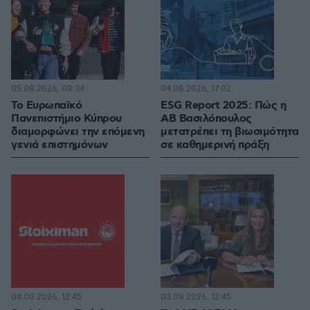
05.08.2026, 08:34
04.08.2026, 17:02
Το Ευρωπαϊκό
ESG Report 2025: Πώς η
Πανεπιστήμιο Κύπρου
ΑΒ Βασιλόπουλος
διαμορφώνει την επόμενη
μετατρέπει τη βιωσιμότητα
γενιά επιστημόνων
σε καθημερινή πράξη
04.08.2026, 12:45
03.08.2026, 12:45