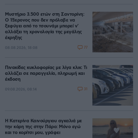
Μυστήριο 3.500 ετών στη Σαντορίνη:
Ο 15χρονος που δεν πρόλαβε να
ξεφύγει από το τσουνάμι μπορεί ν'
αλλάξει τη χρονολογία της μεγάλης
έκρηξης
77
08.08.2026, 18:08
Πινακίδες κυκλοφορίας με λίγα κλικ: Τι
αλλάζει σε παραγγελία, πληρωμή και
έκδοση
31
09.08.2026, 08:14
Η Κατερίνα Καινούργιου αγκαλιά με
την κόρη της στην Πάρο: Μόνο εγώ
και το κορίτσι μου, γράφει