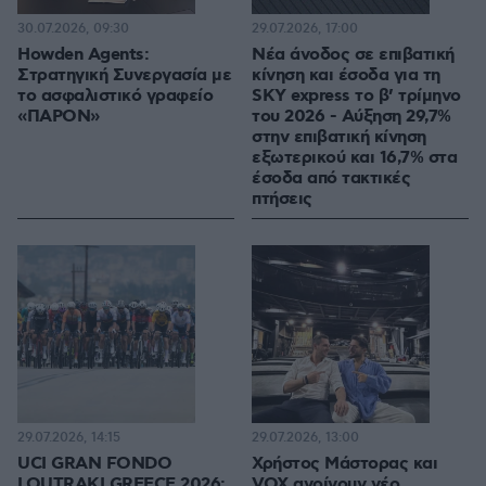
30.07.2026, 09:30
29.07.2026, 17:00
Howden Agents:
Νέα άνοδος σε επιβατική
Στρατηγική Συνεργασία με
κίνηση και έσοδα για τη
το ασφαλιστικό γραφείο
SKY express το β’ τρίμηνο
«ΠΑΡΟΝ»
του 2026 - Αύξηση 29,7%
στην επιβατική κίνηση
εξωτερικού και 16,7% στα
έσοδα από τακτικές
πτήσεις
29.07.2026, 14:15
29.07.2026, 13:00
UCI GRAN FONDO
Χρήστος Μάστορας και
LOUTRAKI GREECE 2026:
VOX ανοίγουν νέο